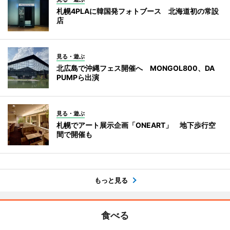
札幌4PLAに韓国発フォトブース 北海道初の常設
店
見る・遊ぶ
北広島で沖縄フェス開催へ MONGOL800、DA
PUMPら出演
見る・遊ぶ
札幌でアート展示企画「ONEART」 地下歩行空
間で開催も
もっと見る
食べる