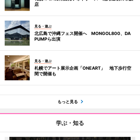
店
見る・遊ぶ
北広島で沖縄フェス開催へ MONGOL800、DA
PUMPら出演
見る・遊ぶ
札幌でアート展示企画「ONEART」 地下歩行空
間で開催も
もっと見る
学ぶ・知る