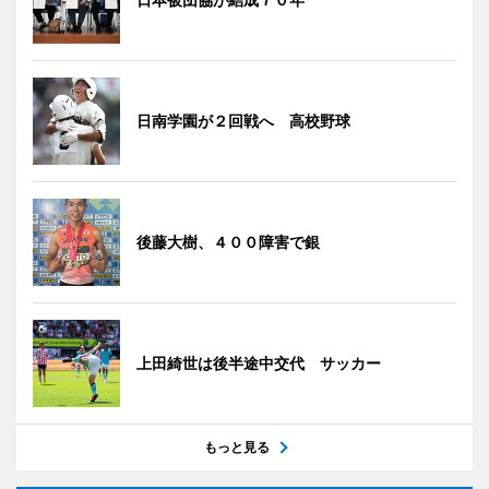
日南学園が２回戦へ 高校野球
後藤大樹、４００障害で銀
上田綺世は後半途中交代 サッカー
もっと見る