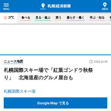
27°C
食べる
見る・遊ぶ
買う
暮らす・働く
学ぶ・知る
ニュース地図
2020.10.09
札幌国際スキー場で「紅葉ゴンドラ秋祭
り」 北海道産のグルメ屋台も
札幌国際スキー場
Google Map で見る