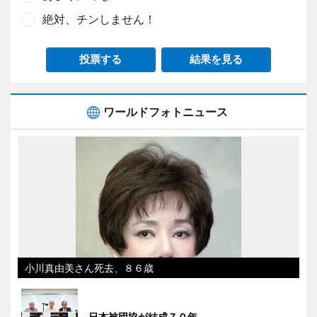
絶対、チンしません！
投票する
結果を見る
ワールドフォトニュース
小川真由美さん死去、８６歳
日本被団協が結成７０年