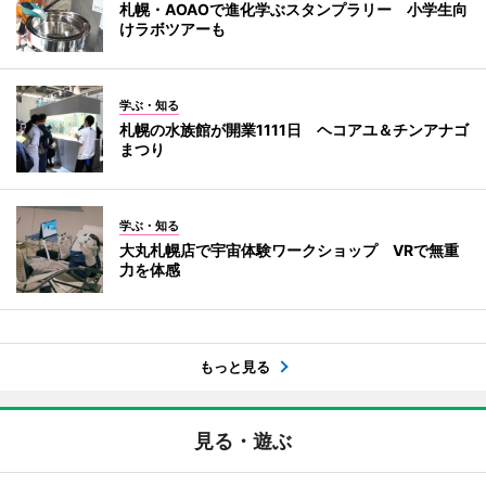
札幌・AOAOで進化学ぶスタンプラリー 小学生向
けラボツアーも
学ぶ・知る
札幌の水族館が開業1111日 ヘコアユ＆チンアナゴ
まつり
学ぶ・知る
大丸札幌店で宇宙体験ワークショップ VRで無重
力を体感
もっと見る
見る・遊ぶ