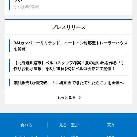
なんば経済新聞
プレスリリース
R&Iカンパニーリミテッド、イートイン対応型トレーラーハウス
を開発
【北海道釧路市】ベルコスタッフ考案！夏の思い出を作る「手
作りお化け屋敷」を8月19日(水)にベルコ会館にて開催！
累計販売1万個突破。「工場直送 できたて生たらこ」を全国へ
もっと見る
食べる
見る・遊ぶ
買う