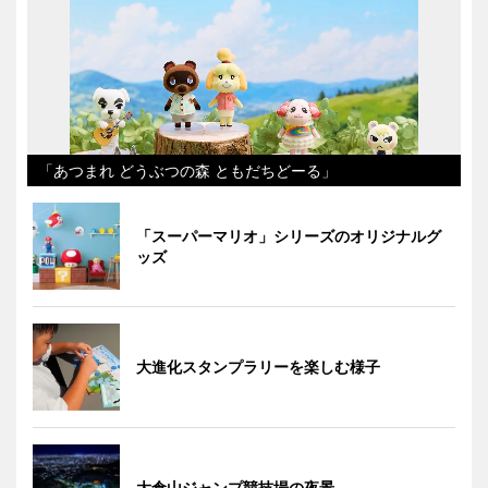
「あつまれ どうぶつの森 ともだちどーる」
「スーパーマリオ」シリーズのオリジナルグ
ッズ
大進化スタンプラリーを楽しむ様子
大倉山ジャンプ競技場の夜景