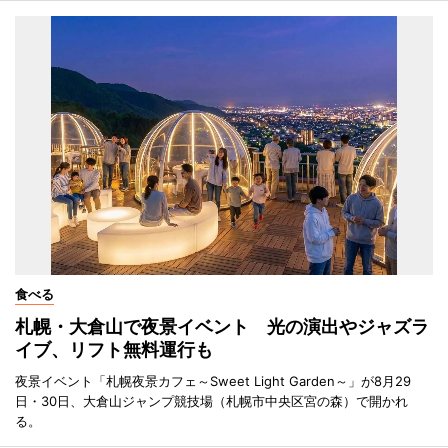
食べる
札幌・大倉山で夜景イベント 光の演出やジャズラ
イブ、リフト無料運行も
夜景イベント「札幌夜景カフェ～Sweet Light Garden～」が8月29
日・30日、大倉山ジャンプ競技場（札幌市中央区宮の森）で開かれ
る。