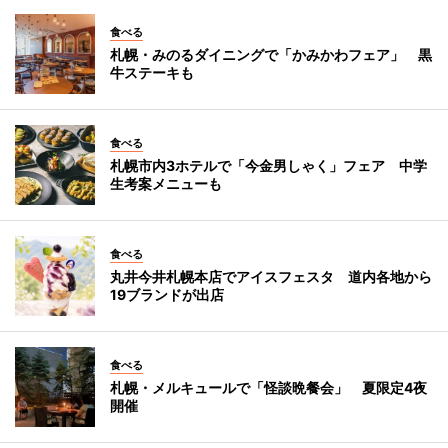
食べる
札幌・みのるダイニングで「かみかわフェア」 黒
牛ステーキも
食べる
札幌市内3ホテルで「今金男しゃく」フェア 中学
生考案メニューも
食べる
丸井今井札幌本店でアイスフェスタ 道内各地から
19ブランドが出店
食べる
札幌・メルキュールで「怪談晩餐会」 夏限定4夜
開催