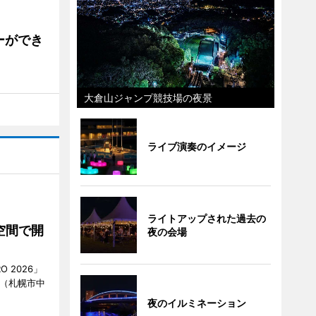
ーができ
大倉山ジャンプ競技場の夜景
ライブ演奏のイメージ
ライトアップされた過去の
空間で開
夜の会場
O 2026」
AN（札幌市中
夜のイルミネーション