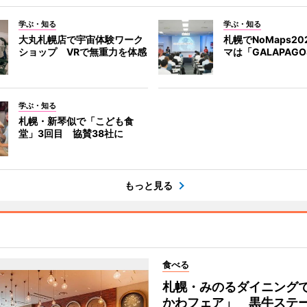
学ぶ・知る
学ぶ・知る
大丸札幌店で宇宙体験ワーク
札幌でNoMaps2
ショップ VRで無重力を体感
マは「GALAPAG
学ぶ・知る
札幌・新琴似で「こども食
堂」3回目 協賛38社に
もっと見る
食べる
札幌・みのるダイニング
かわフェア」 黒牛ステ