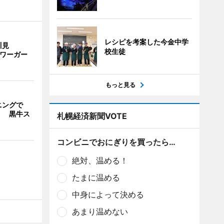
レシピを考案した今金中学
川見
校生徒
サワーガー
もっと見る
ニングで
」 黒牛ス
札幌経済新聞VOTE
コンビニでおにぎりを買ったら…
絶対、温める！
たまに温める
中身によって決める
あまり温めない