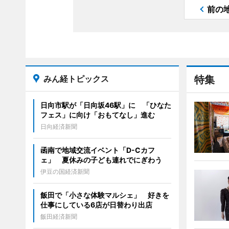
前の
みん経トピックス
特集
日向市駅が「日向坂46駅」に 「ひなた
フェス」に向け「おもてなし」進む
日向経済新聞
函南で地域交流イベント「D-Cカフ
ェ」 夏休みの子ども連れでにぎわう
伊豆の国経済新聞
飯田で「小さな体験マルシェ」 好きを
仕事にしている6店が日替わり出店
飯田経済新聞