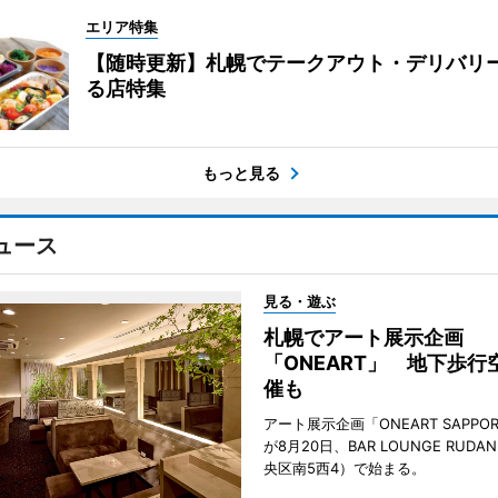
エリア特集
【随時更新】札幌でテークアウト・デリバリ
る店特集
もっと見る
ュース
見る・遊ぶ
札幌でアート展示企画
「ONEART」 地下歩行
催も
アート展示企画「ONEART SAPPOR
が8月20日、BAR LOUNGE RUD
央区南5西4）で始まる。