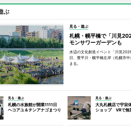
遊ぶ
見る・遊ぶ
札幌・幌平橋で「川見20
モンサワーガーデンも
水辺の文化創造イベント「川見2026
日、豊平川・幌平橋左岸（札幌市中
まる。
見る・遊ぶ
見る・遊ぶ
札幌の水族館が開業1111日
大丸札幌店で宇宙
ヘコアユ＆チンアナゴまつり
ショップ VRで無