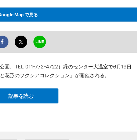
Google Map で見る
TEL 011-772-4722）緑のセンター大温室で6月19日
と花形のフクシアコレクション」が開催される。
記事を読む