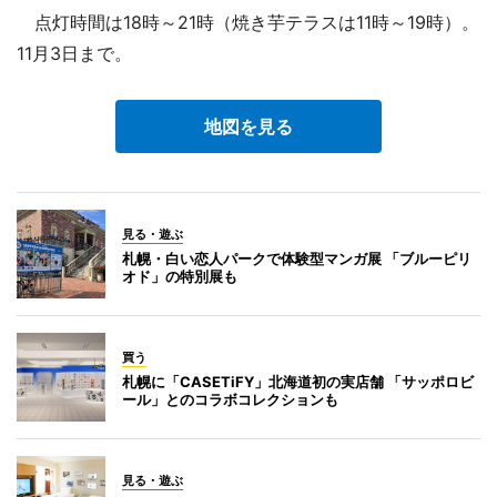
点灯時間は18時～21時（焼き芋テラスは11時～19時）。
11月3日まで。
地図を見る
見る・遊ぶ
札幌・白い恋人パークで体験型マンガ展 「ブルーピリ
オド」の特別展も
買う
札幌に「CASETiFY」北海道初の実店舗 「サッポロビ
ール」とのコラボコレクションも
見る・遊ぶ