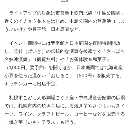
ライトアップの対象は市営地下鉄南北線「中島公園駅」
近くのイチョウ並木をはじめ、中島公園内の菖蒲池（しょ
うぶいけ）や豊平館、日本庭園など。
イベント期間中には豊平館と日本庭園を夜間特別開放
し、芸妓（げいぎ）の伝統的な演舞を披露する「さっぽろ
名妓連演舞」（観覧無料）や「お茶体験＆和菓子」
（1,000円、要予約）を開くほか、日本庭園では北海道産
小豆を使った温かい「おしるこ」（500円）を販売する。
キッチンカーも出店予定。
札幌市こども人形劇場こぐま座・中島児童会館前の広場
では、札幌市内の焼き芋店による焼き芋やさつまいもスイ
ーツ、ワイン、クラフトビール、コーヒーなどを販売する
「焼き芋（いも）テラス」も行う。