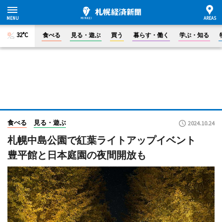
32°C
食べる
見る・遊ぶ
買う
暮らす・働く
学ぶ・知る
食べる
見る・遊ぶ
2024.10.24
札幌中島公園で紅葉ライトアップイベント
豊平館と日本庭園の夜間開放も