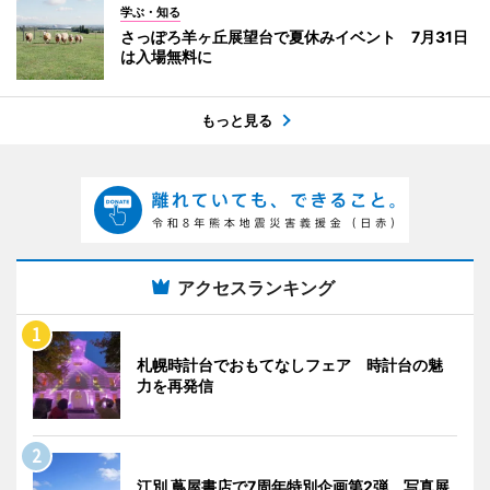
学ぶ・知る
さっぽろ羊ヶ丘展望台で夏休みイベント 7月31日
は入場無料に
もっと見る
アクセスランキング
札幌時計台でおもてなしフェア 時計台の魅
力を再発信
江別 蔦屋書店で7周年特別企画第2弾 写真展