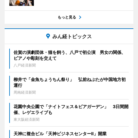
もっと見る
みん経トピックス
佐賀の演劇団体・猫を飼う、八戸で初公演 男女の関係、
ピアノや彫刻を交えて
八戸経済新聞
柳井で「金魚ちょうちん祭り」 弘前ねぷたが中国地方初
運行
周南経済新聞
花園中央公園で「ナイトフェス＆ビアガーデン」 3日間開
催、レゲエライブも
東大阪経済新聞
天神に複合ビル「天神ビジネスセンターII」開業