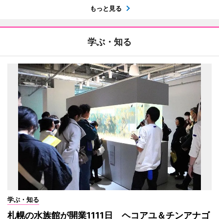
もっと見る
学ぶ・知る
学ぶ・知る
札幌の水族館が開業1111日 ヘコアユ＆チンアナゴ