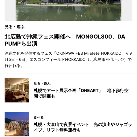
見る・遊ぶ
北広島で沖縄フェス開催へ MONGOL800、DA
PUMPら出演
沖縄文化を発信するフェス「OKINAWA FES Milafete HOKKAIDO」が9
月5日・6日、エスコンフィールドHOKKAIDO（北広島市Fビレッジ）で
行われる。
見る・遊ぶ
札幌でアート展示企画「ONEART」 地下歩行空
間で開催も
食べる
札幌・大倉山で夜景イベント 光の演出やジャズラ
イブ、リフト無料運行も