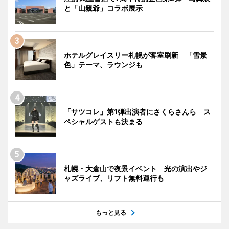
と「山親爺」コラボ展示
ホテルグレイスリー札幌が客室刷新 「雪景
色」テーマ、ラウンジも
「サツコレ」第1弾出演者にさくらさんら ス
ペシャルゲストも決まる
札幌・大倉山で夜景イベント 光の演出やジ
ャズライブ、リフト無料運行も
もっと見る