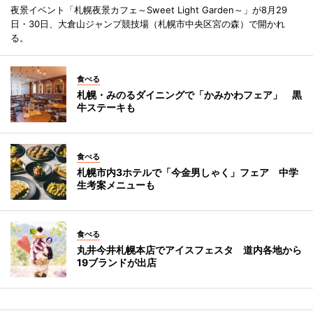
夜景イベント「札幌夜景カフェ～Sweet Light Garden～」が8月29
日・30日、大倉山ジャンプ競技場（札幌市中央区宮の森）で開かれ
る。
食べる
札幌・みのるダイニングで「かみかわフェア」 黒
牛ステーキも
食べる
札幌市内3ホテルで「今金男しゃく」フェア 中学
生考案メニューも
食べる
丸井今井札幌本店でアイスフェスタ 道内各地から
19ブランドが出店