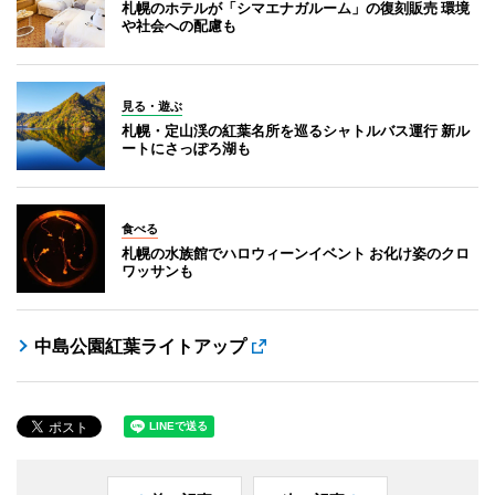
札幌のホテルが「シマエナガルーム」の復刻販売 環境
や社会への配慮も
見る・遊ぶ
札幌・定山渓の紅葉名所を巡るシャトルバス運行 新ル
ートにさっぽろ湖も
食べる
札幌の水族館でハロウィーンイベント お化け姿のクロ
ワッサンも
中島公園紅葉ライトアップ