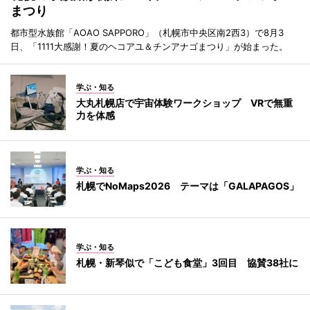
まつり
都市型水族館「AOAO SAPPORO」（札幌市中央区南2西3）で8月3
日、「1111大感謝！夏のヘコアユ＆チンアナゴまつり」が始まった。
学ぶ・知る
大丸札幌店で宇宙体験ワークショップ VRで無重
力を体感
学ぶ・知る
札幌でNoMaps2026 テーマは「GALAPAGOS」
学ぶ・知る
札幌・新琴似で「こども食堂」3回目 協賛38社に