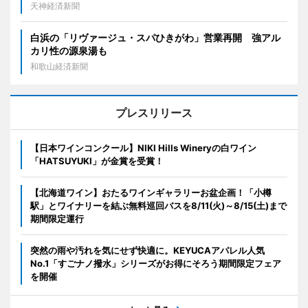
天神経済新聞
白浜の「リヴァージュ・スパひきがわ」営業再開 強アル
カリ性の源泉湯も
和歌山経済新聞
プレスリリース
【日本ワインコンクール】NIKI Hills Wineryの白ワイン
「HATSUYUKI」が金賞を受賞！
【北海道ワイン】おたるワインギャラリーお盆企画！「小樽
駅」とワイナリーを結ぶ無料巡回バスを8/11(火)～8/15(土)まで
期間限定運行
突然の雨や汚れを気にせず快適に。KEYUCAアパレル人気
No.1「すごナノ撥水」シリーズがお得にそろう期間限定フェア
を開催