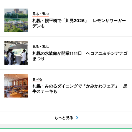
見る・遊ぶ
札幌・幌平橋で「川見2026」 レモンサワーガー
デンも
見る・遊ぶ
札幌の水族館が開業1111日 ヘコアユ＆チンアナゴ
まつり
食べる
札幌・みのるダイニングで「かみかわフェア」 黒
牛ステーキも
もっと見る