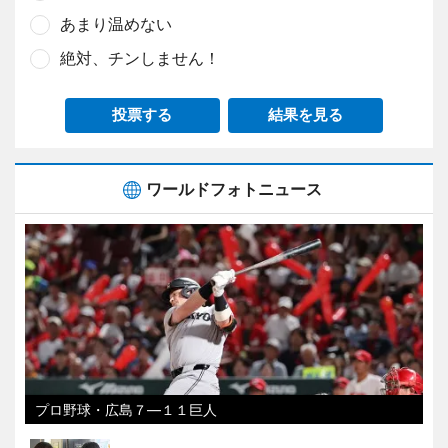
あまり温めない
絶対、チンしません！
投票する
結果を見る
ワールドフォトニュース
プロ野球・広島７―１１巨人