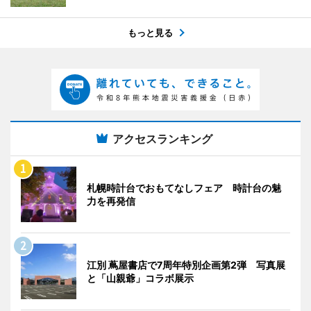
もっと見る
アクセスランキング
札幌時計台でおもてなしフェア 時計台の魅
力を再発信
江別 蔦屋書店で7周年特別企画第2弾 写真展
と「山親爺」コラボ展示