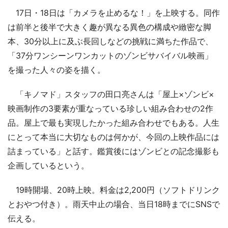
17日・18日は「カメラを止めるな！」を上映する。同作
は前半と後半で大きく趣が異なる異色の構成や緻密な脚
本、30分以上に及ぶ長回しなどの挑戦に満ちた作品で、
「37分ワンシーンワンカットのゾンビサバイバル映画」
を撮った人々の姿を描く。
「キノマド」スタッフの田口亮さんは「屋上×ゾンビ×
映画制作の3要素が重なっている珍しい組み合わせの2作
品。屋上で最も実現したかった組み合わせでもある。人生
にとって本当に大切なものは何かが、今回の上映作品には
詰まっている」と話す。鑑賞後にはゾンビとの記念撮影も
企画しているという。
19時開場、20時上映。料金は2,200円（ソフトドリンク
とおやつ付き）。雨天中止の場合、当日18時までにSNSで
伝える。