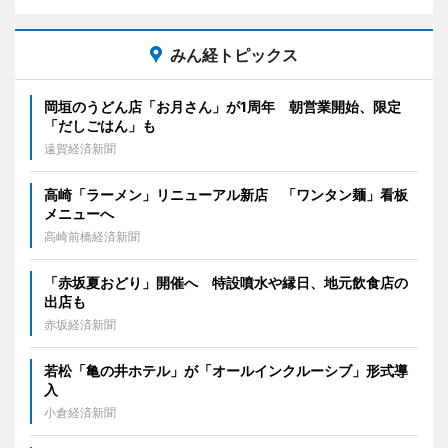
みん経トピックス
岡垣のうどん店「お月さん」が1周年 朝営業開始、限定
「だしごはん」も
遠賀経済新聞
高崎「ラーメン」リニューアル新店 「ワンタン麺」看板
メニューへ
高崎前橋経済新聞
「赤坂夏おどり」開催へ 特設噴水や縁日、地元飲食店の
出店も
赤坂経済新聞
若松「亀の井ホテル」が「オールインクルーシブ」形式導
入
小倉経済新聞