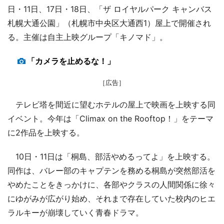
日・11日、17日・18日、「ザ ロイヤルパーク キャンバス
札幌大通公園」（札幌市中央区大通西1）屋上で開催され
る。主催は自主上映グループ「キノマド」。
「カメラを止めるな！」
［広告］
テレビ塔を間近に望むホテルの屋上で映画を上映する同
イベント。今年は「Climax on the Rooftop！」をテーマ
に2作品を上映する。
10日・11日は「桐島、部活やめるってよ」を上映する。
同作は、バレー部のキャプテンを務める桐島が突然部活を
やめたことをきっかけに、各部やクラスの人間関係に徐々
にゆがみが広がり始め、それまで存在していた校内のヒエ
ラルキーが崩壊していく青春ドラマ。