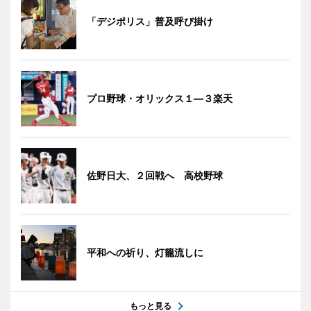
「デジポリス」普及呼び掛け
プロ野球・オリックス１―３楽天
佐野日大、２回戦へ 高校野球
平和への祈り、灯籠流しに
もっと見る