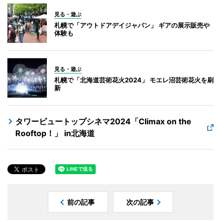
見る・遊ぶ
札幌で「アウトドアデイジャパン」 ギアの展示販売や
体験も
見る・遊ぶ
札幌で「北海道芸術花火2024」 モエレ沼芸術花火を刷
新
タワービュートップシネマ2024「Climax on the
Rooftop！」 in北海道
前の記事
次の記事