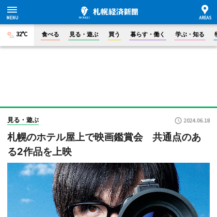
32°C
食べる
見る・遊ぶ
買う
暮らす・働く
学ぶ・知る
見る・遊ぶ
2024.06.18
札幌のホテル屋上で映画鑑賞会 共通点のあ
る2作品を上映