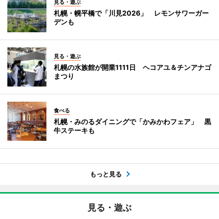
見る・遊ぶ
札幌・幌平橋で「川見2026」 レモンサワーガー
デンも
見る・遊ぶ
札幌の水族館が開業1111日 ヘコアユ＆チンアナゴ
まつり
食べる
札幌・みのるダイニングで「かみかわフェア」 黒
牛ステーキも
もっと見る
見る・遊ぶ