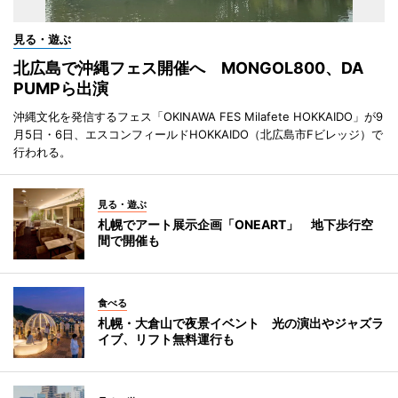
見る・遊ぶ
北広島で沖縄フェス開催へ MONGOL800、DA
PUMPら出演
沖縄文化を発信するフェス「OKINAWA FES Milafete HOKKAIDO」が9
月5日・6日、エスコンフィールドHOKKAIDO（北広島市Fビレッジ）で
行われる。
見る・遊ぶ
札幌でアート展示企画「ONEART」 地下歩行空
間で開催も
食べる
札幌・大倉山で夜景イベント 光の演出やジャズラ
イブ、リフト無料運行も