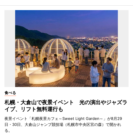
食べる
札幌・大倉山で夜景イベント 光の演出やジャズラ
イブ、リフト無料運行も
夜景イベント「札幌夜景カフェ～Sweet Light Garden～」が8月29
日・30日、大倉山ジャンプ競技場（札幌市中央区宮の森）で開かれ
る。