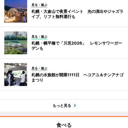
見る・遊ぶ
札幌・大倉山で夜景イベント 光の演出やジャズラ
イブ、リフト無料運行も
見る・遊ぶ
札幌・幌平橋で「川見2026」 レモンサワーガー
デンも
見る・遊ぶ
札幌の水族館が開業1111日 ヘコアユ＆チンアナゴ
まつり
もっと見る
食べる