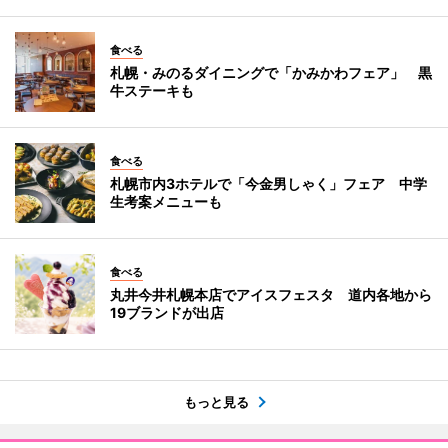
食べる
札幌・みのるダイニングで「かみかわフェア」 黒
牛ステーキも
食べる
札幌市内3ホテルで「今金男しゃく」フェア 中学
生考案メニューも
食べる
丸井今井札幌本店でアイスフェスタ 道内各地から
19ブランドが出店
もっと見る