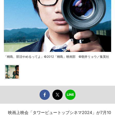
「桐島、部活やめるってよ」©2012「桐島」映画部 ©朝井リョウ／集英社
映画上映会「タワービュートップシネマ2024」が7月10