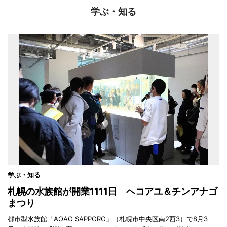
学ぶ・知る
学ぶ・知る
札幌の水族館が開業1111日 ヘコアユ＆チンアナゴ
まつり
都市型水族館「AOAO SAPPORO」（札幌市中央区南2西3）で8月3