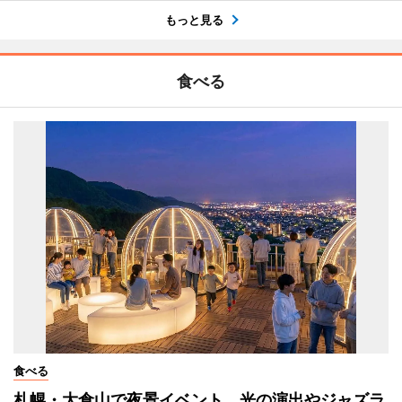
もっと見る
食べる
食べる
札幌・大倉山で夜景イベント 光の演出やジャズラ