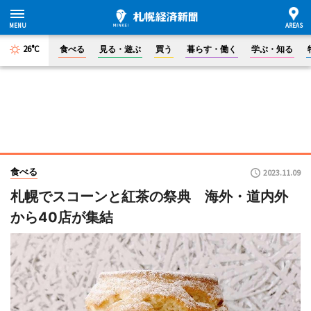
26°C
食べる
見る・遊ぶ
買う
暮らす・働く
学ぶ・知る
食べる
2023.11.09
札幌でスコーンと紅茶の祭典 海外・道内外
から40店が集結