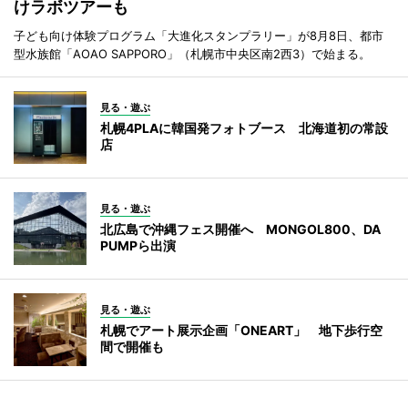
けラボツアーも
子ども向け体験プログラム「大進化スタンプラリー」が8月8日、都市
型水族館「AOAO SAPPORO」（札幌市中央区南2西3）で始まる。
見る・遊ぶ
札幌4PLAに韓国発フォトブース 北海道初の常設
店
見る・遊ぶ
北広島で沖縄フェス開催へ MONGOL800、DA
PUMPら出演
見る・遊ぶ
札幌でアート展示企画「ONEART」 地下歩行空
間で開催も