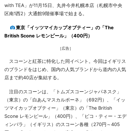
with TEA」が11月15日、丸井今井札幌本店（札幌市中央
区南1西2）大通館9階催事場で始まる。
東京「イッツマイカップオブティー」の「The
British Scone レモンピール」（400円）
［広告］
スコーンと紅茶に特化した同イベント。今回はイギリス
のブランドをはじめ、国内の人気ブランドから道内の人気
店まで約40店が集結する。
注目のスコーンは、「トムズスコーンジャパネスク」
（東京）の「白あんマスカルポーネ」（692円）、「イッ
ツマイカップオブティー」（東京）の「The British
Scone レモンピール」（400円）、「ピコ・ティー・エデ
ィンバラ」（イギリス）のスコーン各種（270円～405