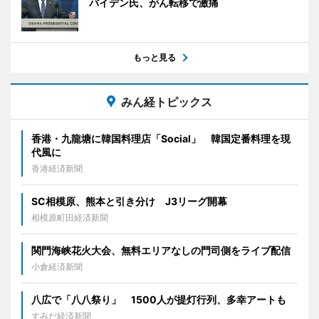
バイデン氏、がん転移で激痛
もっと見る
みん経トピックス
香港・九龍塘に韓国料理店「Social」 韓国定番料理を現
代風に
香港経済新聞
SC相模原、熊本と引き分け J3リーグ開幕
相模原町田経済新聞
関門海峡花火大会、無料エリアなしの門司側をライブ配信
小倉経済新聞
八広で「八八祭り」 1500人が提灯行列、多幸アートも
すみだ経済新聞