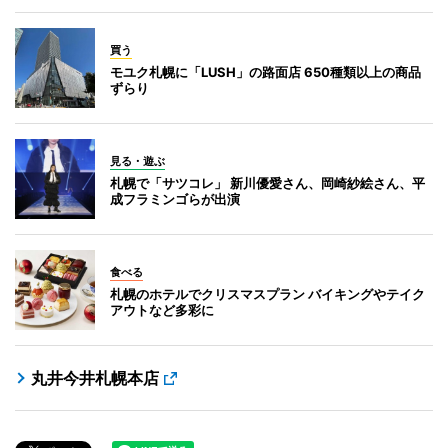
買う
モユク札幌に「LUSH」の路面店 650種類以上の商品
ずらり
見る・遊ぶ
札幌で「サツコレ」 新川優愛さん、岡崎紗絵さん、平
成フラミンゴらが出演
食べる
札幌のホテルでクリスマスプラン バイキングやテイク
アウトなど多彩に
丸井今井札幌本店