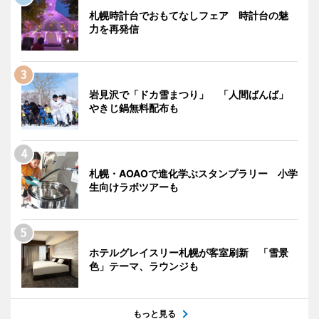
札幌時計台でおもてなしフェア 時計台の魅
力を再発信
岩見沢で「ドカ雪まつり」 「人間ばんば」
やきじ鍋無料配布も
札幌・AOAOで進化学ぶスタンプラリー 小学
生向けラボツアーも
ホテルグレイスリー札幌が客室刷新 「雪景
色」テーマ、ラウンジも
もっと見る