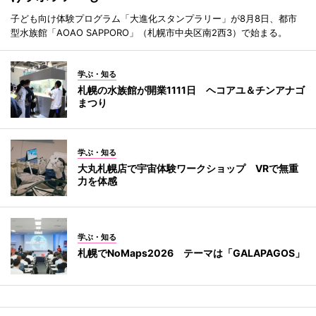
子ども向け体験プログラム「大進化スタンプラリー」が8月8日、都市
型水族館「AOAO SAPPORO」（札幌市中央区南2西3）で始まる。
学ぶ・知る
札幌の水族館が開業1111日 ヘコアユ＆チンアナゴ
まつり
学ぶ・知る
大丸札幌店で宇宙体験ワークショップ VRで無重
力を体感
学ぶ・知る
札幌でNoMaps2026 テーマは「GALAPAGOS」