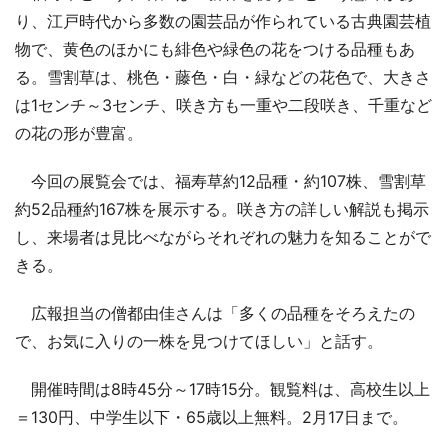
り、江戸時代から多数の園芸品が作られている古典園芸植
物で、黄色のほかにも緋色や緑色の花をつける品種もあ
る。雪割草は、桃色・藤色・白・緑などの花色で、大きさ
は1センチ～3センチ、咲き方も一重や二段咲き、千重など
の花の形が豊富。
今回の展覧会では、福寿草約12品種・約107株、雪割草
約52品種約167株を展示する。咲き方の詳しい解説も掲示
し、来場者は見比べながらそれぞれの魅力を知ることがで
きる。
広報担当の僧都由佳さんは「多くの品種をそろえたの
で、お気に入りの一株を見つけてほしい」と話す。
開催時間は8時45分～17時15分。観覧料は、高校生以上
＝130円、中学生以下・65歳以上無料。2月17日まで。