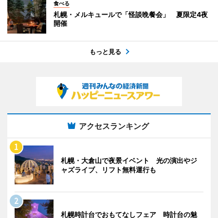
食べる
札幌・メルキュールで「怪談晩餐会」 夏限定4夜
開催
もっと見る
アクセスランキング
札幌・大倉山で夜景イベント 光の演出やジ
ャズライブ、リフト無料運行も
札幌時計台でおもてなしフェア 時計台の魅