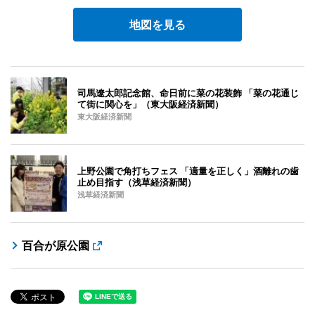
地図を見る
司馬遼太郎記念館、命日前に菜の花装飾 「菜の花通じ
て街に関心を」（東大阪経済新聞）
東大阪経済新聞
上野公園で角打ちフェス 「適量を正しく」酒離れの歯
止め目指す（浅草経済新聞）
浅草経済新聞
百合が原公園