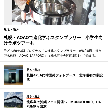
見る・遊ぶ
札幌・AOAOで進化学ぶスタンプラリー 小学生向
けラボツアーも
子ども向け体験プログラム「大進化スタンプラリー」が8月8日、都市
型水族館「AOAO SAPPORO」（札幌市中央区南2西3）で始まる。
見る・遊ぶ
札幌4PLAに韓国発フォトブース 北海道初の常設
店
見る・遊ぶ
北広島で沖縄フェス開催へ MONGOL800、DA
PUMPら出演