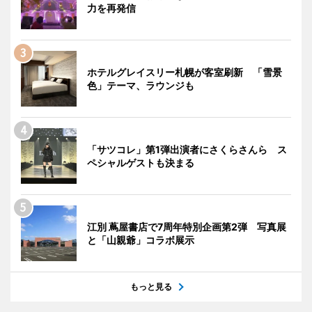
力を再発信
ホテルグレイスリー札幌が客室刷新 「雪景
色」テーマ、ラウンジも
「サツコレ」第1弾出演者にさくらさんら ス
ペシャルゲストも決まる
江別 蔦屋書店で7周年特別企画第2弾 写真展
と「山親爺」コラボ展示
もっと見る