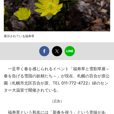
展示されている福寿草
一足早く春を感じられるイベント「福寿草と雪割草展～
春を告げる雪国の妖精たち～」が現在、札幌の百合が原公
園（札幌市北区百合が原、TEL
011-772-4722
）緑のセン
ター大温室で開催されている。
［広告］
福寿草という和名には「新春を祝う」という意味があ