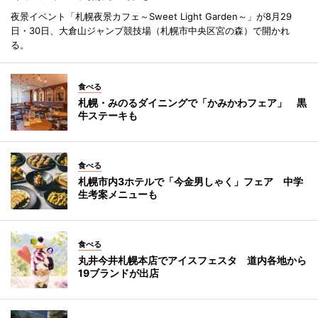
夜景イベント「札幌夜景カフェ～Sweet Light Garden～」が8月29
日・30日、大倉山ジャンプ競技場（札幌市中央区宮の森）で開かれ
る。
食べる
札幌・みのるダイニングで「かみかわフェア」 黒
牛ステーキも
食べる
札幌市内3ホテルで「今金男しゃく」フェア 中学
生考案メニューも
食べる
丸井今井札幌本店でアイスフェスタ 道内各地から
19ブランドが出店