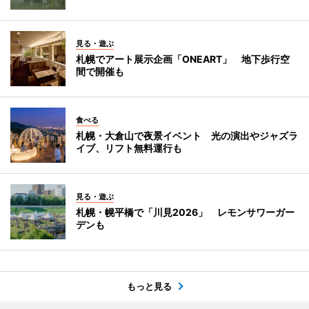
見る・遊ぶ
札幌でアート展示企画「ONEART」 地下歩行空
間で開催も
食べる
札幌・大倉山で夜景イベント 光の演出やジャズラ
イブ、リフト無料運行も
見る・遊ぶ
札幌・幌平橋で「川見2026」 レモンサワーガー
デンも
もっと見る