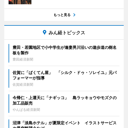
もっと見る
みん経トピックス
豊田・若園地区で小中学生が逢妻男川沿いの遊歩道の樹名
板を製作
豊田経済新聞
佐賀に「ばくてん屋」 「シルク・ドゥ・ソレイユ」元パ
フォーマーが指導
佐賀経済新聞
今帰仁・上運天に「ナギッコ」 島ラッキョウやモズクの
加工品販売
やんばる経済新聞
沼津「淡島ホテル」が夏限定イベント イラストサービス