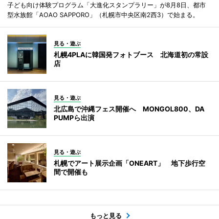
子ども向け体験プログラム「大進化スタンプラリー」が8月8日、都市
型水族館「AOAO SAPPORO」（札幌市中央区南2西3）で始まる。
見る・遊ぶ
札幌4PLAに韓国発フォトブース 北海道初の常設
店
見る・遊ぶ
北広島で沖縄フェス開催へ MONGOL800、DA
PUMPら出演
見る・遊ぶ
札幌でアート展示企画「ONEART」 地下歩行空
間で開催も
もっと見る