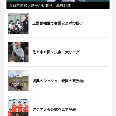
東日本国際大昌平が初勝利 高校野球
上野動物園で交通安全呼び掛け
佐々木６回２失点 大リーグ
復興のシュシャ、愛国の観光地に
アジア大会公式ウエア発表