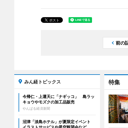
前の
みん経トピックス
特集
今帰仁・上運天に「ナギッコ」 島ラッ
キョウやモズクの加工品販売
やんばる経済新聞
沼津「淡島ホテル」が夏限定イベント
イラストサービスや星空観望会など