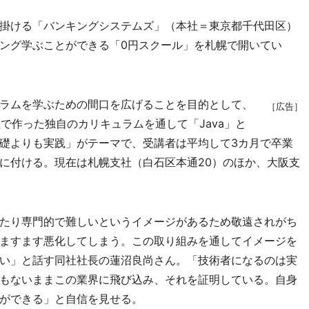
掛ける「バンキングシステムズ」（本社＝東京都千代田区）
ング学ぶことができる「0円スクール」を札幌で開いてい
ラムを学ぶための間口を広げることを目的として、
［広告］
社で作った独自のカリキュラムを通して「Java」と
礎よりも実践」がテーマで、受講者は平均して3カ月で卒業
に付ける。現在は札幌支社（白石区本通20）のほか、大阪支
たり専門的で難しいというイメージがあるため敬遠されがち
ますます悪化してしまう。この取り組みを通してイメージを
い」と話す同社社長の蓮沼良尚さん。「技術者になるのは実
もないままこの業界に飛び込み、それを証明している。自身
ができる」と自信を見せる。