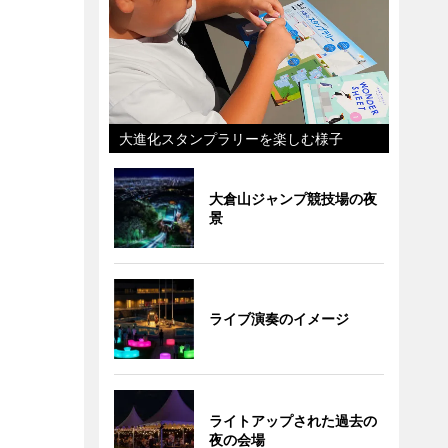
大進化スタンプラリーを楽しむ様子
大倉山ジャンプ競技場の夜
景
ライブ演奏のイメージ
ライトアップされた過去の
夜の会場