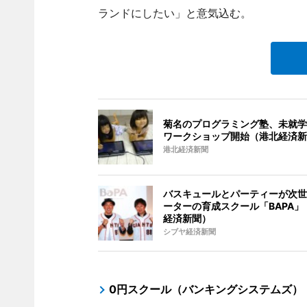
ランドにしたい」と意気込む。
菊名のプログラミング塾、未就学
ワークショップ開始（港北経済新
港北経済新聞
バスキュールとパーティーが次世
ーターの育成スクール「BAPA」
経済新聞）
シブヤ経済新聞
0円スクール（バンキングシステムズ）