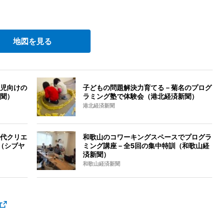
地図を見る
児向けの
子どもの問題解決力育てる－菊名のプログ
聞）
ラミング塾で体験会（港北経済新聞）
港北経済新聞
代クリエ
和歌山のコワーキングスペースでプログラ
（シブヤ
ミング講座－全5回の集中特訓（和歌山経
済新聞）
和歌山経済新聞