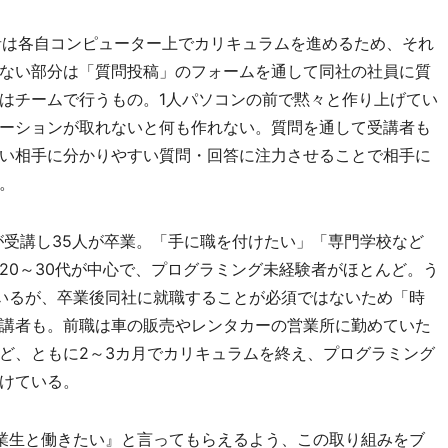
講者は各自コンピューター上でカリキュラムを進めるため、それ
ない部分は「質問投稿」のフォームを通して同社の社員に質
はチームで行うもの。1人パソコンの前で黙々と作り上げてい
ーションが取れないと何も作れない。質問を通して受講者も
い相手に分かりやすい質問・回答に注力させることで相手に
。
が受講し35人が卒業。「手に職を付けたい」「専門学校など
20～30代が中心で、プログラミング未経験者がほとんど。う
いるが、卒業後同社に就職することが必須ではないため「時
講者も。前職は車の販売やレンタカーの営業所に勤めていた
ど、ともに2～3カ月でカリキュラムを終え、プログラミング
けている。
業生と働きたい』と言ってもらえるよう、この取り組みをブ