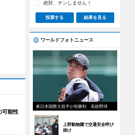
絶対、チンしません！
投票する
結果を見る
ワールドフォトニュース
東日本国際大昌平が初勝利 高校野球
の可能性
上野動物園で交通安全呼び
掛け