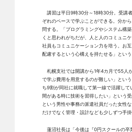
講習は平日9時30分～18時30分。受
ぞれのペースで学ぶことができる。分から
問する。「プログラミングやシステム構築
くと思われがちだが、人と人のコミュニケ
社員もコミュニケーション力を培う。お互
配慮するという心構えを持たせる」という
札幌支社では開講から1年4カ月で55人
で学ぶ費用を用意するのが難しい」という
ち9割が同社に就職して第一線で活躍して
間がある時に技術を習得したい」という受
という男性や事務の派遣社員だった女性な
だけでなく管理・設計なども少しずつ手掛
蓮沼社長は「今後は『0円スクールの卒