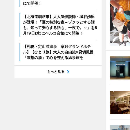
にて開催！
【北海道釧路市】大人気怪談師・城谷歩氏
が登場！「夏の特別な夜～ゾクッとする話
も、知って安心する話も、一夜で。～」を8
月19日(水)にベルコ会館にて開催！
【札幌・定山渓温泉 章月グランドホテ
ル】【ひとり旅】大人の自由旅×貸切風呂
「瞑想の湯」で心を整える温泉旅を
もっと見る