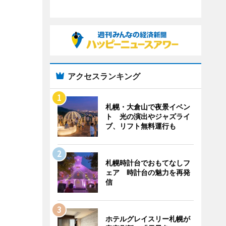
アクセスランキング
札幌・大倉山で夜景イベン
ト 光の演出やジャズライ
ブ、リフト無料運行も
札幌時計台でおもてなしフ
ェア 時計台の魅力を再発
信
ホテルグレイスリー札幌が