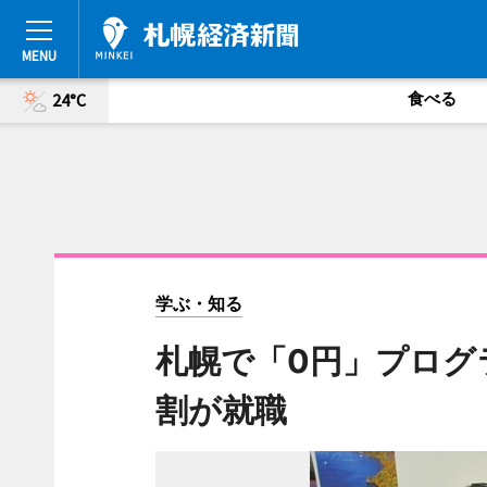
食べる
24°C
学ぶ・知る
札幌で「0円」プログ
割が就職