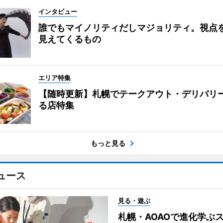
インタビュー
誰でもマイノリティだしマジョリティ。視点
見えてくるもの
エリア特集
【随時更新】札幌でテークアウト・デリバリ
る店特集
もっと見る
ュース
見る・遊ぶ
札幌・AOAOで進化学ぶ