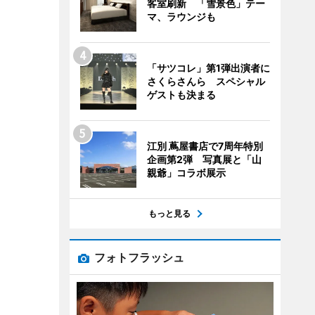
客室刷新 「雪景色」テー
マ、ラウンジも
「サツコレ」第1弾出演者に
さくらさんら スペシャル
ゲストも決まる
江別 蔦屋書店で7周年特別
企画第2弾 写真展と「山
親爺」コラボ展示
もっと見る
フォトフラッシュ