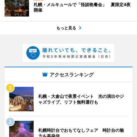
札幌・メルキュールで「怪談晩餐会」 夏限定4夜
開催
もっと見る
アクセスランキング
札幌・大倉山で夜景イベント 光の演出やジ
ャズライブ、リフト無料運行も
札幌時計台でおもてなしフェア 時計台の魅
力を再発信