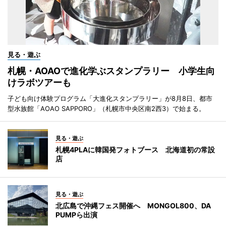
見る・遊ぶ
札幌・AOAOで進化学ぶスタンプラリー 小学生向
けラボツアーも
子ども向け体験プログラム「大進化スタンプラリー」が8月8日、都市
型水族館「AOAO SAPPORO」（札幌市中央区南2西3）で始まる。
見る・遊ぶ
札幌4PLAに韓国発フォトブース 北海道初の常設
店
見る・遊ぶ
北広島で沖縄フェス開催へ MONGOL800、DA
PUMPら出演