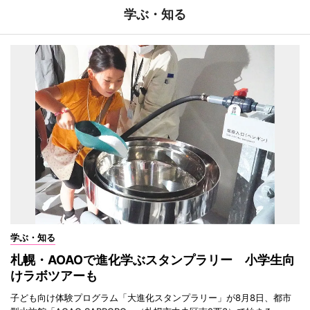
学ぶ・知る
学ぶ・知る
札幌・AOAOで進化学ぶスタンプラリー 小学生向
けラボツアーも
子ども向け体験プログラム「大進化スタンプラリー」が8月8日、都市