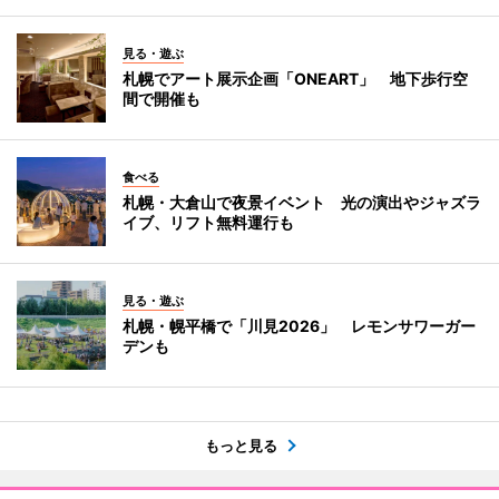
見る・遊ぶ
札幌でアート展示企画「ONEART」 地下歩行空
間で開催も
食べる
札幌・大倉山で夜景イベント 光の演出やジャズラ
イブ、リフト無料運行も
見る・遊ぶ
札幌・幌平橋で「川見2026」 レモンサワーガー
デンも
もっと見る