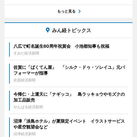
もっと見る
みん経トピックス
八広で町名誕生60周年祝賀会 小池都知事も祝福
すみだ経済新聞
佐賀に「ばくてん屋」 「シルク・ドゥ・ソレイユ」元パ
フォーマーが指導
佐賀経済新聞
今帰仁・上運天に「ナギッコ」 島ラッキョウやモズクの
加工品販売
やんばる経済新聞
沼津「淡島ホテル」が夏限定イベント イラストサービス
や星空観望会など
沼津経済新聞