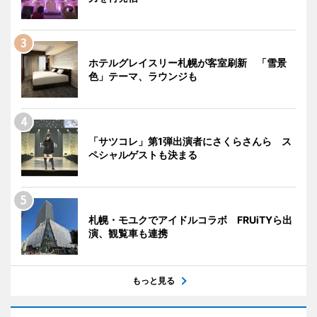
ホテルグレイスリー札幌が客室刷新 「雪景
色」テーマ、ラウンジも
「サツコレ」第1弾出演者にさくらさんら ス
ペシャルゲストも決まる
札幌・モユクでアイドルコラボ FRUiTYら出
演、観覧車も連携
もっと見る