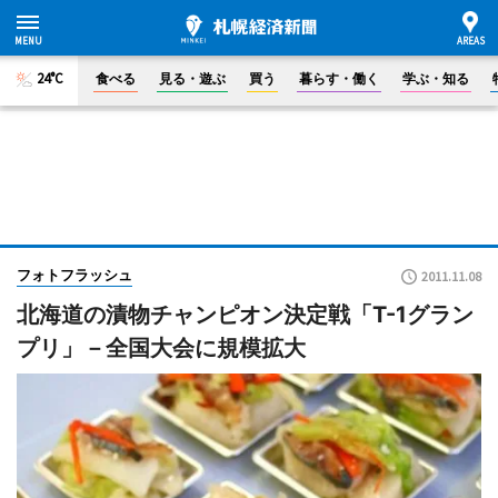
24°C
食べる
見る・遊ぶ
買う
暮らす・働く
学ぶ・知る
フォトフラッシュ
2011.11.08
北海道の漬物チャンピオン決定戦「T-1グラン
プリ」－全国大会に規模拡大