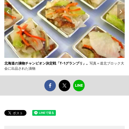
北海道の漬物チャンピオン決定戦「T-1グランプリ」。
写真＝道北ブロック大
会に出品された漬物