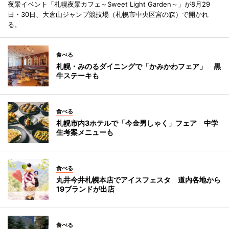
夜景イベント「札幌夜景カフェ～Sweet Light Garden～」が8月29
日・30日、大倉山ジャンプ競技場（札幌市中央区宮の森）で開かれ
る。
食べる
札幌・みのるダイニングで「かみかわフェア」 黒
牛ステーキも
食べる
札幌市内3ホテルで「今金男しゃく」フェア 中学
生考案メニューも
食べる
丸井今井札幌本店でアイスフェスタ 道内各地から
19ブランドが出店
食べる