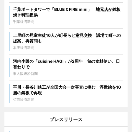
千葉ポートタワーで「BLUE＆FIRE mini」 地元店が鉄板
焼き料理提供
千葉経済新聞
上里町の児童生徒16人が町長らと意見交換 議場で町への
提案、再質問も
本庄経済新聞
河内小阪の「cuisine HAGI」が2周年 旬の食材使い、日
替わりで
東大阪経済新聞
平川・長谷川鉄工が全国大会一次審査に挑む 浮世絵を10
層の鋼板で再現
弘前経済新聞
プレスリリース