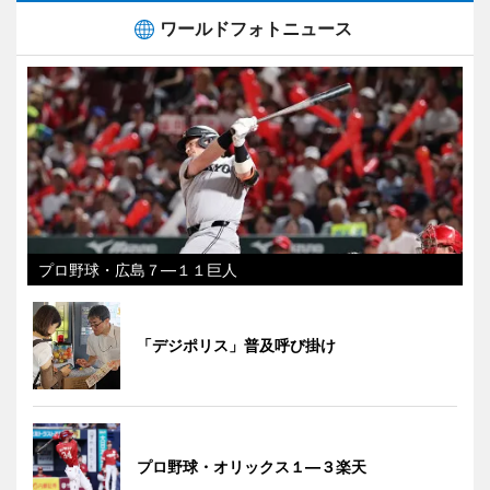
ワールドフォトニュース
プロ野球・広島７―１１巨人
「デジポリス」普及呼び掛け
プロ野球・オリックス１―３楽天