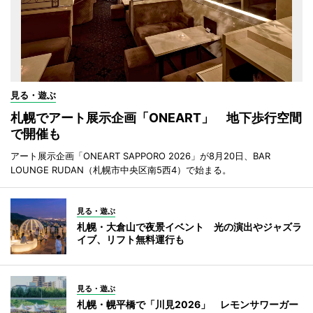
見る・遊ぶ
札幌でアート展示企画「ONEART」 地下歩行空間
で開催も
アート展示企画「ONEART SAPPORO 2026」が8月20日、BAR
LOUNGE RUDAN（札幌市中央区南5西4）で始まる。
見る・遊ぶ
札幌・大倉山で夜景イベント 光の演出やジャズラ
イブ、リフト無料運行も
見る・遊ぶ
札幌・幌平橋で「川見2026」 レモンサワーガー