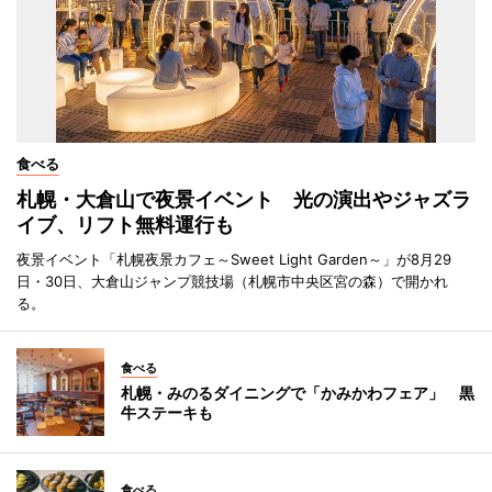
食べる
札幌・大倉山で夜景イベント 光の演出やジャズラ
イブ、リフト無料運行も
夜景イベント「札幌夜景カフェ～Sweet Light Garden～」が8月29
日・30日、大倉山ジャンプ競技場（札幌市中央区宮の森）で開かれ
る。
食べる
札幌・みのるダイニングで「かみかわフェア」 黒
牛ステーキも
食べる