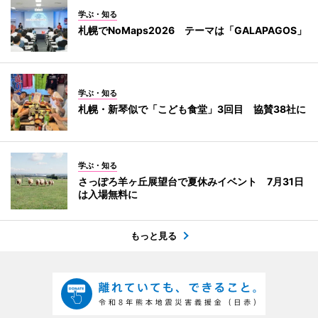
学ぶ・知る
札幌でNoMaps2026 テーマは「GALAPAGOS」
学ぶ・知る
札幌・新琴似で「こども食堂」3回目 協賛38社に
学ぶ・知る
さっぽろ羊ヶ丘展望台で夏休みイベント 7月31日
は入場無料に
もっと見る