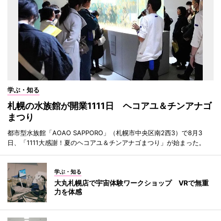
学ぶ・知る
札幌の水族館が開業1111日 ヘコアユ＆チンアナゴ
まつり
都市型水族館「AOAO SAPPORO」（札幌市中央区南2西3）で8月3
日、「1111大感謝！夏のヘコアユ＆チンアナゴまつり」が始まった。
学ぶ・知る
大丸札幌店で宇宙体験ワークショップ VRで無重
力を体感