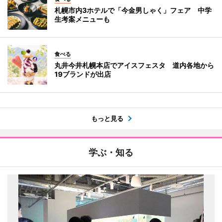
札幌市内3ホテルで「今金男しゃく」フェア 中学
生考案メニューも
食べる
丸井今井札幌本店でアイスフェスタ 道内各地から
19ブランドが出店
もっと見る
学ぶ・知る