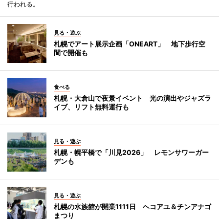
行われる。
見る・遊ぶ
札幌でアート展示企画「ONEART」 地下歩行空
間で開催も
食べる
札幌・大倉山で夜景イベント 光の演出やジャズラ
イブ、リフト無料運行も
見る・遊ぶ
札幌・幌平橋で「川見2026」 レモンサワーガー
デンも
見る・遊ぶ
札幌の水族館が開業1111日 ヘコアユ＆チンアナゴ
まつり