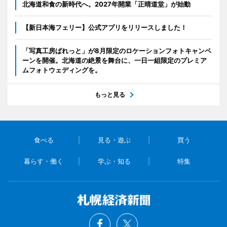
北海道和食の新時代へ。2027年開業「正晴道堂」が始動
【新日本海フェリー】公式アプリをリリースしました！
「写真工房ぱれっと」が8月限定のロケーションフォトキャンペ
ーンを開催。北海道の絶景を舞台に、一日一組限定のプレミア
ムフォトウェディングを。
もっと見る
食べる
見る・遊ぶ
買う
暮らす・働く
学ぶ・知る
特集