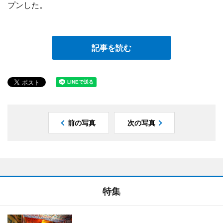
プンした。
記事を読む
前の写真
次の写真
特集