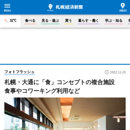
31°C
食べる
見る・遊ぶ
買う
暮らす・働く
学ぶ・知る
フォトフラッシュ
2022.11.20
札幌・大通に「食」コンセプトの複合施設
食事やコワーキング利用など