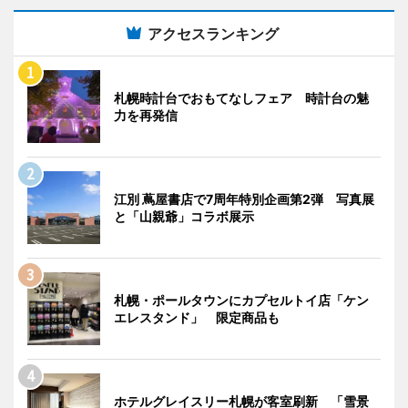
アクセスランキング
札幌時計台でおもてなしフェア 時計台の魅
力を再発信
江別 蔦屋書店で7周年特別企画第2弾 写真展
と「山親爺」コラボ展示
札幌・ポールタウンにカプセルトイ店「ケン
エレスタンド」 限定商品も
ホテルグレイスリー札幌が客室刷新 「雪景