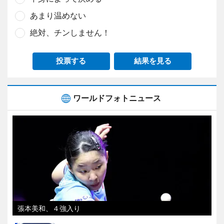
あまり温めない
絶対、チンしません！
投票する
結果を見る
ワールドフォトニュース
張本美和、４強入り