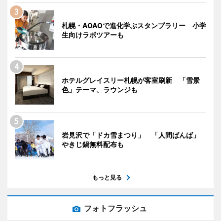
札幌・AOAOで進化学ぶスタンプラリー 小学
生向けラボツアーも
ホテルグレイスリー札幌が客室刷新 「雪景
色」テーマ、ラウンジも
岩見沢で「ドカ雪まつり」 「人間ばんば」
やきじ鍋無料配布も
もっと見る
フォトフラッシュ