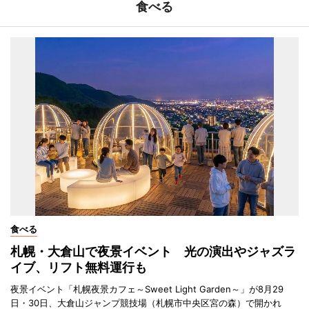
食べる
食べる
札幌・大倉山で夜景イベント 光の演出やジャズラ
イブ、リフト無料運行も
夜景イベント「札幌夜景カフェ～Sweet Light Garden～」が8月29
日・30日、大倉山ジャンプ競技場（札幌市中央区宮の森）で開かれ