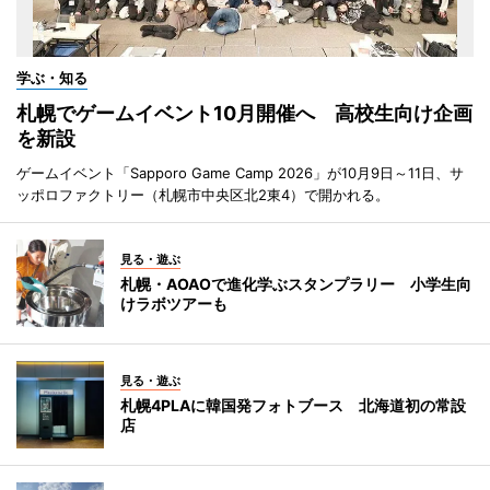
学ぶ・知る
札幌でゲームイベント10月開催へ 高校生向け企画
を新設
ゲームイベント「Sapporo Game Camp 2026」が10月9日～11日、サ
ッポロファクトリー（札幌市中央区北2東4）で開かれる。
見る・遊ぶ
札幌・AOAOで進化学ぶスタンプラリー 小学生向
けラボツアーも
見る・遊ぶ
札幌4PLAに韓国発フォトブース 北海道初の常設
店