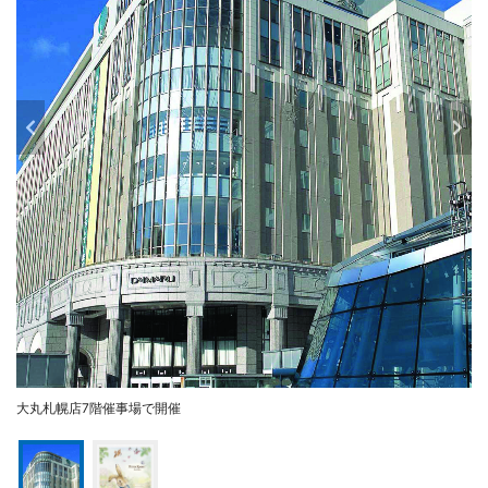
大丸札幌店7階催事場で開催