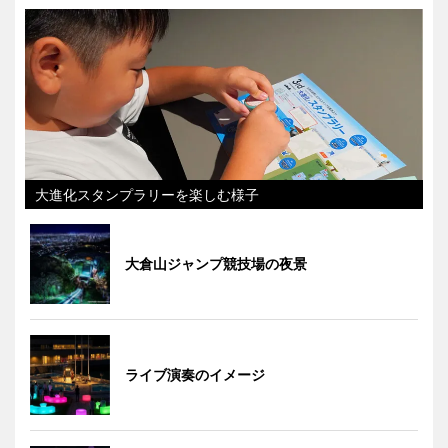
大進化スタンプラリーを楽しむ様子
大倉山ジャンプ競技場の夜景
ライブ演奏のイメージ