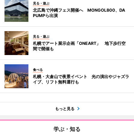
見る・遊ぶ
北広島で沖縄フェス開催へ MONGOL800、DA
PUMPら出演
見る・遊ぶ
札幌でアート展示企画「ONEART」 地下歩行空
間で開催も
食べる
札幌・大倉山で夜景イベント 光の演出やジャズラ
イブ、リフト無料運行も
もっと見る
学ぶ・知る