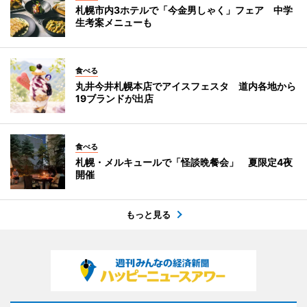
札幌市内3ホテルで「今金男しゃく」フェア 中学
生考案メニューも
食べる
丸井今井札幌本店でアイスフェスタ 道内各地から
19ブランドが出店
食べる
札幌・メルキュールで「怪談晩餐会」 夏限定4夜
開催
もっと見る