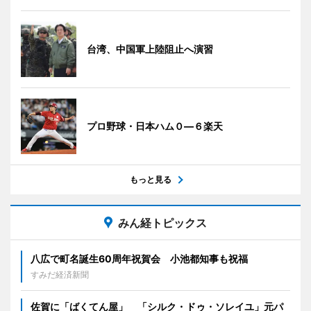
台湾、中国軍上陸阻止へ演習
プロ野球・日本ハム０―６楽天
もっと見る
みん経トピックス
八広で町名誕生60周年祝賀会 小池都知事も祝福
すみだ経済新聞
佐賀に「ばくてん屋」 「シルク・ドゥ・ソレイユ」元パ