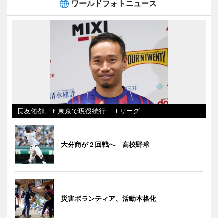
ワールドフォトニュース
長友佑都、Ｆ東京で現役続行 Ｊリーグ
大分商が２回戦へ 高校野球
災害ボランティア、活動本格化