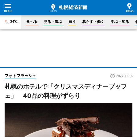
24°C
食べる
見る・遊ぶ
買う
暮らす・働く
学ぶ・知る
フォトフラッシュ
2022.11.16
札幌のホテルで「クリスマスディナーブッフ
ェ」 40品の料理がずらり