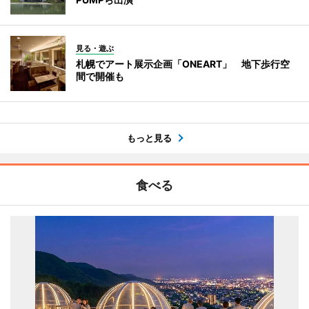
見る・遊ぶ
札幌でアート展示企画「ONEART」 地下歩行空
間で開催も
もっと見る
食べる