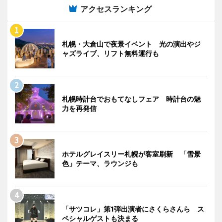
アクセスランキング
札幌・大倉山で夜景イベント 光の演出やジ
ャズライブ、リフト無料運行も
札幌時計台でおもてなしフェア 時計台の魅
力を再発信
ホテルグレイスリー札幌が客室刷新 「雪景
色」テーマ、ラウンジも
「サツコレ」第1弾出演者にさくらさんら ス
ペシャルゲストも決まる