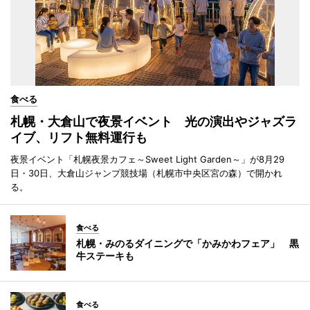
食べる
札幌・大倉山で夜景イベント 光の演出やジャズラ
イブ、リフト無料運行も
夜景イベント「札幌夜景カフェ～Sweet Light Garden～」が8月29
日・30日、大倉山ジャンプ競技場（札幌市中央区宮の森）で開かれ
る。
食べる
札幌・みのるダイニングで「かみかわフェア」 黒
牛ステーキも
食べる