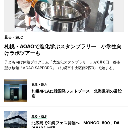
見る・遊ぶ
札幌・AOAOで進化学ぶスタンプラリー 小学生向
けラボツアーも
子ども向け体験プログラム「大進化スタンプラリー」が8月8日、都市
型水族館「AOAO SAPPORO」（札幌市中央区南2西3）で始まる。
見る・遊ぶ
札幌4PLAに韓国発フォトブース 北海道初の常設
店
見る・遊ぶ
北広島で沖縄フェス開催へ MONGOL800、DA
PUMPら出演