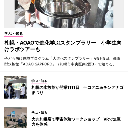
学ぶ・知る
札幌・AOAOで進化学ぶスタンプラリー 小学生向
けラボツアーも
子ども向け体験プログラム「大進化スタンプラリー」が8月8日、都市
型水族館「AOAO SAPPORO」（札幌市中央区南2西3）で始まる。
学ぶ・知る
札幌の水族館が開業1111日 ヘコアユ＆チンアナゴ
まつり
学ぶ・知る
大丸札幌店で宇宙体験ワークショップ VRで無重
力を体感