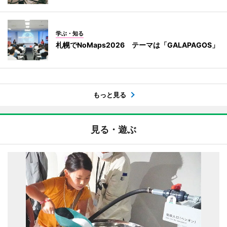
学ぶ・知る
札幌でNoMaps2026 テーマは「GALAPAGOS」
もっと見る
見る・遊ぶ