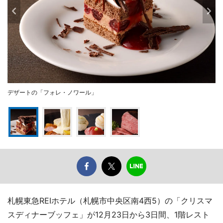
デザートの「フォレ・ノワール」
札幌東急REIホテル（札幌市中央区南4西5）の「クリスマ
スディナーブッフェ」が12月23日から3日間、1階レスト