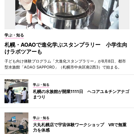
学ぶ・知る
札幌・AOAOで進化学ぶスタンプラリー 小学生向
けラボツアーも
子ども向け体験プログラム「大進化スタンプラリー」が8月8日、都市
型水族館「AOAO SAPPORO」（札幌市中央区南2西3）で始まる。
学ぶ・知る
札幌の水族館が開業1111日 ヘコアユ＆チンアナゴ
まつり
学ぶ・知る
大丸札幌店で宇宙体験ワークショップ VRで無重
力を体感