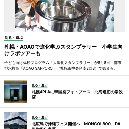
見る・遊ぶ
札幌・AOAOで進化学ぶスタンプラリー 小学生向
けラボツアーも
子ども向け体験プログラム「大進化スタンプラリー」が8月8日、都市
型水族館「AOAO SAPPORO」（札幌市中央区南2西3）で始まる。
見る・遊ぶ
札幌4PLAに韓国発フォトブース 北海道初の常設
店
見る・遊ぶ
北広島で沖縄フェス開催へ MONGOL800、DA
PUMPら出演