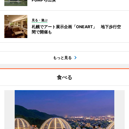
見る・遊ぶ
札幌でアート展示企画「ONEART」 地下歩行空
間で開催も
もっと見る
食べる