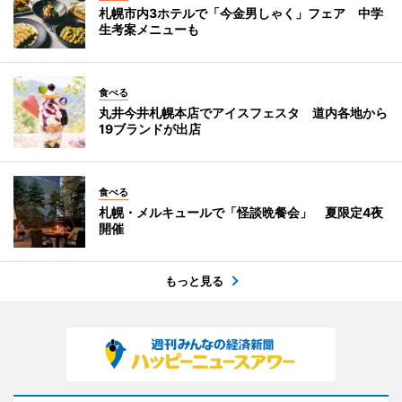
札幌市内3ホテルで「今金男しゃく」フェア 中学
生考案メニューも
食べる
丸井今井札幌本店でアイスフェスタ 道内各地から
19ブランドが出店
食べる
札幌・メルキュールで「怪談晩餐会」 夏限定4夜
開催
もっと見る