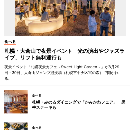
食べる
札幌・大倉山で夜景イベント 光の演出やジャズラ
イブ、リフト無料運行も
夜景イベント「札幌夜景カフェ～Sweet Light Garden～」が8月29
日・30日、大倉山ジャンプ競技場（札幌市中央区宮の森）で開かれ
る。
食べる
札幌・みのるダイニングで「かみかわフェア」 黒
牛ステーキも
食べる