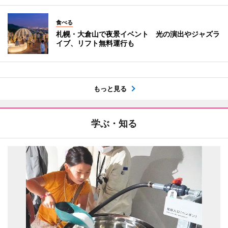
食べる
札幌・大倉山で夜景イベント 光の演出やジャズラ
イブ、リフト無料運行も
もっと見る
学ぶ・知る