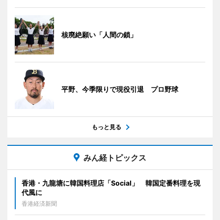
核廃絶願い「人間の鎖」
平野、今季限りで現役引退 プロ野球
もっと見る
みん経トピックス
香港・九龍塘に韓国料理店「Social」 韓国定番料理を現
代風に
香港経済新聞