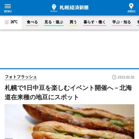
26°C
食べる
見る・遊ぶ
買う
暮らす・働く
学ぶ・知る
フォトフラッシュ
2015.02.02
札幌で1日中豆を楽しむイベント開催へ－北海
道在来種の地豆にスポット