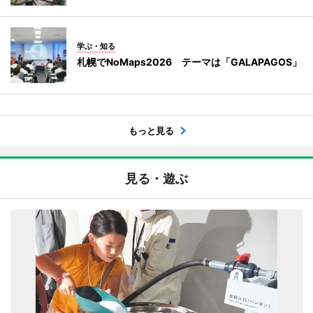
学ぶ・知る
札幌でNoMaps2026 テーマは「GALAPAGOS」
もっと見る
見る・遊ぶ