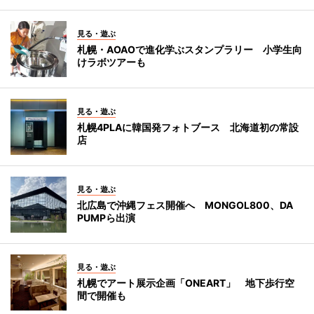
見る・遊ぶ
札幌・AOAOで進化学ぶスタンプラリー 小学生向
けラボツアーも
見る・遊ぶ
札幌4PLAに韓国発フォトブース 北海道初の常設
店
見る・遊ぶ
北広島で沖縄フェス開催へ MONGOL800、DA
PUMPら出演
見る・遊ぶ
札幌でアート展示企画「ONEART」 地下歩行空
間で開催も