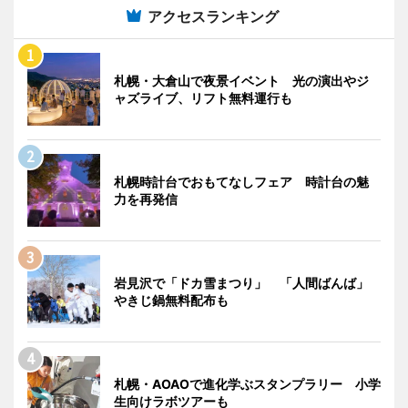
アクセスランキング
札幌・大倉山で夜景イベント 光の演出やジ
ャズライブ、リフト無料運行も
札幌時計台でおもてなしフェア 時計台の魅
力を再発信
岩見沢で「ドカ雪まつり」 「人間ばんば」
やきじ鍋無料配布も
札幌・AOAOで進化学ぶスタンプラリー 小学
生向けラボツアーも