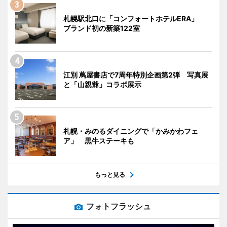
札幌駅北口に「コンフォートホテルERA」
ブランド初の新築122室
江別 蔦屋書店で7周年特別企画第2弾 写真展
と「山親爺」コラボ展示
札幌・みのるダイニングで「かみかわフェ
ア」 黒牛ステーキも
もっと見る
フォトフラッシュ