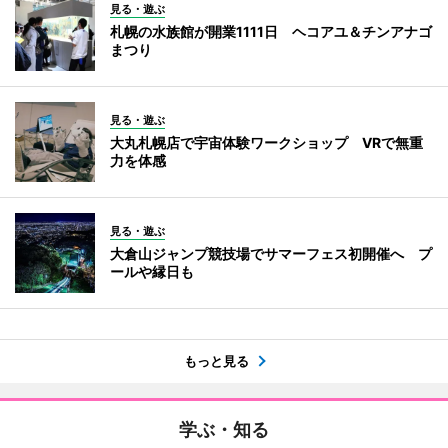
見る・遊ぶ
札幌の水族館が開業1111日 ヘコアユ＆チンアナゴ
まつり
見る・遊ぶ
大丸札幌店で宇宙体験ワークショップ VRで無重
力を体感
見る・遊ぶ
大倉山ジャンプ競技場でサマーフェス初開催へ プ
ールや縁日も
もっと見る
学ぶ・知る