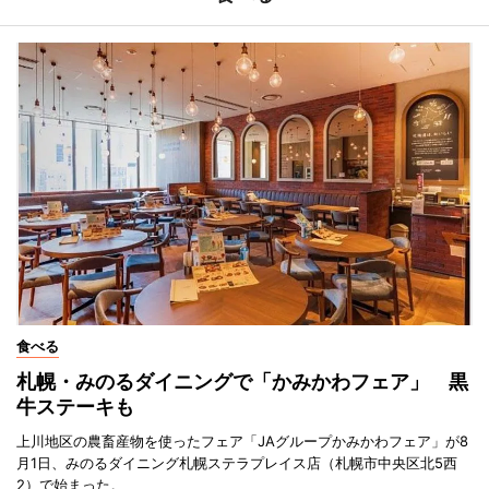
食べる
札幌・みのるダイニングで「かみかわフェア」 黒
牛ステーキも
上川地区の農畜産物を使ったフェア「JAグループかみかわフェア」が8
月1日、みのるダイニング札幌ステラプレイス店（札幌市中央区北5西
2）で始まった。