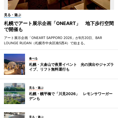
見る・遊ぶ
札幌でアート展示企画「ONEART」 地下歩行空間
で開催も
アート展示企画「ONEART SAPPORO 2026」が8月20日、BAR
LOUNGE RUDAN（札幌市中央区南5西4）で始まる。
食べる
札幌・大倉山で夜景イベント 光の演出やジャズラ
イブ、リフト無料運行も
見る・遊ぶ
札幌・幌平橋で「川見2026」 レモンサワーガー
デンも
見る・遊ぶ