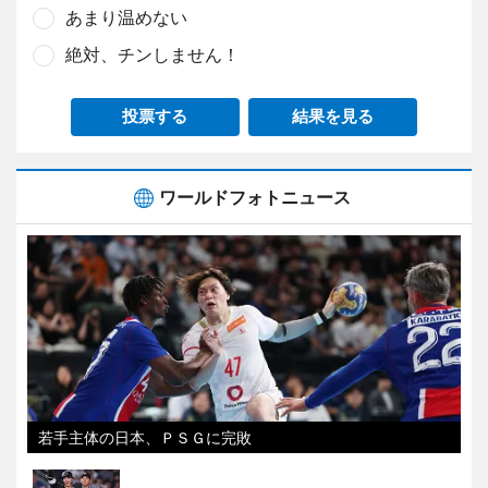
あまり温めない
絶対、チンしません！
投票する
結果を見る
ワールドフォトニュース
若手主体の日本、ＰＳＧに完敗