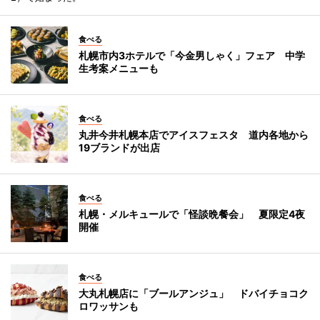
食べる
札幌市内3ホテルで「今金男しゃく」フェア 中学
生考案メニューも
食べる
丸井今井札幌本店でアイスフェスタ 道内各地から
19ブランドが出店
食べる
札幌・メルキュールで「怪談晩餐会」 夏限定4夜
開催
食べる
大丸札幌店に「ブールアンジュ」 ドバイチョコク
ロワッサンも