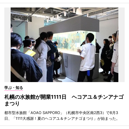
学ぶ・知る
札幌の水族館が開業1111日 ヘコアユ＆チンアナゴ
まつり
都市型水族館「AOAO SAPPORO」（札幌市中央区南2西3）で8月3
日、「1111大感謝！夏のヘコアユ＆チンアナゴまつり」が始まった。