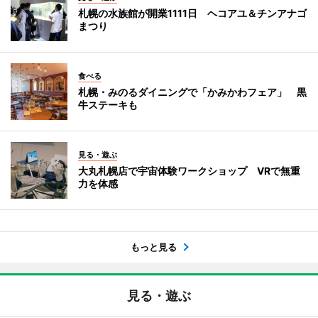
札幌の水族館が開業1111日 ヘコアユ＆チンアナゴ
まつり
食べる
札幌・みのるダイニングで「かみかわフェア」 黒
牛ステーキも
見る・遊ぶ
大丸札幌店で宇宙体験ワークショップ VRで無重
力を体感
もっと見る
見る・遊ぶ