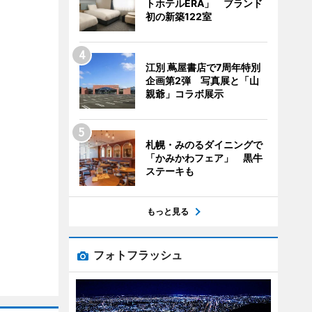
トホテルERA」 ブランド
初の新築122室
江別 蔦屋書店で7周年特別
企画第2弾 写真展と「山
親爺」コラボ展示
札幌・みのるダイニングで
「かみかわフェア」 黒牛
ステーキも
もっと見る
フォトフラッシュ