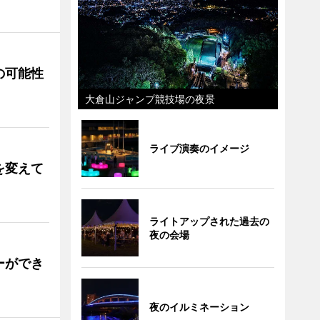
の可能性
大倉山ジャンプ競技場の夜景
ライブ演奏のイメージ
を変えて
ライトアップされた過去の
夜の会場
ーができ
夜のイルミネーション