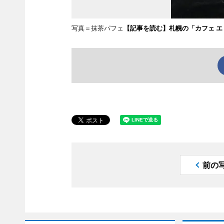
写真＝抹茶パフェ
【記事を読む】札幌の「カフェ エ
前の