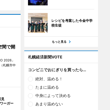
レシピを考案した今金中学
校生徒
もっと見る
空間で開
札幌経済新聞VOTE
O 2026」
AN（札幌市中
コンビニでおにぎりを買ったら…
絶対、温める！
たまに温める
中身によって決める
川見
サワーガー
あまり温めない