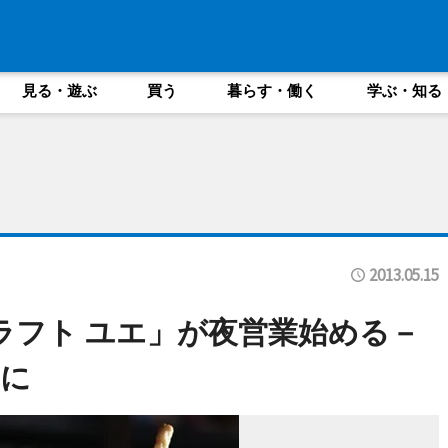
見る・遊ぶ
買う
暮らす・働く
学ぶ・知る
2013.05.15
クラフト ユエ」が夜営業始める－
に