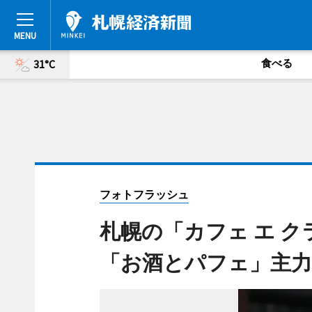
食べる
31°C
フォトフラッシュ
札幌の「カフェ エ 
「お酒とパフェ」主力