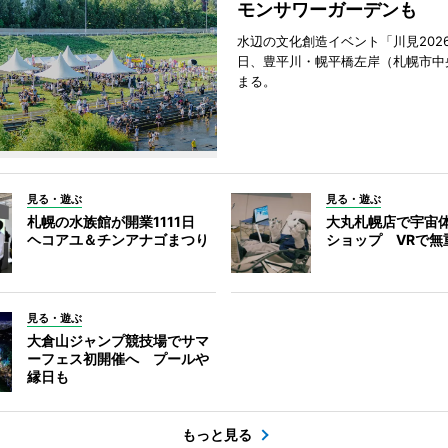
モンサワーガーデンも
水辺の文化創造イベント「川見2026
日、豊平川・幌平橋左岸（札幌市中
まる。
見る・遊ぶ
見る・遊ぶ
札幌の水族館が開業1111日
大丸札幌店で宇宙
ヘコアユ＆チンアナゴまつり
ショップ VRで無
見る・遊ぶ
大倉山ジャンプ競技場でサマ
ーフェス初開催へ プールや
縁日も
もっと見る