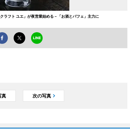
 クラフト ユエ」が夜営業始める－「お酒とパフェ」主力に
写真
次の写真