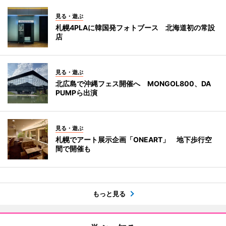
見る・遊ぶ
札幌4PLAに韓国発フォトブース 北海道初の常設
店
見る・遊ぶ
北広島で沖縄フェス開催へ MONGOL800、DA
PUMPら出演
見る・遊ぶ
札幌でアート展示企画「ONEART」 地下歩行空
間で開催も
もっと見る