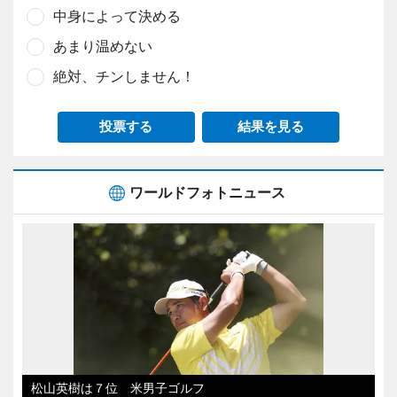
中身によって決める
あまり温めない
絶対、チンしません！
投票する
結果を見る
ワールドフォトニュース
松山英樹は７位 米男子ゴルフ