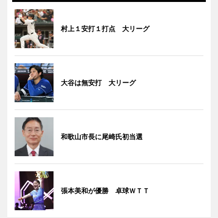
村上１安打１打点 大リーグ
大谷は無安打 大リーグ
和歌山市長に尾崎氏初当選
張本美和が優勝 卓球ＷＴＴ