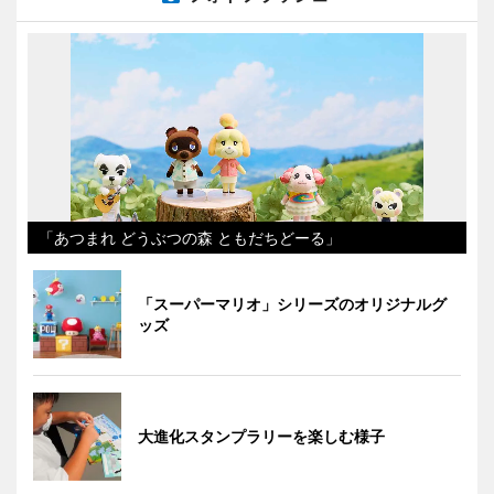
「あつまれ どうぶつの森 ともだちどーる」
「スーパーマリオ」シリーズのオリジナルグ
ッズ
大進化スタンプラリーを楽しむ様子