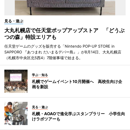
見る・遊ぶ
大丸札幌店で任天堂ポップアップストア 「どうぶ
つの森」特設エリアも
任天堂ゲームのグッズを販売する「Nintendo POP-UP STORE in
SAPPORO 『あつまれ だいまるデパー島』」が8月14日、大丸札幌店
（札幌市中央区北5西4）7階催事場で始まる。
学ぶ・知る
札幌でゲームイベント10月開催へ 高校生向け企
画を新設
見る・遊ぶ
札幌・AOAOで進化学ぶスタンプラリー 小学生向
けラボツアーも