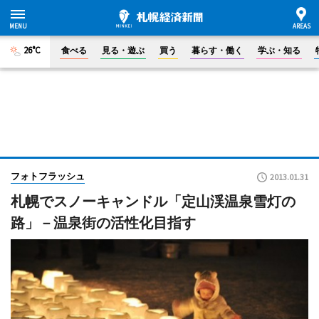
26°C
食べる
見る・遊ぶ
買う
暮らす・働く
学ぶ・知る
フォトフラッシュ
2013.01.31
札幌でスノーキャンドル「定山渓温泉雪灯の
路」－温泉街の活性化目指す