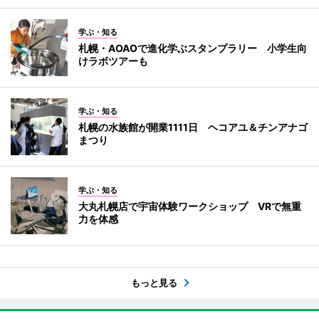
学ぶ・知る
札幌・AOAOで進化学ぶスタンプラリー 小学生向
けラボツアーも
学ぶ・知る
札幌の水族館が開業1111日 ヘコアユ＆チンアナゴ
まつり
学ぶ・知る
大丸札幌店で宇宙体験ワークショップ VRで無重
力を体感
もっと見る