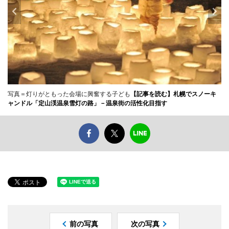
写真＝灯りがともった会場に興奮する子ども
【記事を読む】札幌でスノーキ
ャンドル「定山渓温泉雪灯の路」－温泉街の活性化目指す
前の写真
次の写真