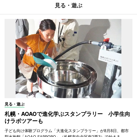
見る・遊ぶ
見る・遊ぶ
札幌・AOAOで進化学ぶスタンプラリー 小学生向
けラボツアーも
子ども向け体験プログラム「大進化スタンプラリー」が8月8日、都市
型水族館「AOAO SAPPORO」（札幌市中央区南2西3）で始まる。