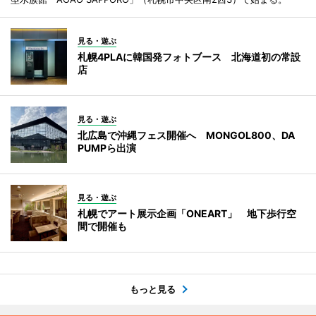
見る・遊ぶ
札幌4PLAに韓国発フォトブース 北海道初の常設
店
見る・遊ぶ
北広島で沖縄フェス開催へ MONGOL800、DA
PUMPら出演
見る・遊ぶ
札幌でアート展示企画「ONEART」 地下歩行空
間で開催も
もっと見る