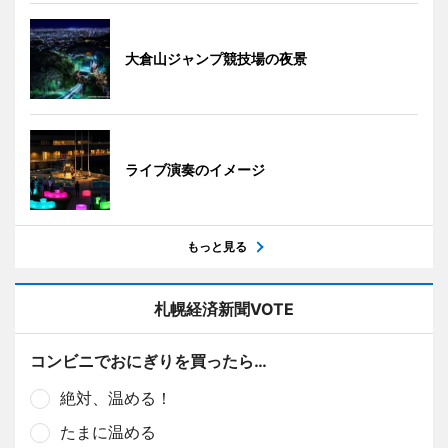
大倉山ジャンプ競技場の夜景
ライブ演奏のイメージ
もっと見る
札幌経済新聞VOTE
コンビニでおにぎりを買ったら…
絶対、温める！
たまに温める