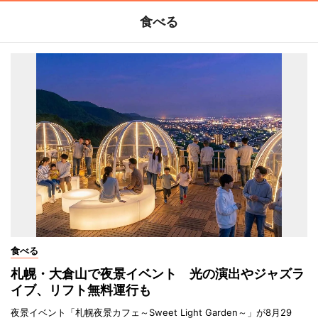
食べる
食べる
札幌・大倉山で夜景イベント 光の演出やジャズラ
イブ、リフト無料運行も
夜景イベント「札幌夜景カフェ～Sweet Light Garden～」が8月29