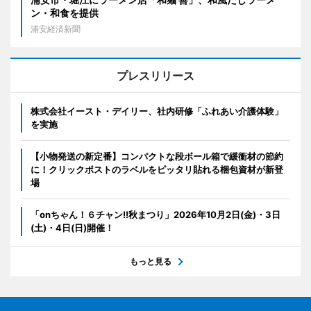
ン・和食を提供
浦安経済新聞
プレスリリース
株式会社イースト・デイリー、社内研修「ふれあい介護体験」
を実施
【小物発送の新定番】コンパクトな段ボール箱で緩衝材の節約
に！クリックポストのラベルをピッタリ貼れる梱包資材が新登
場
「onちゃん！６チャン!!秋まつり」2026年10月2日(金)・3日
(土)・4日(日)開催！
もっと見る