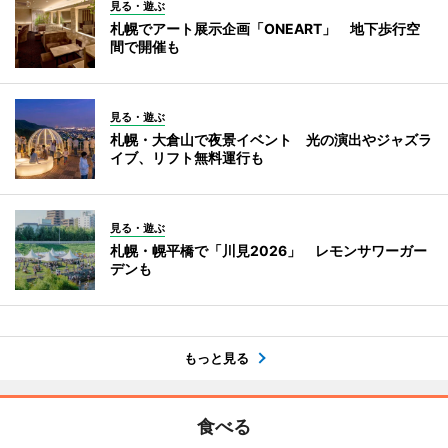
見る・遊ぶ
札幌でアート展示企画「ONEART」 地下歩行空
間で開催も
見る・遊ぶ
札幌・大倉山で夜景イベント 光の演出やジャズラ
イブ、リフト無料運行も
見る・遊ぶ
札幌・幌平橋で「川見2026」 レモンサワーガー
デンも
もっと見る
食べる