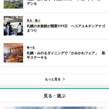
デンも
見る・遊ぶ
札幌の水族館が開業1111日 ヘコアユ＆チンアナゴ
まつり
食べる
札幌・みのるダイニングで「かみかわフェア」 黒
牛ステーキも
もっと見る
見る・遊ぶ