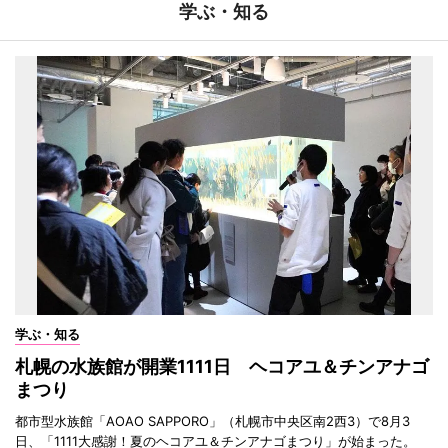
学ぶ・知る
学ぶ・知る
札幌の水族館が開業1111日 ヘコアユ＆チンアナゴ
まつり
都市型水族館「AOAO SAPPORO」（札幌市中央区南2西3）で8月3
日、「1111大感謝！夏のヘコアユ＆チンアナゴまつり」が始まった。