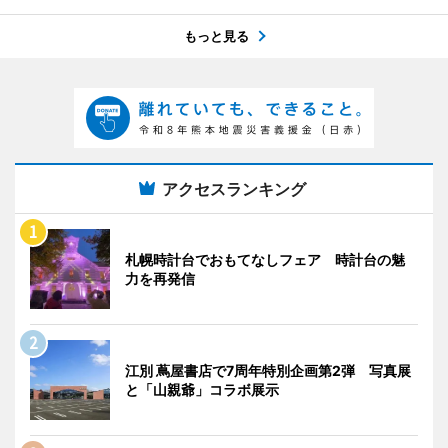
もっと見る
アクセスランキング
札幌時計台でおもてなしフェア 時計台の魅
力を再発信
江別 蔦屋書店で7周年特別企画第2弾 写真展
と「山親爺」コラボ展示