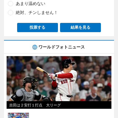
あまり温めない
絶対、チンしません！
投票する
結果を見る
ワールドフォトニュース
吉田は２安打１打点 大リーグ