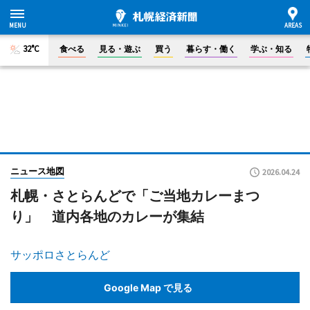
32°C
食べる
見る・遊ぶ
買う
暮らす・働く
学ぶ・知る
ニュース地図
2026.04.24
札幌・さとらんどで「ご当地カレーまつ
り」 道内各地のカレーが集結
サッポロさとらんど
Google Map で見る