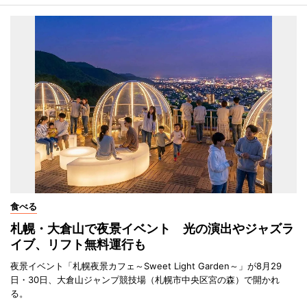
食べる
札幌・大倉山で夜景イベント 光の演出やジャズラ
イブ、リフト無料運行も
夜景イベント「札幌夜景カフェ～Sweet Light Garden～」が8月29
日・30日、大倉山ジャンプ競技場（札幌市中央区宮の森）で開かれ
る。