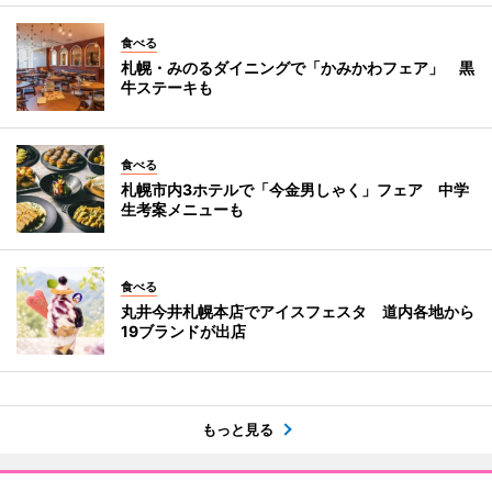
食べる
札幌・みのるダイニングで「かみかわフェア」 黒
牛ステーキも
食べる
札幌市内3ホテルで「今金男しゃく」フェア 中学
生考案メニューも
食べる
丸井今井札幌本店でアイスフェスタ 道内各地から
19ブランドが出店
もっと見る