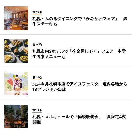
食べる
札幌・みのるダイニングで「かみかわフェア」 黒
牛ステーキも
食べる
札幌市内3ホテルで「今金男しゃく」フェア 中学
生考案メニューも
食べる
丸井今井札幌本店でアイスフェスタ 道内各地から
19ブランドが出店
食べる
札幌・メルキュールで「怪談晩餐会」 夏限定4夜
開催