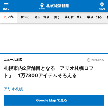
26°C
食べる
見る・遊ぶ
買う
暮らす・働く
学ぶ・知る
ニュース地図
2021.02.22
札幌市内2店舗目となる「アリオ札幌ロフ
ト」 1万7800アイテムそろえる
アリオ札幌
Google Map で見る