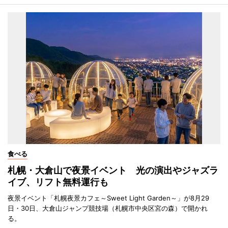
食べる
札幌・大倉山で夜景イベント 光の演出やジャズラ
イブ、リフト無料運行も
夜景イベント「札幌夜景カフェ～Sweet Light Garden～」が8月29
日・30日、大倉山ジャンプ競技場（札幌市中央区宮の森）で開かれ
る。