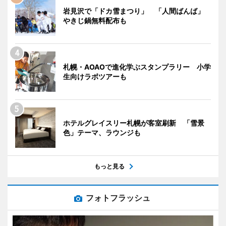
岩見沢で「ドカ雪まつり」 「人間ばんば」
やきじ鍋無料配布も
札幌・AOAOで進化学ぶスタンプラリー 小学
生向けラボツアーも
ホテルグレイスリー札幌が客室刷新 「雪景
色」テーマ、ラウンジも
もっと見る
フォトフラッシュ