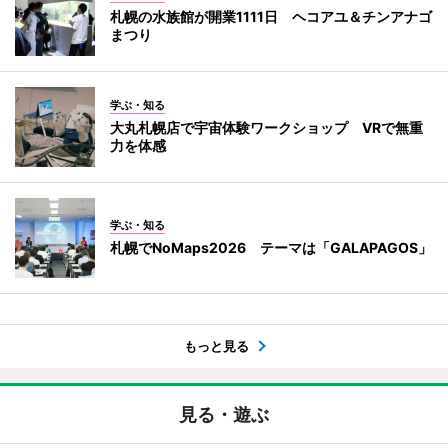
札幌の水族館が開業1111日 ヘコアユ＆チンアナゴ
まつり
学ぶ・知る
大丸札幌店で宇宙体験ワークショップ VRで無重
力を体感
学ぶ・知る
札幌でNoMaps2026 テーマは「GALAPAGOS」
もっと見る
見る・遊ぶ