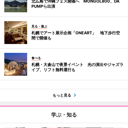
北広島で沖縄フェス開催へ MONGOL800、DA
PUMPら出演
見る・遊ぶ
札幌でアート展示企画「ONEART」 地下歩行空
間で開催も
食べる
札幌・大倉山で夜景イベント 光の演出やジャズラ
イブ、リフト無料運行も
もっと見る
学ぶ・知る