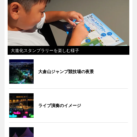
大進化スタンプラリーを楽しむ様子
大倉山ジャンプ競技場の夜景
ライブ演奏のイメージ