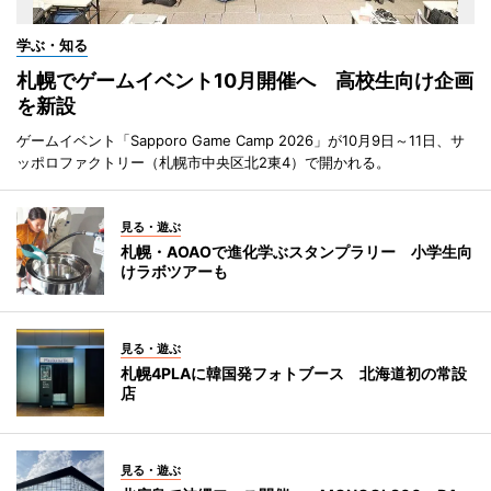
学ぶ・知る
札幌でゲームイベント10月開催へ 高校生向け企画
を新設
ゲームイベント「Sapporo Game Camp 2026」が10月9日～11日、サ
ッポロファクトリー（札幌市中央区北2東4）で開かれる。
見る・遊ぶ
札幌・AOAOで進化学ぶスタンプラリー 小学生向
けラボツアーも
見る・遊ぶ
札幌4PLAに韓国発フォトブース 北海道初の常設
店
見る・遊ぶ