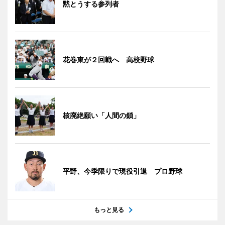
黙とうする参列者
花巻東が２回戦へ 高校野球
核廃絶願い「人間の鎖」
平野、今季限りで現役引退 プロ野球
もっと見る