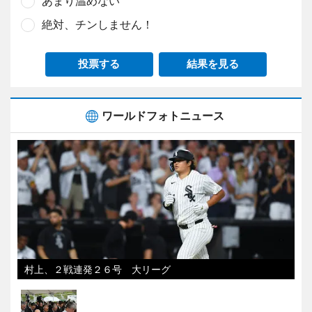
あまり温めない
絶対、チンしません！
投票する
結果を見る
ワールドフォトニュース
村上、２戦連発２６号 大リーグ