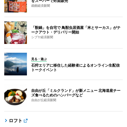
をスーパーで対面販売
函館経済新聞
「獣鍋」を自宅で 鳥獣虫居酒屋「米とサーカス」がテ
ークアウト・デリバリー開始
シブヤ経済新聞
見る・遊ぶ
石狩エリアに移住した経験者によるオンライン生配信
トークイベント
自由が丘「ミルクランド」が新メニュー 北海道産チー
ズ食べるためのハンバーグなど
自由が丘経済新聞
ロフト