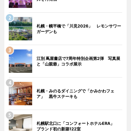
札幌・幌平橋で「川見2026」 レモンサワー
ガーデンも
江別 蔦屋書店で7周年特別企画第2弾 写真展
と「山親爺」コラボ展示
札幌・みのるダイニングで「かみかわフェ
ア」 黒牛ステーキも
札幌駅北口に「コンフォートホテルERA」
ブランド初の新築122室