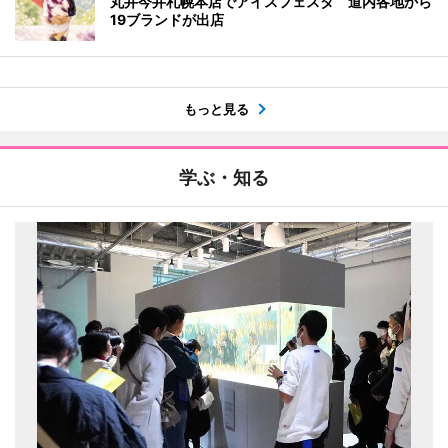
丸井今井札幌本店でアイスフェスタ 道内各地から
19ブランドが出店
もっと見る
学ぶ・知る