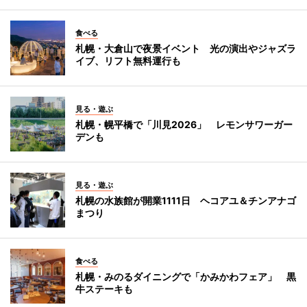
食べる
札幌・大倉山で夜景イベント 光の演出やジャズラ
イブ、リフト無料運行も
見る・遊ぶ
札幌・幌平橋で「川見2026」 レモンサワーガー
デンも
見る・遊ぶ
札幌の水族館が開業1111日 ヘコアユ＆チンアナゴ
まつり
食べる
札幌・みのるダイニングで「かみかわフェア」 黒
牛ステーキも