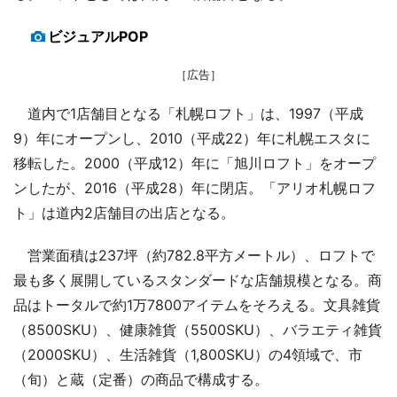
ビジュアルPOP
［広告］
道内で1店舗目となる「札幌ロフト」は、1997（平成
9）年にオープンし、2010（平成22）年に札幌エスタに
移転した。2000（平成12）年に「旭川ロフト」をオープ
ンしたが、2016（平成28）年に閉店。「アリオ札幌ロフ
ト」は道内2店舗目の出店となる。
営業面積は237坪（約782.8平方メートル）、ロフトで
最も多く展開しているスタンダードな店舗規模となる。商
品はトータルで約1万7800アイテムをそろえる。文具雑貨
（8500SKU）、健康雑貨（5500SKU）、バラエティ雑貨
（2000SKU）、生活雑貨（1,800SKU）の4領域で、市
（旬）と蔵（定番）の商品で構成する。