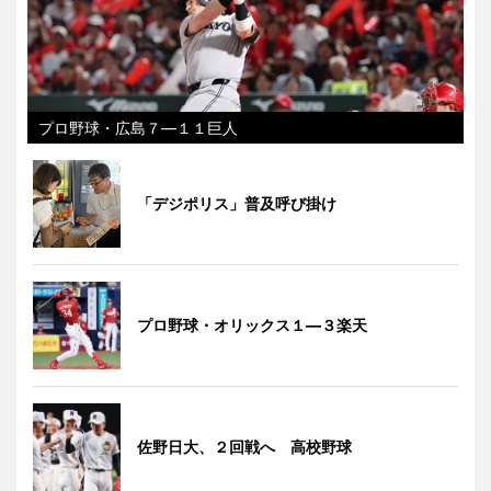
プロ野球・広島７―１１巨人
「デジポリス」普及呼び掛け
プロ野球・オリックス１―３楽天
佐野日大、２回戦へ 高校野球