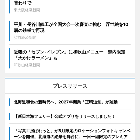
替わりで
東大阪経済新聞
平川・長谷川鉄工が全国大会一次審査に挑む 浮世絵を10
層の鉄板で再現
弘前経済新聞
近畿の「セブン-イレブン」に和歌山メニュー 県内限定
「天かけラーメン」も
和歌山経済新聞
プレスリリース
北海道和食の新時代へ。2027年開業「正晴道堂」が始動
【新日本海フェリー】公式アプリをリリースしました！
「写真工房ぱれっと」が8月限定のロケーションフォトキャンペ
ーンを開催。北海道の絶景を舞台に、一日一組限定のプレミア