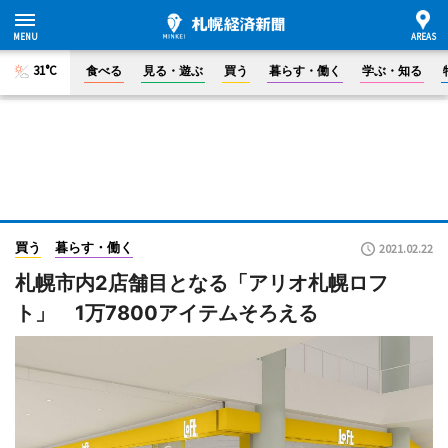
31°C
食べる
見る・遊ぶ
買う
暮らす・働く
学ぶ・知る
買う
暮らす・働く
2021.02.22
札幌市内2店舗目となる「アリオ札幌ロフ
ト」 1万7800アイテムそろえる