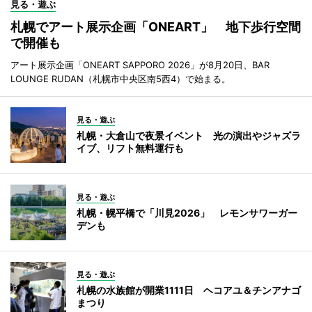
見る・遊ぶ
札幌でアート展示企画「ONEART」 地下歩行空間
で開催も
アート展示企画「ONEART SAPPORO 2026」が8月20日、BAR
LOUNGE RUDAN（札幌市中央区南5西4）で始まる。
見る・遊ぶ
札幌・大倉山で夜景イベント 光の演出やジャズラ
イブ、リフト無料運行も
見る・遊ぶ
札幌・幌平橋で「川見2026」 レモンサワーガー
デンも
見る・遊ぶ
札幌の水族館が開業1111日 ヘコアユ＆チンアナゴ
まつり