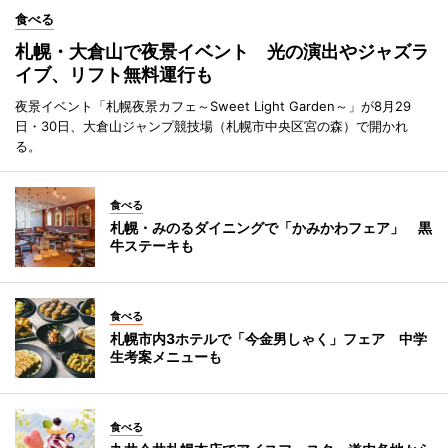
食べる
札幌・大倉山で夜景イベント 光の演出やジャズラ
イブ、リフト無料運行も
夜景イベント「札幌夜景カフェ～Sweet Light Garden～」が8月29
日・30日、大倉山ジャンプ競技場（札幌市中央区宮の森）で開かれ
る。
食べる
札幌・みのるダイニングで「かみかわフェア」 黒
牛ステーキも
食べる
札幌市内3ホテルで「今金男しゃく」フェア 中学
生考案メニューも
食べる