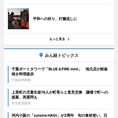
平和への祈り、灯籠流しに
もっと見る
みん経トピックス
千葉ポートタワーで「BLUE＆FIRE mini」 地元店が鉄板
焼き料理提供
千葉経済新聞
上里町の児童生徒16人が町長らと意見交換 議場で町への
提案、再質問も
本庄経済新聞
河内小阪の「cuisine HAGI」が2周年 旬の食材使い、日