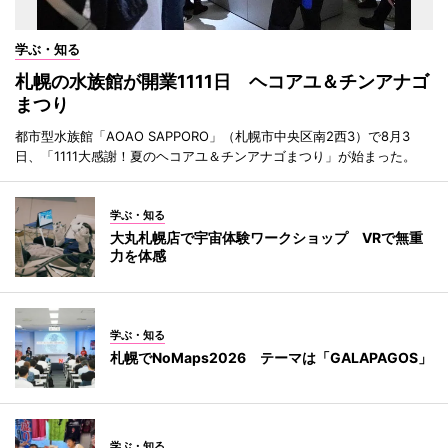
学ぶ・知る
札幌の水族館が開業1111日 ヘコアユ＆チンアナゴ
まつり
都市型水族館「AOAO SAPPORO」（札幌市中央区南2西3）で8月3
日、「1111大感謝！夏のヘコアユ＆チンアナゴまつり」が始まった。
学ぶ・知る
大丸札幌店で宇宙体験ワークショップ VRで無重
力を体感
学ぶ・知る
札幌でNoMaps2026 テーマは「GALAPAGOS」
学ぶ・知る