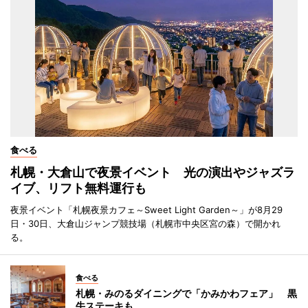
食べる
札幌・大倉山で夜景イベント 光の演出やジャズラ
イブ、リフト無料運行も
夜景イベント「札幌夜景カフェ～Sweet Light Garden～」が8月29
日・30日、大倉山ジャンプ競技場（札幌市中央区宮の森）で開かれ
る。
食べる
札幌・みのるダイニングで「かみかわフェア」 黒
牛ステーキも