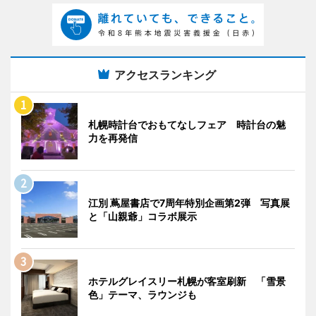
アクセスランキング
札幌時計台でおもてなしフェア 時計台の魅
力を再発信
江別 蔦屋書店で7周年特別企画第2弾 写真展
と「山親爺」コラボ展示
ホテルグレイスリー札幌が客室刷新 「雪景
色」テーマ、ラウンジも