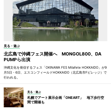
見る・遊ぶ
北広島で沖縄フェス開催へ MONGOL800、DA
PUMPら出演
沖縄文化を発信するフェス「OKINAWA FES Milafete HOKKAIDO」が9
月5日・6日、エスコンフィールドHOKKAIDO（北広島市Fビレッジ）で
行われる。
見る・遊ぶ
札幌でアート展示企画「ONEART」 地下歩行空
間で開催も