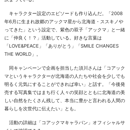
キャラクター設定のエピソードも作り込んだ。「2008
年6月に生まれ故郷のアックマ星から北海道・ススキノや
ってきた」という設定で、紫色の双子「アックマ」と一緒
に「仲良く！？」活動している。好きな言葉は
「LOVE&PEACE」「ありがとう」「SMILE CHANGES
THE WORLD」。
同キャンペーンで企画を担当した須川さんは「コアック
マというキャラクターが北海道の人たちや社会を少しでも
明るく元気にすることができれば幸い」と話す。「今後発
売する写真集ではまち行く人々の笑顔とともに北海道の美
しい自然をたくさん残して、本当に豊かと言われる人間の
暮らしを次世代に伝えたい」とも。
活動の詳細は「コアックマキャラバン」オフィシャルサ