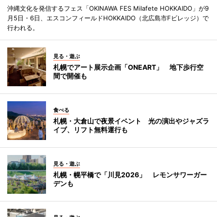
沖縄文化を発信するフェス「OKINAWA FES Milafete HOKKAIDO」が9
月5日・6日、エスコンフィールドHOKKAIDO（北広島市Fビレッジ）で
行われる。
見る・遊ぶ
札幌でアート展示企画「ONEART」 地下歩行空
間で開催も
食べる
札幌・大倉山で夜景イベント 光の演出やジャズラ
イブ、リフト無料運行も
見る・遊ぶ
札幌・幌平橋で「川見2026」 レモンサワーガー
デンも