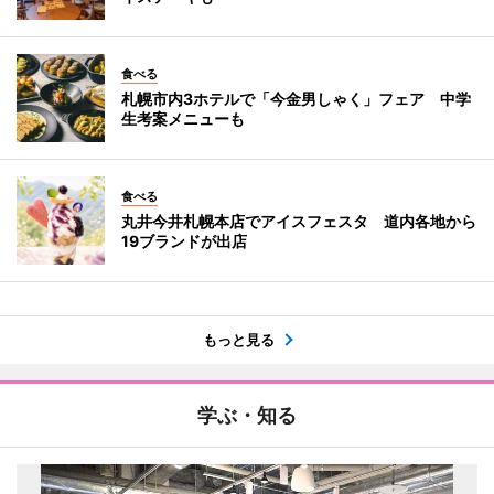
食べる
札幌市内3ホテルで「今金男しゃく」フェア 中学
生考案メニューも
食べる
丸井今井札幌本店でアイスフェスタ 道内各地から
19ブランドが出店
もっと見る
学ぶ・知る