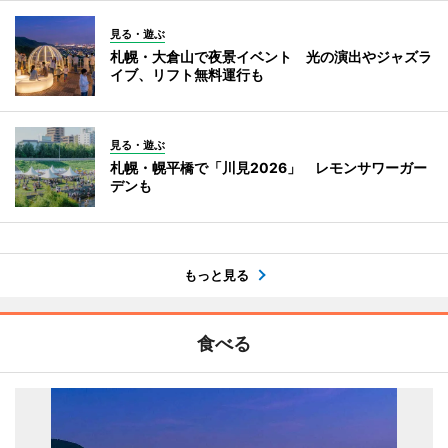
見る・遊ぶ
札幌・大倉山で夜景イベント 光の演出やジャズラ
イブ、リフト無料運行も
見る・遊ぶ
札幌・幌平橋で「川見2026」 レモンサワーガー
デンも
もっと見る
食べる