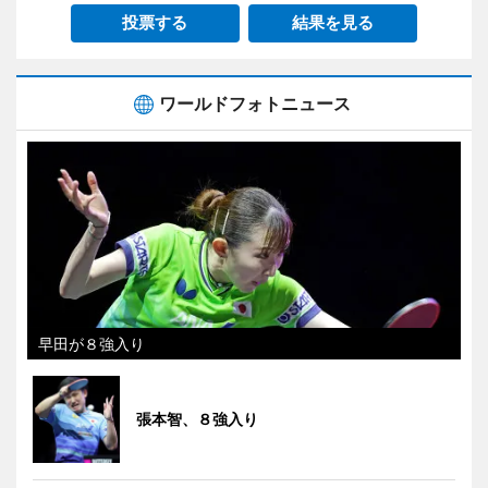
投票する
結果を見る
ワールドフォトニュース
早田が８強入り
張本智、８強入り