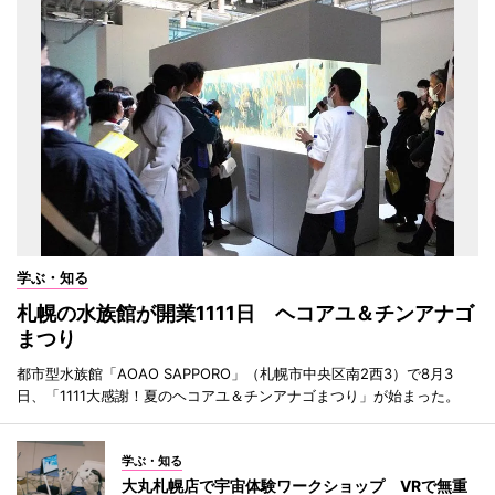
学ぶ・知る
札幌の水族館が開業1111日 ヘコアユ＆チンアナゴ
まつり
都市型水族館「AOAO SAPPORO」（札幌市中央区南2西3）で8月3
日、「1111大感謝！夏のヘコアユ＆チンアナゴまつり」が始まった。
学ぶ・知る
大丸札幌店で宇宙体験ワークショップ VRで無重