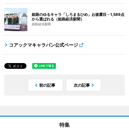
姫路のゆるキャラ「しろまるひめ」お披露目－1,589点
から選ばれる（姫路経済新聞）
姫路経済新聞
コアックマキャラバン公式ページ
前の記事
次の記事
特集