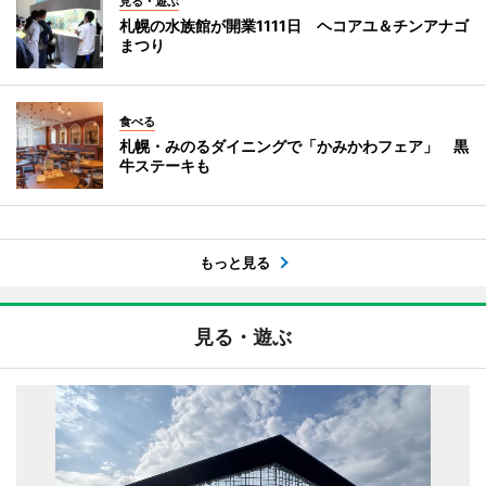
見る・遊ぶ
札幌の水族館が開業1111日 ヘコアユ＆チンアナゴ
まつり
食べる
札幌・みのるダイニングで「かみかわフェア」 黒
牛ステーキも
もっと見る
見る・遊ぶ