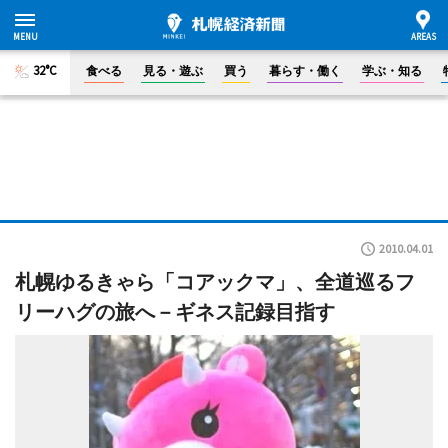
32°C
食べる
見る・遊ぶ
買う
暮らす・働く
学ぶ・知る
2010.04.01
札幌ゆるきゃら「コアックマ」、全道巡るフ
リーハグの旅へ－ギネス記録目指す