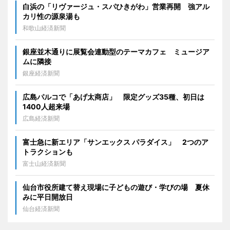
白浜の「リヴァージュ・スパひきがわ」営業再開 強アル
カリ性の源泉湯も
和歌山経済新聞
銀座並木通りに展覧会連動型のテーマカフェ ミュージア
ムに隣接
銀座経済新聞
広島パルコで「あげ太商店」 限定グッズ35種、初日は
1400人超来場
広島経済新聞
富士急に新エリア「サンエックス パラダイス」 2つのア
トラクションも
富士山経済新聞
仙台市役所建て替え現場に子どもの遊び・学びの場 夏休
みに平日開放日
仙台経済新聞