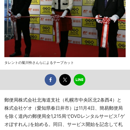
タレントの菊川怜さんらによるテープカット
郵便局株式会社北海道支社（札幌市中央区北2条西4）と
株式会社ゲオ（愛知県春日井市）は11月4日、簡易郵便局
を除く道内の郵便局全1,215局でDVDレンタルサービス｢ゲ
オぽすれん｣を始める。同日、サービス開始を記念して札