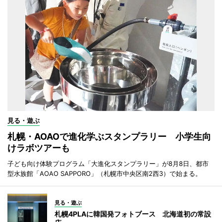
見る・遊ぶ
札幌・AOAOで進化学ぶスタンプラリー 小学生向
けラボツアーも
子ども向け体験プログラム「大進化スタンプラリー」が8月8日、都市
型水族館「AOAO SAPPORO」（札幌市中央区南2西3）で始まる。
見る・遊ぶ
札幌4PLAに韓国発フォトブース 北海道初の常設