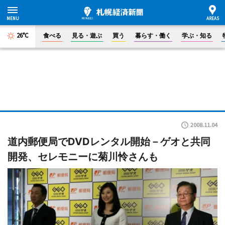
26°C
食べる
見る・遊ぶ
買う
暮らす・働く
学ぶ・知る
2008.11.04
道内郵便局でDVDレンタル開始－ゲオと共同
開発、セレモニーに菊川怜さんも