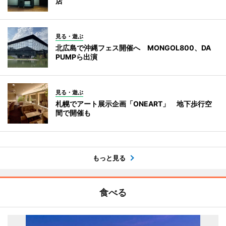
店
見る・遊ぶ
北広島で沖縄フェス開催へ MONGOL800、DA
PUMPら出演
見る・遊ぶ
札幌でアート展示企画「ONEART」 地下歩行空
間で開催も
もっと見る
食べる