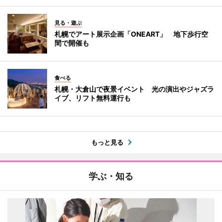
見る・遊ぶ
札幌でアート展示企画「ONEART」 地下歩行空
間で開催も
食べる
札幌・大倉山で夜景イベント 光の演出やジャズラ
イブ、リフト無料運行も
もっと見る
学ぶ・知る