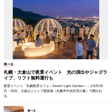
食べる
札幌・大倉山で夜景イベント 光の演出やジャズラ
イブ、リフト無料運行も
夜景イベント「札幌夜景カフェ～Sweet Light Garden～」が8月29
日・30日、大倉山ジャンプ競技場（札幌市中央区宮の森）で開かれ
る。
食べる