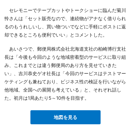
セレモニーでテープカットやトークショーに臨んだ菊川
怜さんは「セット販売なので、連続物がアナなく借りられ
るのもうれしいし、買い物ついでなどに手軽にポストに返
却できるところも便利でいい」とコメントした。
あいさつで、郵便局株式会社北海道支社の柏崎博行支社
長は「今後も今回のような地域密着型のサービスに取り組
み、これまでとは違う郵便局のあり方を見せていきた
い」、吉川恭史ゲオ社長は「今回のサービスはテストマー
ケティングも兼ねており、ビジネス性の検証を行いながら
他地域、全国への展開も考えている」と、それぞれ話し
た。初月は1局あたり5～10件を目指す。
地図を見る