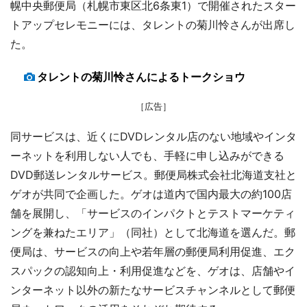
幌中央郵便局（札幌市東区北6条東1）で開催されたスター
トアップセレモニーには、タレントの菊川怜さんが出席し
た。
タレントの菊川怜さんによるトークショウ
［広告］
同サービスは、近くにDVDレンタル店のない地域やインタ
ーネットを利用しない人でも、手軽に申し込みができる
DVD郵送レンタルサービス。郵便局株式会社北海道支社と
ゲオが共同で企画した。ゲオは道内で国内最大の約100店
舗を展開し、「サービスのインパクトとテストマーケティ
ングを兼ねたエリア」（同社）として北海道を選んだ。郵
便局は、サービスの向上や若年層の郵便局利用促進、エク
スパックの認知向上・利用促進などを、ゲオは、店舗やイ
ンターネット以外の新たなサービスチャンネルとして郵便