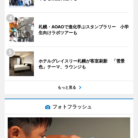
札幌・AOAOで進化学ぶスタンプラリー 小学
生向けラボツアーも
ホテルグレイスリー札幌が客室刷新 「雪景
色」テーマ、ラウンジも
もっと見る
フォトフラッシュ