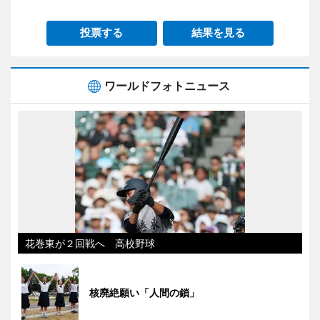
投票する
結果を見る
ワールドフォトニュース
花巻東が２回戦へ 高校野球
核廃絶願い「人間の鎖」