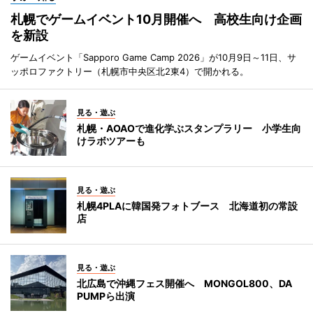
札幌でゲームイベント10月開催へ 高校生向け企画
を新設
ゲームイベント「Sapporo Game Camp 2026」が10月9日～11日、サ
ッポロファクトリー（札幌市中央区北2東4）で開かれる。
見る・遊ぶ
札幌・AOAOで進化学ぶスタンプラリー 小学生向
けラボツアーも
見る・遊ぶ
札幌4PLAに韓国発フォトブース 北海道初の常設
店
見る・遊ぶ
北広島で沖縄フェス開催へ MONGOL800、DA
PUMPら出演