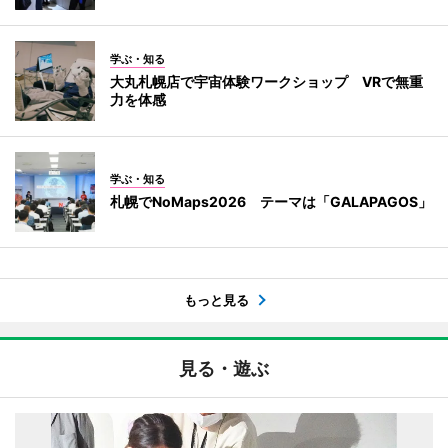
学ぶ・知る
大丸札幌店で宇宙体験ワークショップ VRで無重
力を体感
学ぶ・知る
札幌でNoMaps2026 テーマは「GALAPAGOS」
もっと見る
見る・遊ぶ