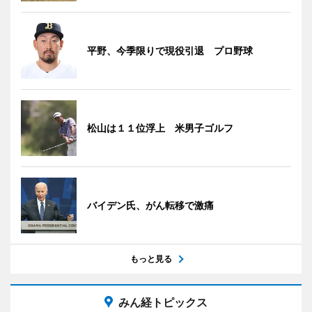
平野、今季限りで現役引退 プロ野球
松山は１１位浮上 米男子ゴルフ
バイデン氏、がん転移で激痛
もっと見る
みん経トピックス