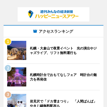
アクセスランキング
札幌・大倉山で夜景イベント 光の演出やジ
ャズライブ、リフト無料運行も
札幌時計台でおもてなしフェア 時計台の魅
力を再発信
岩見沢で「ドカ雪まつり」 「人間ばんば」
やきじ鍋無料配布も