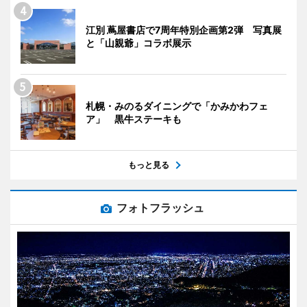
江別 蔦屋書店で7周年特別企画第2弾 写真展
と「山親爺」コラボ展示
札幌・みのるダイニングで「かみかわフェ
ア」 黒牛ステーキも
もっと見る
フォトフラッシュ