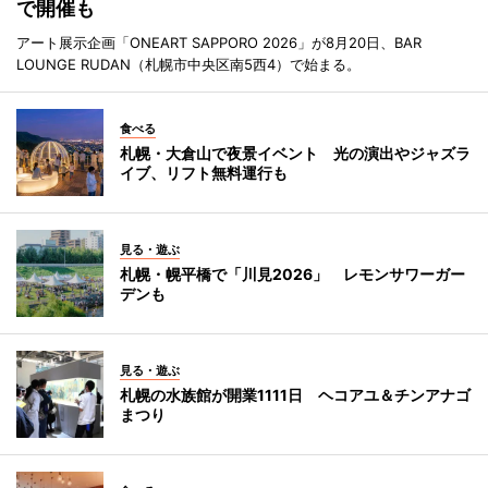
で開催も
アート展示企画「ONEART SAPPORO 2026」が8月20日、BAR
LOUNGE RUDAN（札幌市中央区南5西4）で始まる。
食べる
札幌・大倉山で夜景イベント 光の演出やジャズラ
イブ、リフト無料運行も
見る・遊ぶ
札幌・幌平橋で「川見2026」 レモンサワーガー
デンも
見る・遊ぶ
札幌の水族館が開業1111日 ヘコアユ＆チンアナゴ
まつり