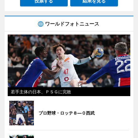
投票する
結果を見る
ワールドフォトニュース
若手主体の日本、ＰＳＧに完敗
プロ野球・ロッテ８―０西武