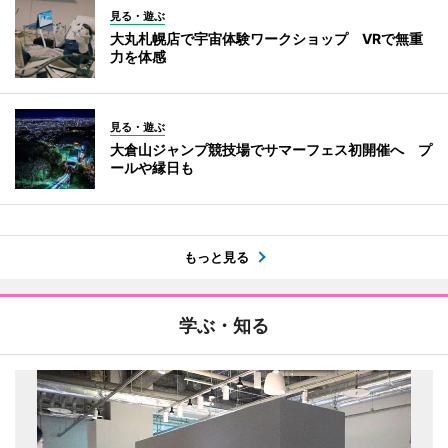
見る・遊ぶ
大丸札幌店で宇宙体験ワークショップ VRで無重
力を体感
見る・遊ぶ
大倉山ジャンプ競技場でサマーフェス初開催へ プ
ールや縁日も
もっと見る
学ぶ・知る