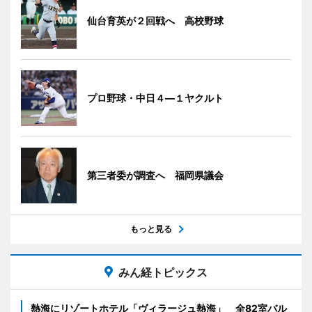
仙台育英が２回戦へ 高校野球
プロ野球・中日４―１ヤクルト
第三者委が調査へ 福岡県議会
もっと見る
みん経トピックス
熱海にリゾートホテル「ヴィラージュ熱海」 全82室バル