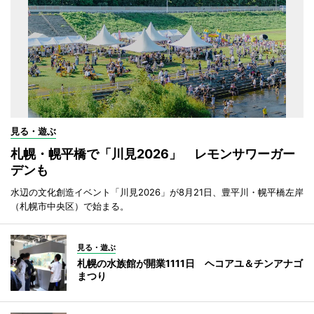
見る・遊ぶ
札幌・幌平橋で「川見2026」 レモンサワーガー
デンも
水辺の文化創造イベント「川見2026」が8月21日、豊平川・幌平橋左岸
（札幌市中央区）で始まる。
見る・遊ぶ
札幌の水族館が開業1111日 ヘコアユ＆チンアナゴ
まつり