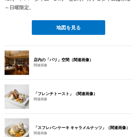
～日曜限定。
地図を見る
店内の「パリ」空間（関連画像）
関連画像
「フレンチトースト」（関連画像）
関連画像
「スフレパンケーキ キャラメルナッツ」（関連画像）
関連画像