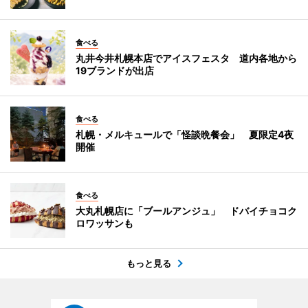
食べる
丸井今井札幌本店でアイスフェスタ 道内各地から
19ブランドが出店
食べる
札幌・メルキュールで「怪談晩餐会」 夏限定4夜
開催
食べる
大丸札幌店に「ブールアンジュ」 ドバイチョコク
ロワッサンも
もっと見る