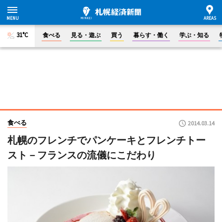
31°C
食べる
見る・遊ぶ
買う
暮らす・働く
学ぶ・知る
食べる
2014.03.14
札幌のフレンチでパンケーキとフレンチトー
スト－フランスの流儀にこだわり