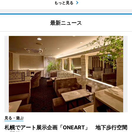
もっと見る
最新ニュース
見る・遊ぶ
札幌でアート展示企画「ONEART」 地下歩行空間