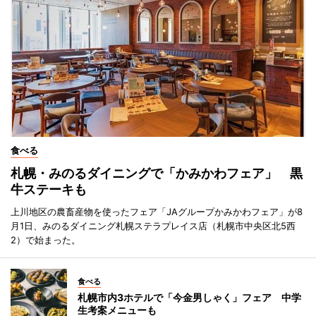
食べる
札幌・みのるダイニングで「かみかわフェア」 黒
牛ステーキも
上川地区の農畜産物を使ったフェア「JAグループかみかわフェア」が8
月1日、みのるダイニング札幌ステラプレイス店（札幌市中央区北5西
2）で始まった。
食べる
札幌市内3ホテルで「今金男しゃく」フェア 中学
生考案メニューも