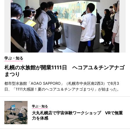
学ぶ・知る
札幌の水族館が開業1111日 ヘコアユ＆チンアナゴ
まつり
都市型水族館「AOAO SAPPORO」（札幌市中央区南2西3）で8月3
日、「1111大感謝！夏のヘコアユ＆チンアナゴまつり」が始まった。
学ぶ・知る
大丸札幌店で宇宙体験ワークショップ VRで無重
力を体感