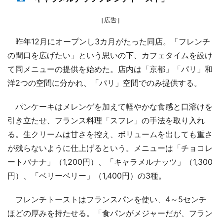
［広告］
昨年12月にオープンし3カ月がたった同店。「フレンチ
の間口を広げたい」という思いの下、カフェタイムを設け
て同メニューの提供を始めた。店内は「京都」「パリ」和
洋2つの空間に分かれ、「パリ」空間でのみ提供する。
パンケーキはメレンゲを加えて軽やかな食感と口溶けを
引き立たせ、フランス料理「スフレ」の手法を取り入れ
る。生クリームは甘さを控え、ボリュームを出しても重さ
が残らないように仕上げるという。メニューは「チョコレ
ートバナナ」（1,200円）、「キャラメルナッツ」（1,300
円）、「ベリーベリー」（1,400円）の3種。
フレンチトーストはフランスパンを使い、4～5センチ
ほどの厚みを持たせる。「食パンがメジャーだが、フラン