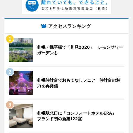
アクセスランキング
札幌・幌平橋で「川見2026」 レモンサワー
ガーデンも
札幌時計台でおもてなしフェア 時計台の魅
力を再発信
札幌駅北口に「コンフォートホテルERA」
ブランド初の新築122室