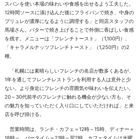
スパンを使い本場の味わいや食感を出せるよう工夫した。
12時間ソースに漬け込んだ後にフライパンで焼き、中身の
ブリュレが濃厚になるように調理する」と同店スタッフの
馬場さん。バターで焼き上げることで外側に香ばしい食感
を残す。メニューは「フレンチトースト」（1,100円）、
「キャラメルナッツフレンチトースト」（1,250円）の2
種。
「札幌には素晴らしいフレンチの名店が数多くあるが、
1年を通してフレンチレストランを利用する人は意外と少
ない。より身近にフレンチの雰囲気や味わいを伝えたい。
20～30代前半のフレンチに触れる機会が少ない方も、そ
の魅力を知っていただく入り口にしていただければ」と来
店を呼び掛ける。
営業時間は、ランチ・カフェ＝12時～15時、ディナー＝
18時～、バータイム＝21時～翌2時。カフェタイムは水曜