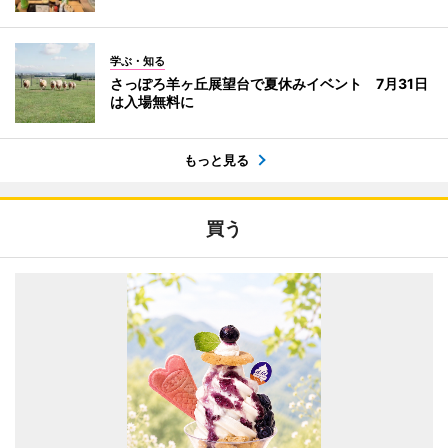
学ぶ・知る
さっぽろ羊ヶ丘展望台で夏休みイベント 7月31日
は入場無料に
もっと見る
買う