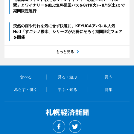
駅」とワイナリーを結ぶ無料巡回バスを8/11(火)～8/15(土)まで
期間限定運行
突然の雨や汚れを気にせず快適に。KEYUCAアパレル人気
No.1「すごナノ撥水」シリーズがお得にそろう期間限定フェア
を開催
もっと見る
食べる
見る・遊ぶ
買う
暮らす・働く
学ぶ・知る
特集