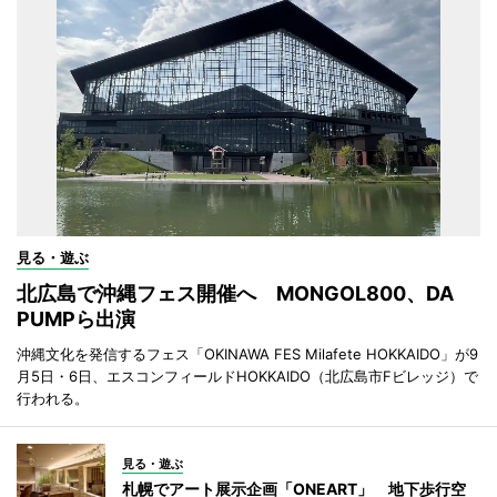
見る・遊ぶ
北広島で沖縄フェス開催へ MONGOL800、DA
PUMPら出演
沖縄文化を発信するフェス「OKINAWA FES Milafete HOKKAIDO」が9
月5日・6日、エスコンフィールドHOKKAIDO（北広島市Fビレッジ）で
行われる。
見る・遊ぶ
札幌でアート展示企画「ONEART」 地下歩行空