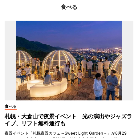
食べる
食べる
札幌・大倉山で夜景イベント 光の演出やジャズラ
イブ、リフト無料運行も
夜景イベント「札幌夜景カフェ～Sweet Light Garden～」が8月29