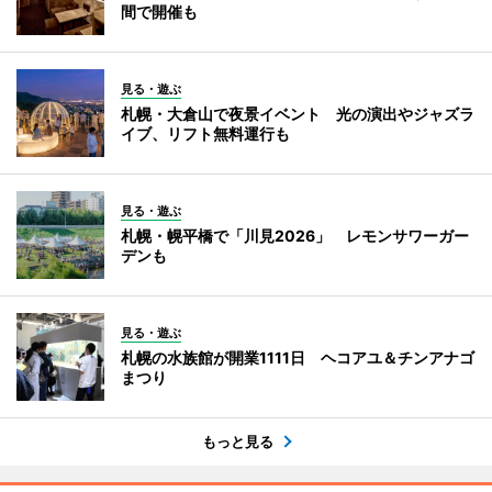
間で開催も
見る・遊ぶ
札幌・大倉山で夜景イベント 光の演出やジャズラ
イブ、リフト無料運行も
見る・遊ぶ
札幌・幌平橋で「川見2026」 レモンサワーガー
デンも
見る・遊ぶ
札幌の水族館が開業1111日 ヘコアユ＆チンアナゴ
まつり
もっと見る