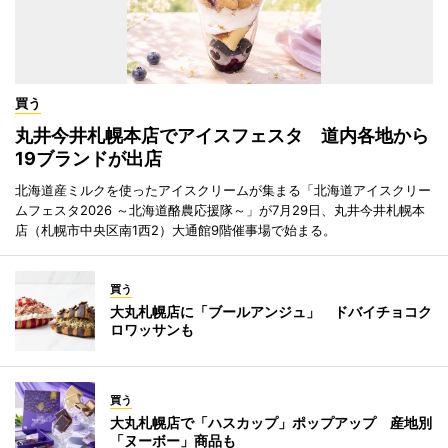
買う
丸井今井札幌本店でアイスフェスタ 道内各地から
19ブランドが出店
北海道産ミルクを使ったアイスクリームが集まる「北海道アイスクリー
ムフェスタ2026 ～北海道酪農応援隊～」が7月29日、丸井今井札幌本
店（札幌市中央区南1西2）大通館9階催事場で始まる。
買う
大丸札幌店に「ブールアンジュ」 ドバイチョコク
ロワッサンも
買う
大丸札幌店で「ハスカップ」ポップアップ 産地別
「ヌーボー」商品も