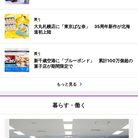
買う
大丸札幌店に「東京ばな奈」 35周年新作が北海
道初上陸
買う
新千歳空港に「ブルーポンド」 累計100万個超の
菓子店が期間限定で
もっと見る
暮らす・働く