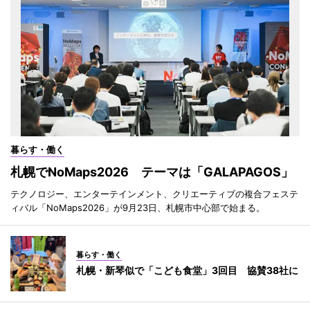
暮らす・働く
札幌でNoMaps2026 テーマは「GALAPAGOS」
テクノロジー、エンターテインメント、クリエーティブの複合フェステ
ィバル「NoMaps2026」が9月23日、札幌市中心部で始まる。
暮らす・働く
札幌・新琴似で「こども食堂」3回目 協賛38社に