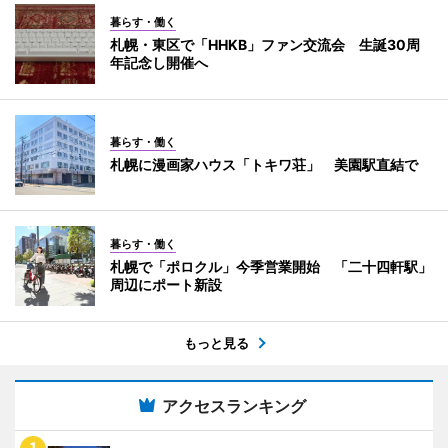
暮らす・働く
札幌・東区で「HHKB」ファン交流会 生誕30周
年記念し開催へ
暮らす・働く
札幌に漫画家ハウス「トキワ荘」 美園駅直結で
暮らす・働く
札幌で「ポロクル」今季営業開始 「二十四軒駅」
周辺にポート新設
もっと見る
アクセスランキング