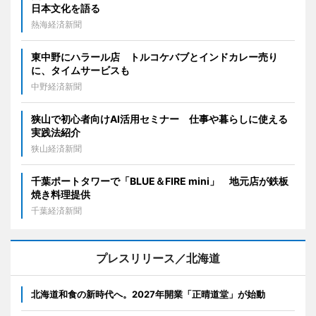
日本文化を語る
熱海経済新聞
東中野にハラール店 トルコケバブとインドカレー売り
に、タイムサービスも
中野経済新聞
狭山で初心者向けAI活用セミナー 仕事や暮らしに使える
実践法紹介
狭山経済新聞
千葉ポートタワーで「BLUE＆FIRE mini」 地元店が鉄板
焼き料理提供
千葉経済新聞
プレスリリース／北海道
北海道和食の新時代へ。2027年開業「正晴道堂」が始動