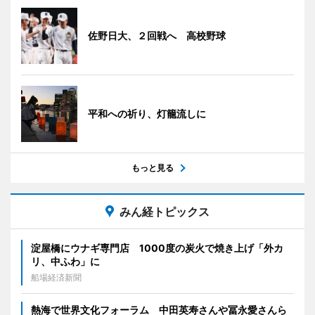
佐野日大、２回戦へ 高校野球
平和への祈り、灯籠流しに
もっと見る
みん経トピックス
淀屋橋にウナギ専門店 1000度の炭火で焼き上げ「外カ
リ、中ふわ」に
船場経済新聞
熱海で世界文化フォーラム 中田英寿さんや冨永愛さんら