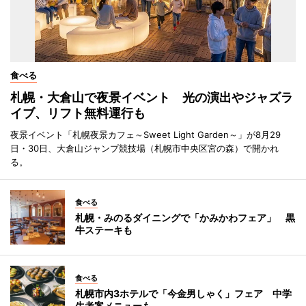
食べる
札幌・大倉山で夜景イベント 光の演出やジャズラ
イブ、リフト無料運行も
夜景イベント「札幌夜景カフェ～Sweet Light Garden～」が8月29
日・30日、大倉山ジャンプ競技場（札幌市中央区宮の森）で開かれ
る。
食べる
札幌・みのるダイニングで「かみかわフェア」 黒
牛ステーキも
食べる
札幌市内3ホテルで「今金男しゃく」フェア 中学
生考案メニューも