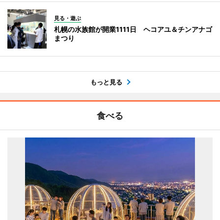
見る・遊ぶ
札幌の水族館が開業1111日 ヘコアユ＆チンアナゴ
まつり
もっと見る
食べる