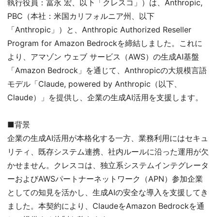
執行役員：冨永 宏、以下「クレスコ」）は、Anthropic,
PBC（本社：米国カリフォルニア州、以下
「Anthropic」）と、Anthropic Authorized Reseller
Program for Amazon Bedrockを締結しました。これに
より、アマゾン ウェブ サービス（AWS）の生成AI基盤
「Amazon Bedrock」を通じて、Anthropicの大規模言語
モデル「Claude, powered by Anthropic（以下、
Claude）」を提供し、企業の生成AI活用を支援します。
■背景
企業の生成AI活用が本格化する一方、業務利用にはセキュ
リティ、既存システム連携、社内ルールに沿った運用が欠
かせません。クレスコは、独立系システムインテグレータ
ーおよびAWSパートナーネットワーク（APN）参加企業
としての知見を活かし、生成AIの安全な導入を支援してき
ました。本契約により、ClaudeをAmazon Bedrockを通