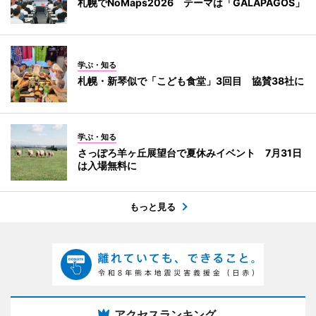
札幌でNoMaps2026 テーマは「GALAPAGOS」
学ぶ・知る
札幌・新琴似で「こども食堂」3回目 協賛38社に
学ぶ・知る
さっぽろ羊ヶ丘展望台で夏休みイベント 7月31日
は入場無料に
もっと見る
アクセスランキング