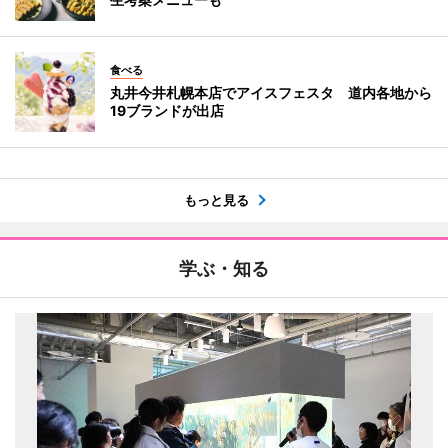
食べる
丸井今井札幌本店でアイスフェスタ 道内各地から
19ブランドが出店
もっと見る
学ぶ・知る