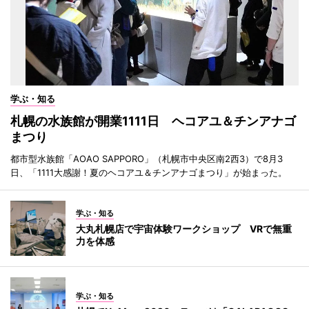
学ぶ・知る
札幌の水族館が開業1111日 ヘコアユ＆チンアナゴ
まつり
都市型水族館「AOAO SAPPORO」（札幌市中央区南2西3）で8月3
日、「1111大感謝！夏のヘコアユ＆チンアナゴまつり」が始まった。
学ぶ・知る
大丸札幌店で宇宙体験ワークショップ VRで無重
力を体感
学ぶ・知る