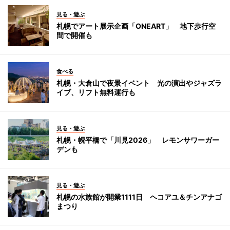
見る・遊ぶ
札幌でアート展示企画「ONEART」 地下歩行空
間で開催も
食べる
札幌・大倉山で夜景イベント 光の演出やジャズラ
イブ、リフト無料運行も
見る・遊ぶ
札幌・幌平橋で「川見2026」 レモンサワーガー
デンも
見る・遊ぶ
札幌の水族館が開業1111日 ヘコアユ＆チンアナゴ
まつり