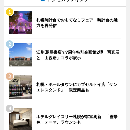
札幌時計台でおもてなしフェア 時計台の魅
力を再発信
江別 蔦屋書店で7周年特別企画第2弾 写真展
と「山親爺」コラボ展示
札幌・ポールタウンにカプセルトイ店「ケン
エレスタンド」 限定商品も
ホテルグレイスリー札幌が客室刷新 「雪景
色」テーマ、ラウンジも