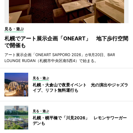
見る・遊ぶ
札幌でアート展示企画「ONEART」 地下歩行空間
で開催も
アート展示企画「ONEART SAPPORO 2026」が8月20日、BAR
LOUNGE RUDAN（札幌市中央区南5西4）で始まる。
見る・遊ぶ
札幌・大倉山で夜景イベント 光の演出やジャズラ
イブ、リフト無料運行も
見る・遊ぶ
札幌・幌平橋で「川見2026」 レモンサワーガー
デンも