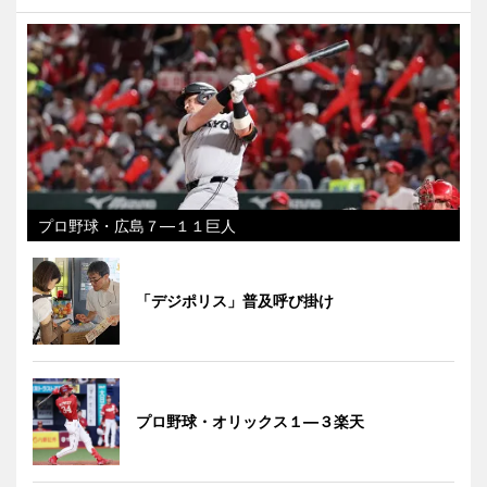
プロ野球・広島７―１１巨人
「デジポリス」普及呼び掛け
プロ野球・オリックス１―３楽天