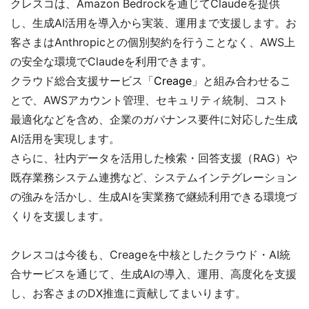
クレスコは、Amazon Bedrockを通じてClaudeを提供
し、生成AI活用を導入から実装、運用まで支援します。お
客さまはAnthropicとの個別契約を行うことなく、AWS上
の安全な環境でClaudeを利用できます。
クラウド総合支援サービス「
Creage
」と組み合わせるこ
とで、AWSアカウント管理、セキュリティ統制、コスト
最適化などを含め、企業のガバナンス要件に対応した生成
AI活用を実現します。
さらに、社内データを活用した検索・回答支援（RAG）や
既存業務システム連携など、システムインテグレーション
の強みを活かし、生成AIを実業務で継続利用できる環境づ
くりを支援します。
クレスコは今後も、Creageを中核としたクラウド・AI統
合サービスを通じて、生成AIの導入、運用、高度化を支援
し、お客さまのDX推進に貢献してまいります。