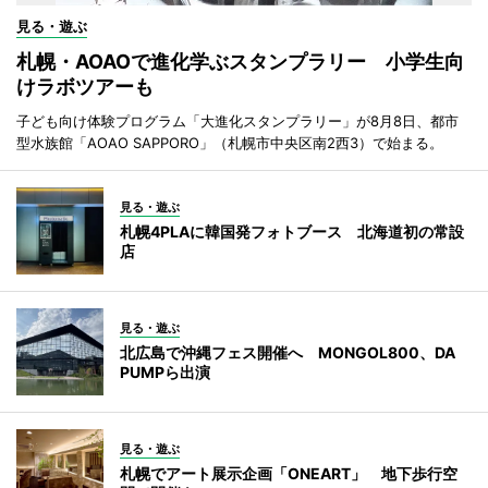
見る・遊ぶ
札幌・AOAOで進化学ぶスタンプラリー 小学生向
けラボツアーも
子ども向け体験プログラム「大進化スタンプラリー」が8月8日、都市
型水族館「AOAO SAPPORO」（札幌市中央区南2西3）で始まる。
見る・遊ぶ
札幌4PLAに韓国発フォトブース 北海道初の常設
店
見る・遊ぶ
北広島で沖縄フェス開催へ MONGOL800、DA
PUMPら出演
見る・遊ぶ
札幌でアート展示企画「ONEART」 地下歩行空