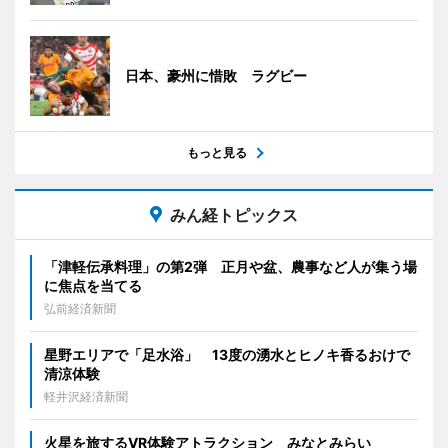
日本、豪州に惜敗 ラグビー
もっと見る
みん経トピックス
「津軽伝承料理」の第2弾 正月や盆、農事など人が集う場
に焦点を当てる
弘前経済新聞
星野エリアで「足水浴」 13度の湧水とヒノキ香るおけで
清涼体験
軽井沢経済新聞
火星を旅するVR体験アトラクション みなとみらい