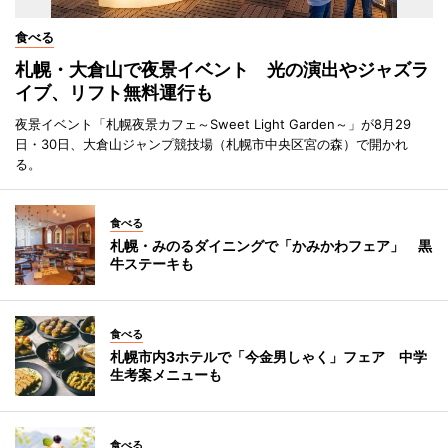
食べる
札幌・大倉山で夜景イベント 光の演出やジャズラ
イブ、リフト無料運行も
夜景イベント「札幌夜景カフェ～Sweet Light Garden～」が8月29
日・30日、大倉山ジャンプ競技場（札幌市中央区宮の森）で開かれ
る。
食べる
札幌・みのるダイニングで「かみかわフェア」 黒
牛ステーキも
食べる
札幌市内3ホテルで「今金男しゃく」フェア 中学
生考案メニューも
食べる