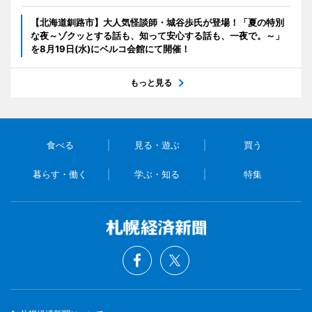
【北海道釧路市】大人気怪談師・城谷歩氏が登場！「夏の特別
な夜～ゾクッとする話も、知って安心する話も、一夜で。～」
を8月19日(水)にベルコ会館にて開催！
もっと見る
食べる
見る・遊ぶ
買う
暮らす・働く
学ぶ・知る
特集