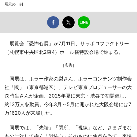
展示の一例
展覧会「恐怖心展」が7月11日、サッポロファクトリー
（札幌市中央区北2東4）ホール横特設会場で始まる。
［広告］
同展は、ホラー作家の梨さん、ホラーコンテンツ制作会
社「闇」（東京都港区）、テレビ東京プロデューサーの大
森時生さんが企画。2025年夏に東京・渋谷で初開催し、
約13万人を動員。今年3月～5月に開かれた大阪会場には7
万1620人が来場した。
同展では、「先端」「閉所」「視線」など、さまざまな
ものに対して抱く「恐怖心」そのものに焦点を当て、来場