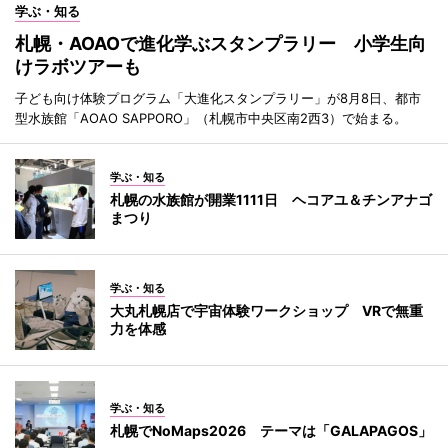
学ぶ・知る
札幌・AOAOで進化学ぶスタンプラリー 小学生向
けラボツアーも
子ども向け体験プログラム「大進化スタンプラリー」が8月8日、都市
型水族館「AOAO SAPPORO」（札幌市中央区南2西3）で始まる。
学ぶ・知る
札幌の水族館が開業1111日 ヘコアユ＆チンアナゴ
まつり
学ぶ・知る
大丸札幌店で宇宙体験ワークショップ VRで無重
力を体感
学ぶ・知る
札幌でNoMaps2026 テーマは「GALAPAGOS」