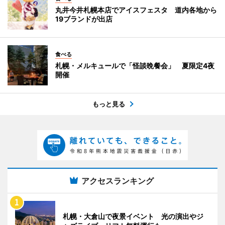
丸井今井札幌本店でアイスフェスタ 道内各地から
19ブランドが出店
食べる
札幌・メルキュールで「怪談晩餐会」 夏限定4夜
開催
もっと見る
アクセスランキング
札幌・大倉山で夜景イベント 光の演出やジ