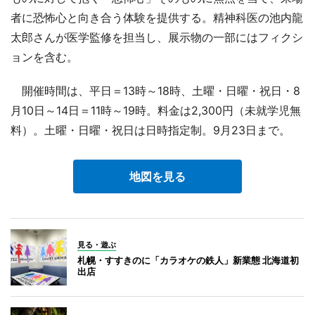
者に恐怖心と向き合う体験を提供する。精神科医の池内龍
太郎さんが医学監修を担当し、展示物の一部にはフィクシ
ョンを含む。
開催時間は、平日＝13時～18時、土曜・日曜・祝日・8
月10日～14日＝11時～19時。料金は2,300円（未就学児無
料）。土曜・日曜・祝日は日時指定制。9月23日まで。
地図を見る
見る・遊ぶ
札幌・すすきのに「カラオケの鉄人」新業態 北海道初
出店