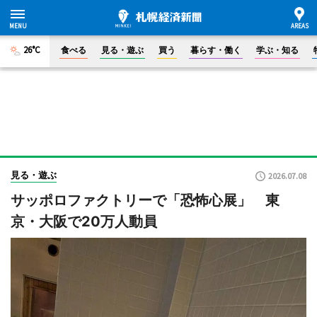
26°C
食べる
見る・遊ぶ
買う
暮らす・働く
学ぶ・知る
見る・遊ぶ
2026.07.08
サッポロファクトリーで「恐怖心展」 東
京・大阪で20万人動員