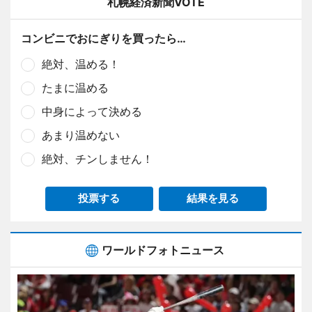
札幌経済新聞VOTE
コンビニでおにぎりを買ったら…
絶対、温める！
たまに温める
中身によって決める
あまり温めない
絶対、チンしません！
投票する
結果を見る
ワールドフォトニュース