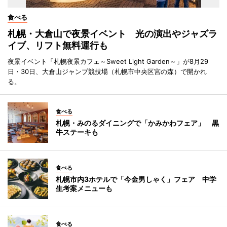
食べる
札幌・大倉山で夜景イベント 光の演出やジャズラ
イブ、リフト無料運行も
夜景イベント「札幌夜景カフェ～Sweet Light Garden～」が8月29
日・30日、大倉山ジャンプ競技場（札幌市中央区宮の森）で開かれ
る。
食べる
札幌・みのるダイニングで「かみかわフェア」 黒
牛ステーキも
食べる
札幌市内3ホテルで「今金男しゃく」フェア 中学
生考案メニューも
食べる