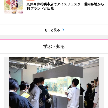
丸井今井札幌本店でアイスフェスタ 道内各地から
19ブランドが出店
もっと見る
学ぶ・知る