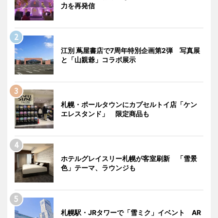
力を再発信
江別 蔦屋書店で7周年特別企画第2弾 写真展
と「山親爺」コラボ展示
札幌・ポールタウンにカプセルトイ店「ケン
エレスタンド」 限定商品も
ホテルグレイスリー札幌が客室刷新 「雪景
色」テーマ、ラウンジも
札幌駅・JRタワーで「雪ミク」イベント AR