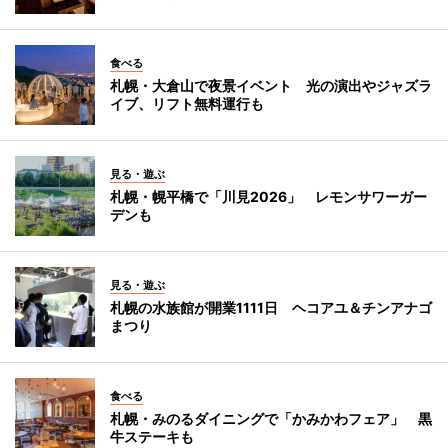
食べる
札幌・大倉山で夜景イベント 光の演出やジャズラ
イブ、リフト無料運行も
見る・遊ぶ
札幌・幌平橋で「川見2026」 レモンサワーガー
デンも
見る・遊ぶ
札幌の水族館が開業1111日 ヘコアユ＆チンアナゴ
まつり
食べる
札幌・みのるダイニングで「かみかわフェア」 黒
牛ステーキも