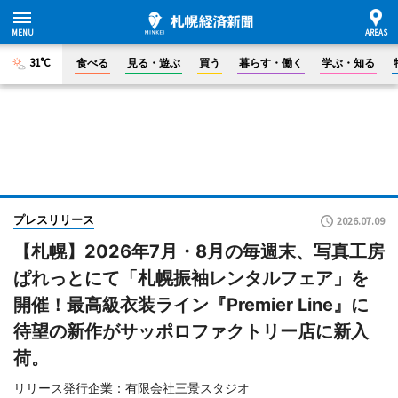
31°C
食べる
見る・遊ぶ
買う
暮らす・働く
学ぶ・知る
プレスリリース
2026.07.09
【札幌】2026年7月・8月の毎週末、写真工房
ぱれっとにて「札幌振袖レンタルフェア」を
開催！最高級衣装ライン『Premier Line』に
待望の新作がサッポロファクトリー店に新入
荷。
リリース発行企業：有限会社三景スタジオ