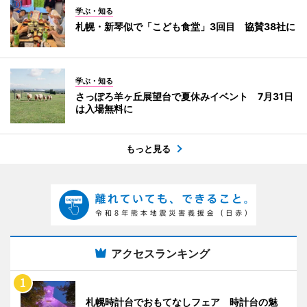
学ぶ・知る
札幌・新琴似で「こども食堂」3回目 協賛38社に
学ぶ・知る
さっぽろ羊ヶ丘展望台で夏休みイベント 7月31日
は入場無料に
もっと見る
アクセスランキング
札幌時計台でおもてなしフェア 時計台の魅