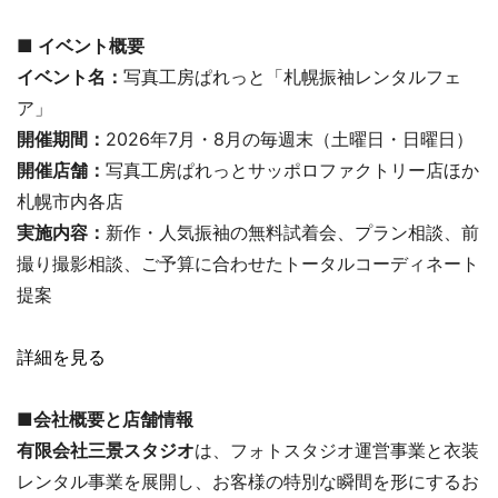
■ イベント概要
イベント名：
写真工房ぱれっと「札幌振袖レンタルフェ
ア」
開催期間：
2026年7月・8月の毎週末（土曜日・日曜日）
開催店舗：
写真工房ぱれっとサッポロファクトリー店ほか
札幌市内各店
実施内容：
新作・人気振袖の無料試着会、プラン相談、前
撮り撮影相談、ご予算に合わせたトータルコーディネート
提案
詳細を見る
■
会社概要と店舗情報
有限会社三景スタジオ
は、フォトスタジオ運営事業と衣装
レンタル事業を展開し、お客様の特別な瞬間を形にするお