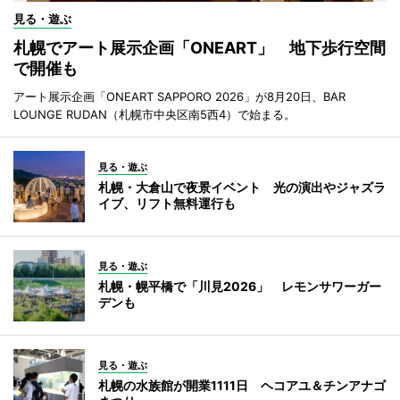
見る・遊ぶ
札幌でアート展示企画「ONEART」 地下歩行空間
で開催も
アート展示企画「ONEART SAPPORO 2026」が8月20日、BAR
LOUNGE RUDAN（札幌市中央区南5西4）で始まる。
見る・遊ぶ
札幌・大倉山で夜景イベント 光の演出やジャズラ
イブ、リフト無料運行も
見る・遊ぶ
札幌・幌平橋で「川見2026」 レモンサワーガー
デンも
見る・遊ぶ
札幌の水族館が開業1111日 ヘコアユ＆チンアナゴ