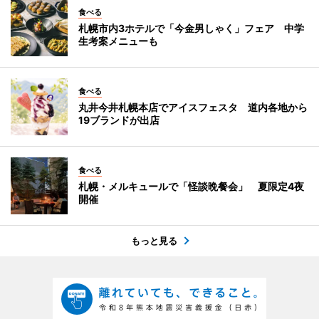
食べる
札幌市内3ホテルで「今金男しゃく」フェア 中学
生考案メニューも
食べる
丸井今井札幌本店でアイスフェスタ 道内各地から
19ブランドが出店
食べる
札幌・メルキュールで「怪談晩餐会」 夏限定4夜
開催
もっと見る