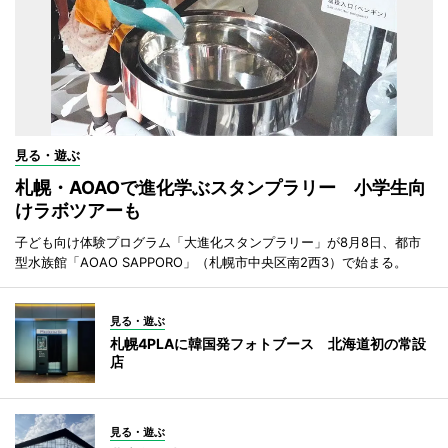
見る・遊ぶ
札幌・AOAOで進化学ぶスタンプラリー 小学生向
けラボツアーも
子ども向け体験プログラム「大進化スタンプラリー」が8月8日、都市
型水族館「AOAO SAPPORO」（札幌市中央区南2西3）で始まる。
見る・遊ぶ
札幌4PLAに韓国発フォトブース 北海道初の常設
店
見る・遊ぶ