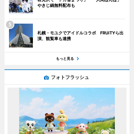
やきじ鍋無料配布も
札幌・モユクでアイドルコラボ FRUiTYら出
演、観覧車も連携
もっと見る
フォトフラッシュ