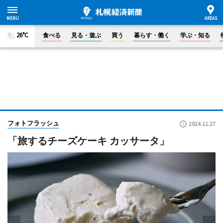
26°C
食べる
見る・遊ぶ
買う
暮らす・働く
学ぶ・知る
フォトフラッシュ
2024.11.27
「旅するチーズケーキ カッサータ」