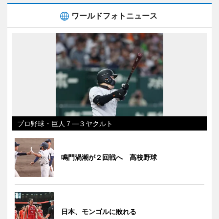
ワールドフォトニュース
プロ野球・巨人７―３ヤクルト
鳴門渦潮が２回戦へ 高校野球
日本、モンゴルに敗れる