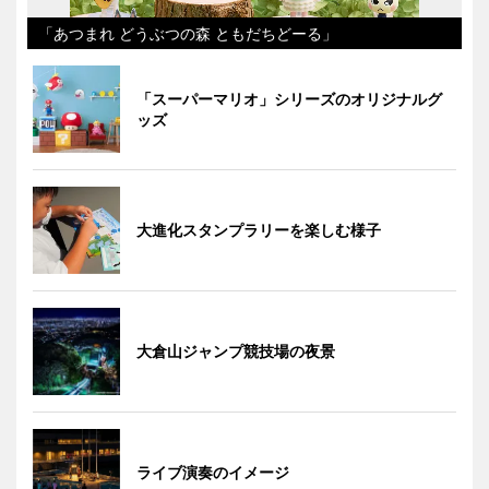
「あつまれ どうぶつの森 ともだちどーる」
「スーパーマリオ」シリーズのオリジナルグ
ッズ
大進化スタンプラリーを楽しむ様子
大倉山ジャンプ競技場の夜景
ライブ演奏のイメージ