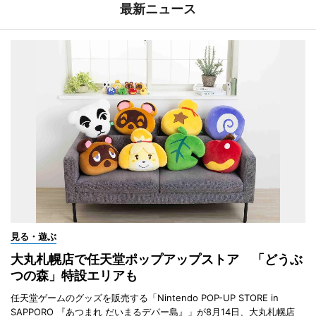
最新ニュース
見る・遊ぶ
大丸札幌店で任天堂ポップアップストア 「どうぶ
つの森」特設エリアも
任天堂ゲームのグッズを販売する「Nintendo POP-UP STORE in
SAPPORO 『あつまれ だいまるデパー島』」が8月14日、大丸札幌店