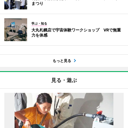
まつり
学ぶ・知る
大丸札幌店で宇宙体験ワークショップ VRで無重
力を体感
もっと見る
見る・遊ぶ