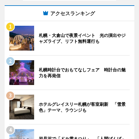
アクセスランキング
札幌・大倉山で夜景イベント 光の演出やジ
ャズライブ、リフト無料運行も
札幌時計台でおもてなしフェア 時計台の魅
力を再発信
ホテルグレイスリー札幌が客室刷新 「雪景
色」テーマ、ラウンジも
岩見沢で「ドカ雪まつり」 「人間ばんば」