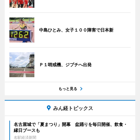
中島ひとみ、女子１００障害で日本新
Ｐ１哨戒機、ジブチへ出発
もっと見る
みん経トピックス
名古屋城で「夏まつり」開幕 盆踊りを毎日開催、飲食・
縁日ブースも
名駅経済新聞