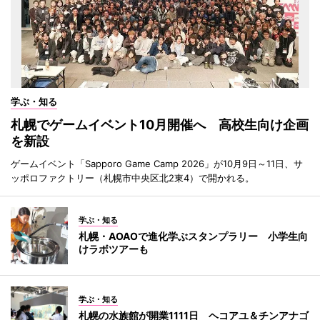
学ぶ・知る
札幌でゲームイベント10月開催へ 高校生向け企画
を新設
ゲームイベント「Sapporo Game Camp 2026」が10月9日～11日、サ
ッポロファクトリー（札幌市中央区北2東4）で開かれる。
学ぶ・知る
札幌・AOAOで進化学ぶスタンプラリー 小学生向
けラボツアーも
学ぶ・知る
札幌の水族館が開業1111日 ヘコアユ＆チンアナゴ