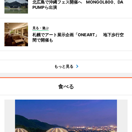
北広島で沖縄フェス開催へ MONGOL800、DA
PUMPら出演
見る・遊ぶ
札幌でアート展示企画「ONEART」 地下歩行空
間で開催も
もっと見る
食べる