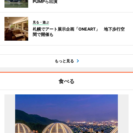
PUMPら出演
見る・遊ぶ
札幌でアート展示企画「ONEART」 地下歩行空
間で開催も
もっと見る
食べる