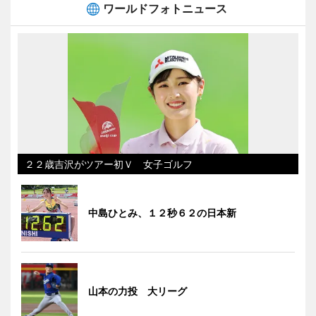
ワールドフォトニュース
２２歳吉沢がツアー初Ｖ 女子ゴルフ
中島ひとみ、１２秒６２の日本新
山本の力投 大リーグ