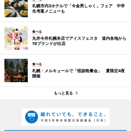
札幌市内3ホテルで「今金男しゃく」フェア 中学
生考案メニューも
食べる
丸井今井札幌本店でアイスフェスタ 道内各地から
19ブランドが出店
食べる
札幌・メルキュールで「怪談晩餐会」 夏限定4夜
開催
もっと見る