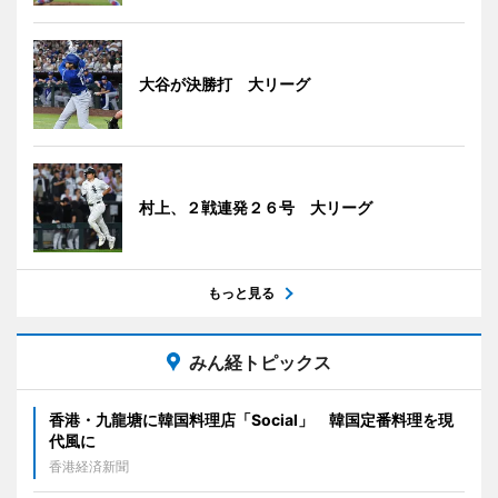
大谷が決勝打 大リーグ
村上、２戦連発２６号 大リーグ
もっと見る
みん経トピックス
香港・九龍塘に韓国料理店「Social」 韓国定番料理を現
代風に
香港経済新聞