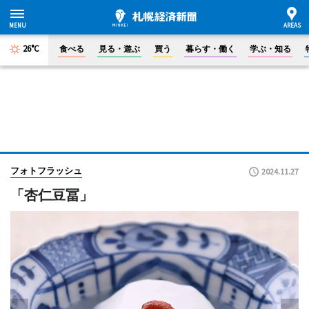
26°C
食べる
見る・遊ぶ
買う
暮らす・働く
学ぶ・知る
フォトフラッシュ
2024.11.27
「杏仁豆冨」