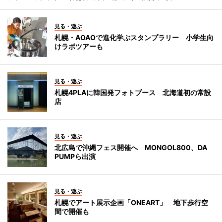
見る・遊ぶ
札幌・AOAOで進化学ぶスタンプラリー 小学生向
けラボツアーも
見る・遊ぶ
札幌4PLAに韓国発フォトブース 北海道初の常設
店
見る・遊ぶ
北広島で沖縄フェス開催へ MONGOL800、DA
PUMPら出演
見る・遊ぶ
札幌でアート展示企画「ONEART」 地下歩行空
間で開催も