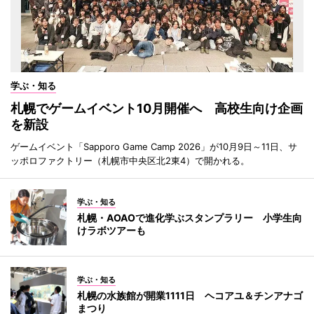
学ぶ・知る
札幌でゲームイベント10月開催へ 高校生向け企画
を新設
ゲームイベント「Sapporo Game Camp 2026」が10月9日～11日、サ
ッポロファクトリー（札幌市中央区北2東4）で開かれる。
学ぶ・知る
札幌・AOAOで進化学ぶスタンプラリー 小学生向
けラボツアーも
学ぶ・知る
札幌の水族館が開業1111日 ヘコアユ＆チンアナゴ
まつり