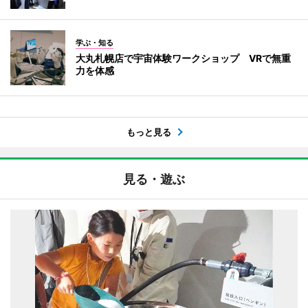
学ぶ・知る
大丸札幌店で宇宙体験ワークショップ VRで無重
力を体感
もっと見る
見る・遊ぶ