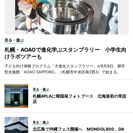
見る・遊ぶ
札幌・AOAOで進化学ぶスタンプラリー 小学生向
けラボツアーも
子ども向け体験プログラム「大進化スタンプラリー」が8月8日、都市
型水族館「AOAO SAPPORO」（札幌市中央区南2西3）で始まる。
見る・遊ぶ
札幌4PLAに韓国発フォトブース 北海道初の常設
店
見る・遊ぶ
北広島で沖縄フェス開催へ MONGOL800、DA