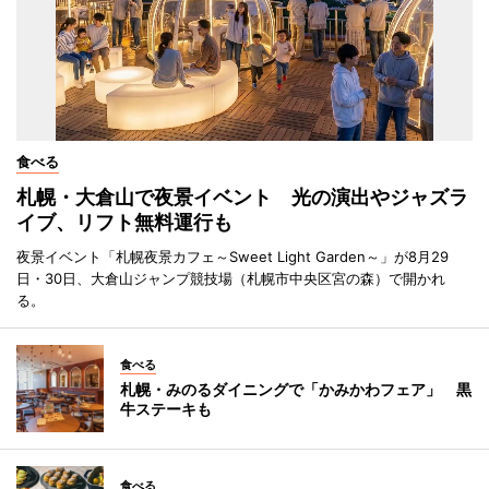
食べる
札幌・大倉山で夜景イベント 光の演出やジャズラ
イブ、リフト無料運行も
夜景イベント「札幌夜景カフェ～Sweet Light Garden～」が8月29
日・30日、大倉山ジャンプ競技場（札幌市中央区宮の森）で開かれ
る。
食べる
札幌・みのるダイニングで「かみかわフェア」 黒
牛ステーキも
食べる