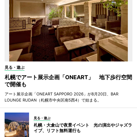
見る・遊ぶ
札幌でアート展示企画「ONEART」 地下歩行空間
で開催も
アート展示企画「ONEART SAPPORO 2026」が8月20日、BAR
LOUNGE RUDAN（札幌市中央区南5西4）で始まる。
見る・遊ぶ
札幌・大倉山で夜景イベント 光の演出やジャズラ
イブ、リフト無料運行も