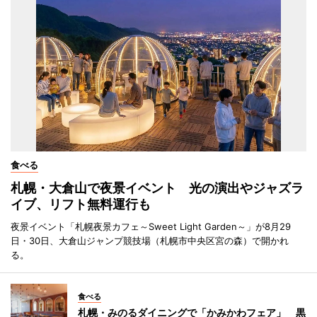
食べる
札幌・大倉山で夜景イベント 光の演出やジャズラ
イブ、リフト無料運行も
夜景イベント「札幌夜景カフェ～Sweet Light Garden～」が8月29
日・30日、大倉山ジャンプ競技場（札幌市中央区宮の森）で開かれ
る。
食べる
札幌・みのるダイニングで「かみかわフェア」 黒