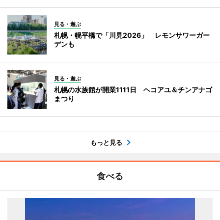
見る・遊ぶ
札幌・幌平橋で「川見2026」 レモンサワーガー
デンも
見る・遊ぶ
札幌の水族館が開業1111日 ヘコアユ＆チンアナゴ
まつり
もっと見る
食べる