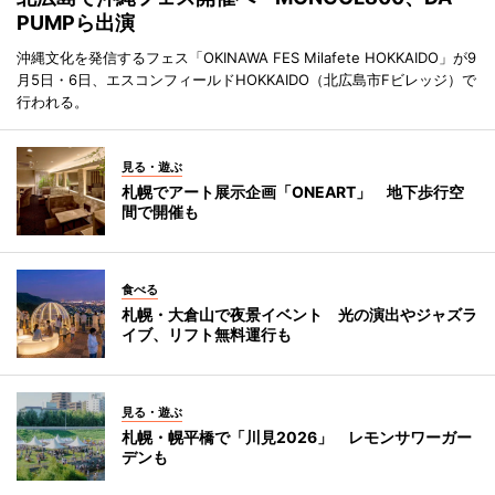
PUMPら出演
沖縄文化を発信するフェス「OKINAWA FES Milafete HOKKAIDO」が9
月5日・6日、エスコンフィールドHOKKAIDO（北広島市Fビレッジ）で
行われる。
見る・遊ぶ
札幌でアート展示企画「ONEART」 地下歩行空
間で開催も
食べる
札幌・大倉山で夜景イベント 光の演出やジャズラ
イブ、リフト無料運行も
見る・遊ぶ
札幌・幌平橋で「川見2026」 レモンサワーガー
デンも