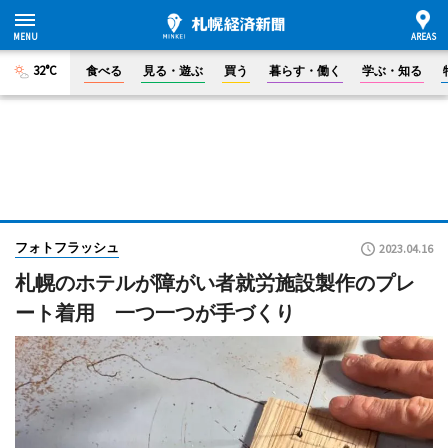
32°C
食べる
見る・遊ぶ
買う
暮らす・働く
学ぶ・知る
フォトフラッシュ
2023.04.16
札幌のホテルが障がい者就労施設製作のプレ
ート着用 一つ一つが手づくり