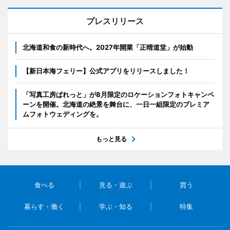
プレスリリース
北海道和食の新時代へ。2027年開業「正晴道堂」が始動
【新日本海フェリー】公式アプリをリリースしました！
「写真工房ぱれっと」が8月限定のロケーションフォトキャンペ
ーンを開催。北海道の絶景を舞台に、一日一組限定のプレミア
ムフォトウェディングを。
もっと見る
食べる
見る・遊ぶ
買う
暮らす・働く
学ぶ・知る
特集