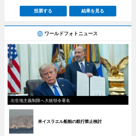
投票する
結果を見る
ワールドフォトニュース
出生地主義制限へ大統領令署名
米イスラエル船舶の航行禁止検討