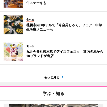
牛ステーキも
食べる
札幌市内3ホテルで「今金男しゃく」フェア 中学
生考案メニューも
食べる
丸井今井札幌本店でアイスフェスタ 道内各地から
19ブランドが出店
もっと見る
学ぶ・知る