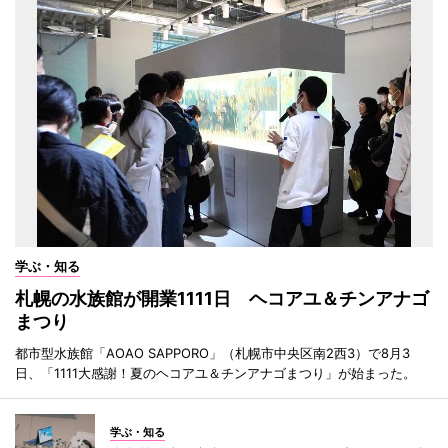
学ぶ・知る
札幌の水族館が開業1111日 ヘコアユ＆チンアナゴ
まつり
都市型水族館「AOAO SAPPORO」（札幌市中央区南2西3）で8月3
日、「1111大感謝！夏のヘコアユ＆チンアナゴまつり」が始まった。
学ぶ・知る