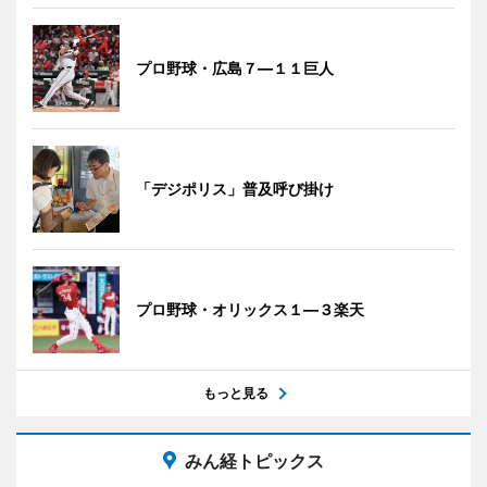
プロ野球・広島７―１１巨人
「デジポリス」普及呼び掛け
プロ野球・オリックス１―３楽天
もっと見る
みん経トピックス