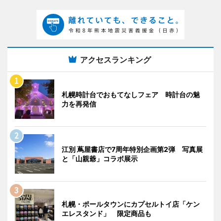
アクセスランキング
札幌時計台でおもてなしフェア 時計台の魅
力を再発信
江別 蔦屋書店で7周年特別企画第2弾 写真展
と「山親爺」コラボ展示
札幌・ポールタウンにカプセルトイ店「ケン
エレスタンド」 限定商品も