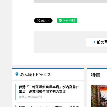
前の
みん経トピックス
特集
伊勢「二軒茶屋餅角屋本店」が内宮前に
出店 創業450年間で初の支店
伊勢志摩経済新聞