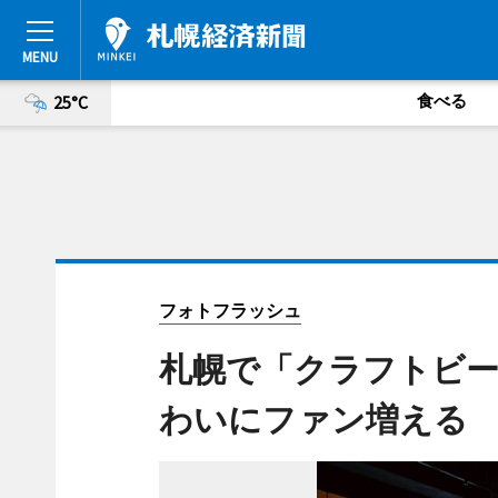
食べる
25°C
フォトフラッシュ
札幌で「クラフトビー
わいにファン増える