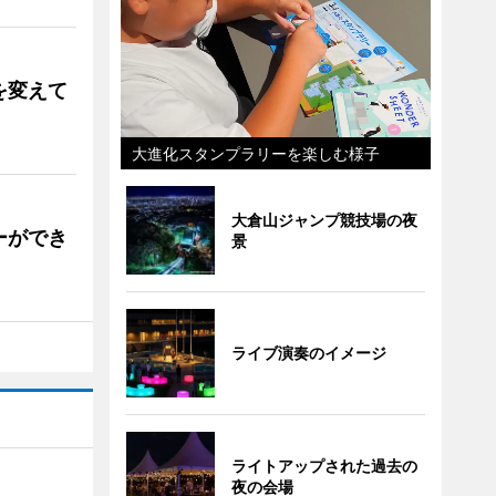
を変えて
大進化スタンプラリーを楽しむ様子
大倉山ジャンプ競技場の夜
ーができ
景
ライブ演奏のイメージ
ライトアップされた過去の
夜の会場