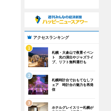
アクセスランキング
札幌・大倉山で夜景イベン
ト 光の演出やジャズライ
ブ、リフト無料運行も
札幌時計台でおもてなしフ
ェア 時計台の魅力を再発
信
ホテルグレイスリー札幌が