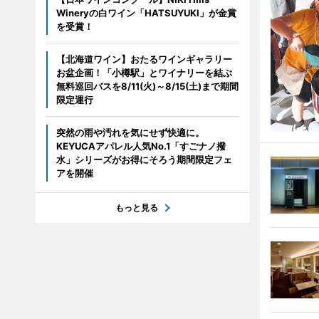
Wineryの白ワイン「HATSUYUKI」が金賞
を受賞！
【北海道ワイン】おたるワインギャラリー
お盆企画！「小樽駅」とワイナリーを結ぶ
無料巡回バスを8/11(火)～8/15(土)まで期間
限定運行
突然の雨や汚れを気にせず快適に。
KEYUCAアパレル人気No.1「すごナノ撥
水」シリーズがお得にそろう期間限定フェ
アを開催
もっと見る