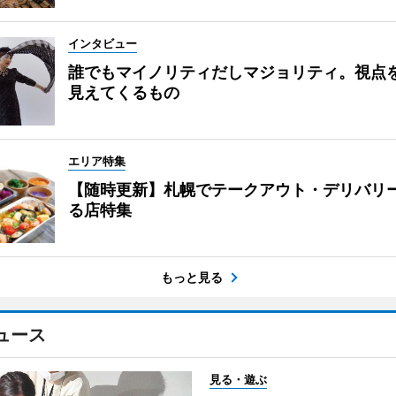
インタビュー
誰でもマイノリティだしマジョリティ。視点
見えてくるもの
エリア特集
【随時更新】札幌でテークアウト・デリバリ
る店特集
もっと見る
ュース
見る・遊ぶ