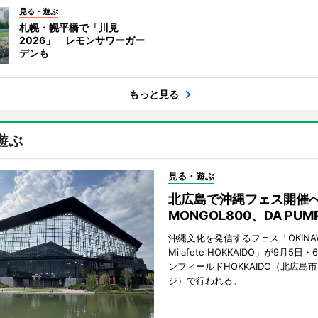
見る・遊ぶ
札幌・幌平橋で「川見
2026」 レモンサワーガー
デンも
もっと見る
遊ぶ
見る・遊ぶ
北広島で沖縄フェス開
MONGOL800、DA PU
沖縄文化を発信するフェス「OKINAW
Milafete HOKKAIDO」が9月5
ンフィールドHOKKAIDO（北広島
ジ）で行われる。