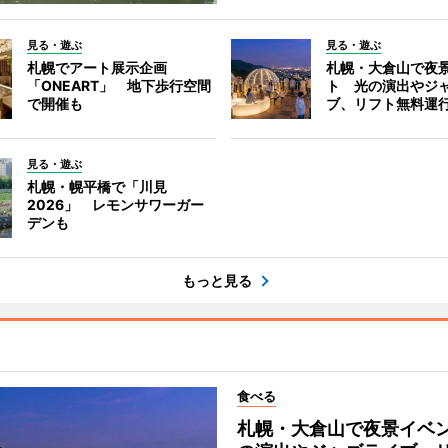
見る・遊ぶ
見る・遊ぶ
札幌でアート展示企画
札幌・大倉山で夜
「ONEART」 地下歩行空間
ト 光の演出やジ
で開催も
ブ、リフト無料運
見る・遊ぶ
札幌・幌平橋で「川見
2026」 レモンサワーガー
デンも
もっと見る
食べる
札幌・大倉山で夜景イベ