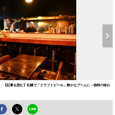
」
【記事を読む】札幌で「クラフトビール」静かなブームに－独特の味わ