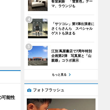
客室刷新 「雪景色」テー
マ、ラウンジも
「サツコレ」第1弾出演者に
さくらさんら スペシャル
ゲストも決まる
江別 蔦屋書店で7周年特別
企画第2弾 写真展と「山
親爺」コラボ展示
もっと見る
フォトフラッシュ
の可能性