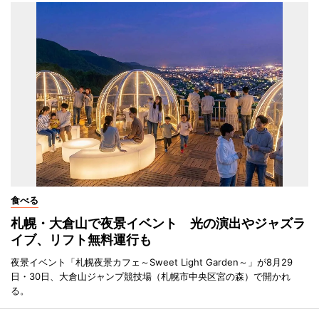
食べる
札幌・大倉山で夜景イベント 光の演出やジャズラ
イブ、リフト無料運行も
夜景イベント「札幌夜景カフェ～Sweet Light Garden～」が8月29
日・30日、大倉山ジャンプ競技場（札幌市中央区宮の森）で開かれ
る。