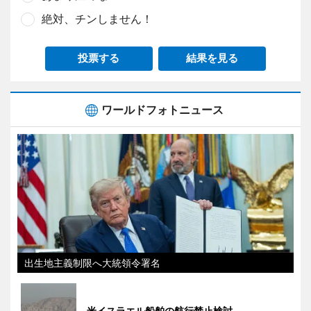
絶対、チンしません！
投票する
結果を見る
ワールドフォトニュース
出生地主義制限へ大統領令署名
米イスラエル船舶の航行禁止検討