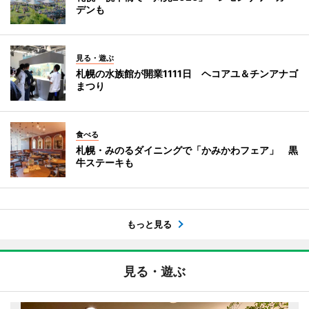
デンも
見る・遊ぶ
札幌の水族館が開業1111日 ヘコアユ＆チンアナゴ
まつり
食べる
札幌・みのるダイニングで「かみかわフェア」 黒
牛ステーキも
もっと見る
見る・遊ぶ