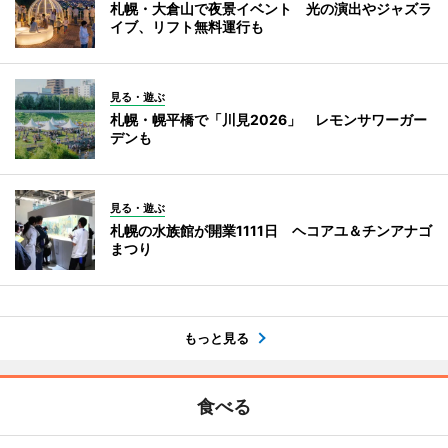
札幌・大倉山で夜景イベント 光の演出やジャズラ
イブ、リフト無料運行も
見る・遊ぶ
札幌・幌平橋で「川見2026」 レモンサワーガー
デンも
見る・遊ぶ
札幌の水族館が開業1111日 ヘコアユ＆チンアナゴ
まつり
もっと見る
食べる