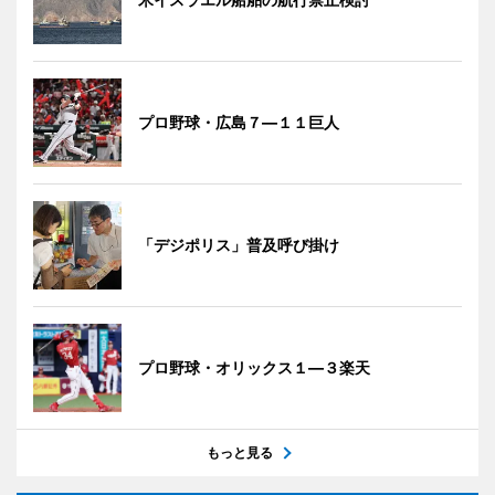
プロ野球・広島７―１１巨人
「デジポリス」普及呼び掛け
プロ野球・オリックス１―３楽天
もっと見る