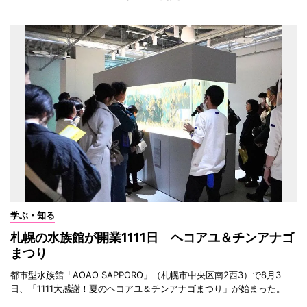
学ぶ・知る
札幌の水族館が開業1111日 ヘコアユ＆チンアナゴ
まつり
都市型水族館「AOAO SAPPORO」（札幌市中央区南2西3）で8月3
日、「1111大感謝！夏のヘコアユ＆チンアナゴまつり」が始まった。