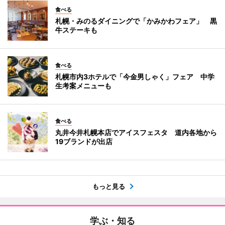
食べる
札幌・みのるダイニングで「かみかわフェア」 黒
牛ステーキも
食べる
札幌市内3ホテルで「今金男しゃく」フェア 中学
生考案メニューも
食べる
丸井今井札幌本店でアイスフェスタ 道内各地から
19ブランドが出店
もっと見る
学ぶ・知る