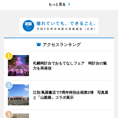
もっと見る
アクセスランキング
札幌時計台でおもてなしフェア 時計台の魅
力を再発信
江別 蔦屋書店で7周年特別企画第2弾 写真展
と「山親爺」コラボ展示