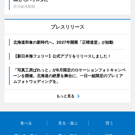
市川経済新聞
プレスリリース
北海道和食の新時代へ。2027年開業「正晴道堂」が始動
【新日本海フェリー】公式アプリをリリースしました！
「写真工房ぱれっと」が8月限定のロケーションフォトキャンペ
ーンを開催。北海道の絶景を舞台に、一日一組限定のプレミア
ムフォトウェディングを。
もっと見る
食べる
見る・遊ぶ
買う