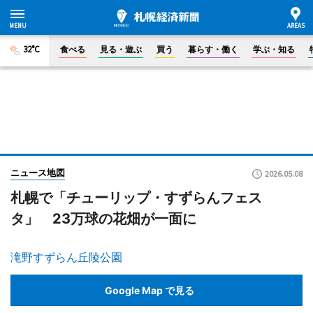
32°C
食べる
見る・遊ぶ
買う
暮らす・働く
学ぶ・知る
ニュース地図
2026.05.08
札幌で「チューリップ・すずらんフェス
タ」 23万球の花畑が一面に
滝野すずらん丘陵公園
Google Map で見る