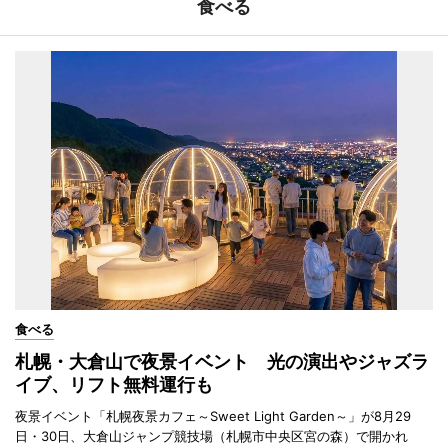
食べる
食べる
札幌・大倉山で夜景イベント 光の演出やジャズラ
イブ、リフト無料運行も
夜景イベント「札幌夜景カフェ～Sweet Light Garden～」が8月29
日・30日、大倉山ジャンプ競技場（札幌市中央区宮の森）で開かれ