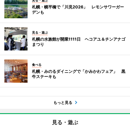
見る・遊ぶ
札幌・幌平橋で「川見2026」 レモンサワーガー
デンも
見る・遊ぶ
札幌の水族館が開業1111日 ヘコアユ＆チンアナゴ
まつり
食べる
札幌・みのるダイニングで「かみかわフェア」 黒
牛ステーキも
もっと見る
見る・遊ぶ