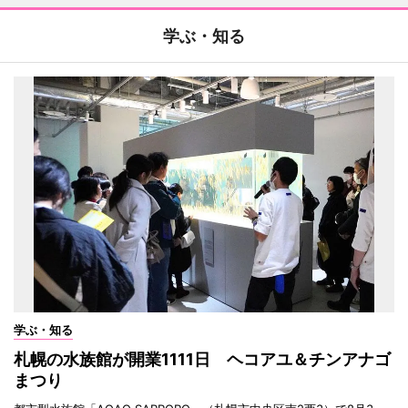
学ぶ・知る
学ぶ・知る
札幌の水族館が開業1111日 ヘコアユ＆チンアナゴ
まつり