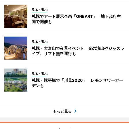
見る・遊ぶ
札幌でアート展示企画「ONEART」 地下歩行空
間で開催も
見る・遊ぶ
札幌・大倉山で夜景イベント 光の演出やジャズラ
イブ、リフト無料運行も
見る・遊ぶ
札幌・幌平橋で「川見2026」 レモンサワーガー
デンも
もっと見る