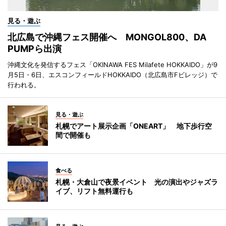
見る・遊ぶ
北広島で沖縄フェス開催へ MONGOL800、DA
PUMPら出演
沖縄文化を発信するフェス「OKINAWA FES Milafete HOKKAIDO」が9
月5日・6日、エスコンフィールドHOKKAIDO（北広島市Fビレッジ）で
行われる。
見る・遊ぶ
札幌でアート展示企画「ONEART」 地下歩行空
間で開催も
食べる
札幌・大倉山で夜景イベント 光の演出やジャズラ
イブ、リフト無料運行も