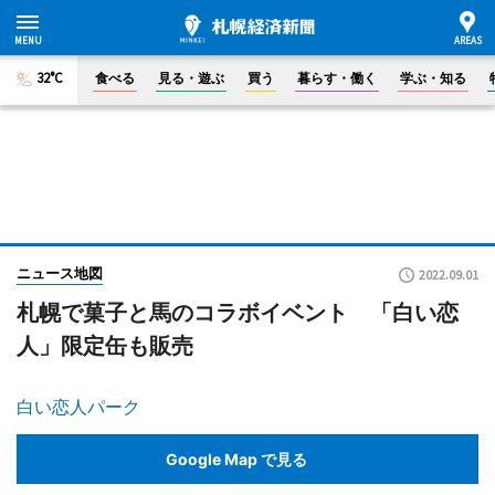
32°C
食べる
見る・遊ぶ
買う
暮らす・働く
学ぶ・知る
ニュース地図
2022.09.01
札幌で菓子と馬のコラボイベント 「白い恋
人」限定缶も販売
白い恋人パーク
Google Map で見る