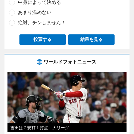
中身によって決める
あまり温めない
絶対、チンしません！
投票する
結果を見る
ワールドフォトニュース
吉田は２安打１打点 大リーグ