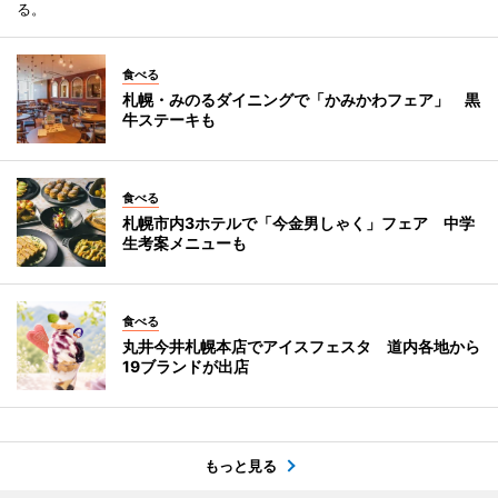
る。
食べる
札幌・みのるダイニングで「かみかわフェア」 黒
牛ステーキも
食べる
札幌市内3ホテルで「今金男しゃく」フェア 中学
生考案メニューも
食べる
丸井今井札幌本店でアイスフェスタ 道内各地から
19ブランドが出店
もっと見る