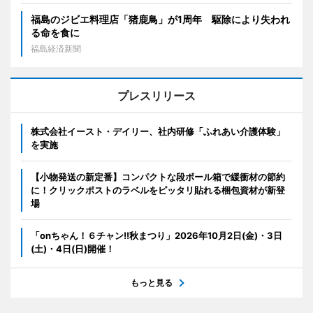
福島のジビエ料理店「猪鹿鳥」が1周年 駆除により失われ
る命を食に
福島経済新聞
プレスリリース
株式会社イースト・デイリー、社内研修「ふれあい介護体験」
を実施
【小物発送の新定番】コンパクトな段ボール箱で緩衝材の節約
に！クリックポストのラベルをピッタリ貼れる梱包資材が新登
場
「onちゃん！６チャン!!秋まつり」2026年10月2日(金)・3日
(土)・4日(日)開催！
もっと見る