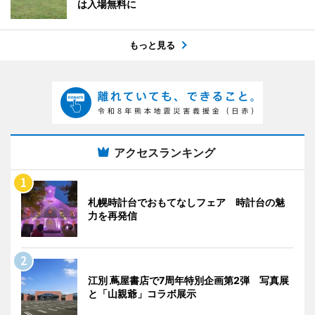
は入場無料に
もっと見る
アクセスランキング
札幌時計台でおもてなしフェア 時計台の魅
力を再発信
江別 蔦屋書店で7周年特別企画第2弾 写真展
と「山親爺」コラボ展示