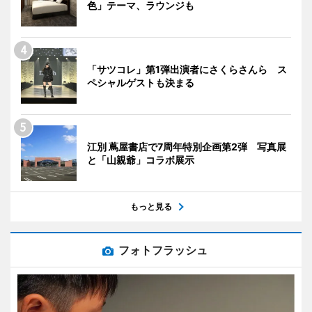
色」テーマ、ラウンジも
「サツコレ」第1弾出演者にさくらさんら ス
ペシャルゲストも決まる
江別 蔦屋書店で7周年特別企画第2弾 写真展
と「山親爺」コラボ展示
もっと見る
フォトフラッシュ