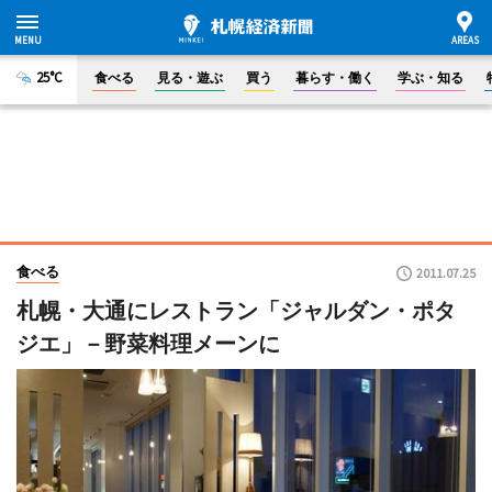
25°C
食べる
見る・遊ぶ
買う
暮らす・働く
学ぶ・知る
食べる
2011.07.25
札幌・大通にレストラン「ジャルダン・ポタ
ジエ」－野菜料理メーンに