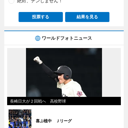
絶対、チンしません！
投票する
結果を見る
ワールドフォトニュース
長崎日大が２回戦へ 高校野球
喜ぶ植中 Ｊリーグ