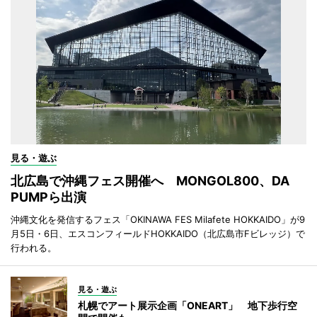
見る・遊ぶ
北広島で沖縄フェス開催へ MONGOL800、DA
PUMPら出演
沖縄文化を発信するフェス「OKINAWA FES Milafete HOKKAIDO」が9
月5日・6日、エスコンフィールドHOKKAIDO（北広島市Fビレッジ）で
行われる。
見る・遊ぶ
札幌でアート展示企画「ONEART」 地下歩行空