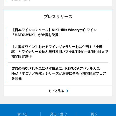
プレスリリース
【日本ワインコンクール】NIKI Hills Wineryの白ワイン
「HATSUYUKI」が金賞を受賞！
【北海道ワイン】おたるワインギャラリーお盆企画！「小樽
駅」とワイナリーを結ぶ無料巡回バスを8/11(火)～8/15(土)まで
期間限定運行
突然の雨や汚れを気にせず快適に。KEYUCAアパレル人気
No.1「すごナノ撥水」シリーズがお得にそろう期間限定フェア
を開催
もっと見る
食べる
見る・遊ぶ
買う