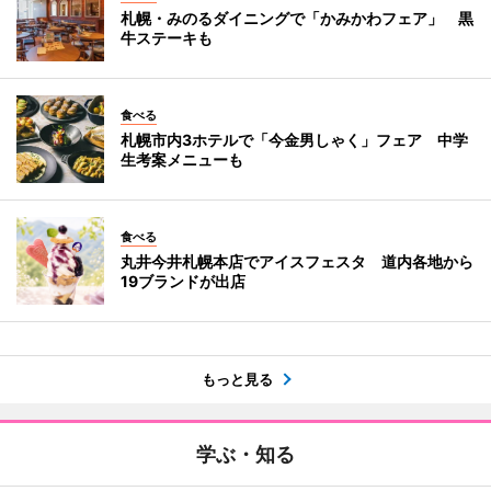
札幌・みのるダイニングで「かみかわフェア」 黒
牛ステーキも
食べる
札幌市内3ホテルで「今金男しゃく」フェア 中学
生考案メニューも
食べる
丸井今井札幌本店でアイスフェスタ 道内各地から
19ブランドが出店
もっと見る
学ぶ・知る