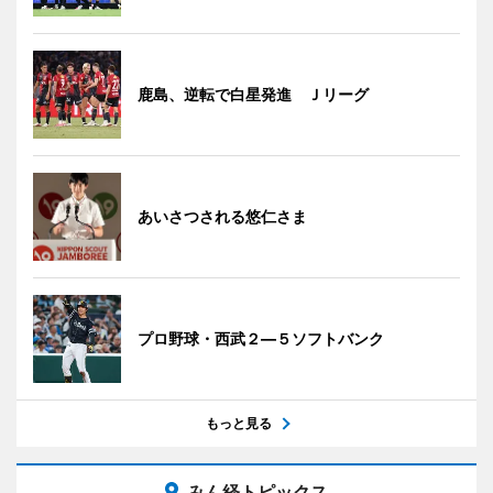
鹿島、逆転で白星発進 Ｊリーグ
あいさつされる悠仁さま
プロ野球・西武２―５ソフトバンク
もっと見る
みん経トピックス