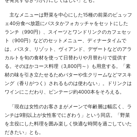
主なメニューは野菜を中心にした15種の前菜のビュッフ
ェ40分食べ放題にパスタかフォカッチャをセットにした
ランチ（990円）、スイーツとワンドリンクのカフェセッ
ト（900円）などのセットメニュー、ディナータイムで
は、パスタ、リゾット、ヴィアンド、デザートなどのアラ
カルトを旬の食材を使って日替わりや月替わりで提供す
る。そのほかコース料理（3,800円～）も用意する。「素
材の味を引き立たせるためバターや生クリームなどマスキ
ング（香りがつく）されるものは使わない」。ドリンクは
ワインにこだわり、ビンテージ約4000本をそろえる。
「現在は女性のお客さまがメーンで年齢層は幅広く、ラ
ンチは9割以上が女性客でにぎわう」という同店。「野菜
を主役にした料理を囲み楽しく快適な時間を過ごしていた
だきたい」とも。