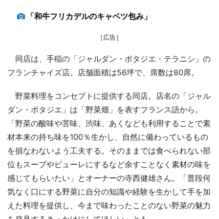
「和牛フリカデルのキャベツ包み」
［広告］
同店は、手稲の「ジャルダン・ポタジエ・テラニシ」の
フランチャイズ店。店舗面積は56坪で、席数は80席。
野菜料理をコンセプトに提供する同店。店名の「ジャル
ダン・ポタジエ」は「野菜畑」を表すフランス語から。
「野菜の酸味や苦味、渋味、あくなども利用することで素
材本来の持ち味を100％生かし、自然に備わっているもの
を損なわないよう工夫する。そのままでは食べられない部
位もスープやピューレにするなど余すことなく素材の味を
感じてもらいたい」とオーナーの寺西健雄さん。「普段何
気なく口にする野菜に自分の知識や経験を生かして手を加
えた料理を提供し、今まで味わったことのない野菜の魅力
を発見するきっかけにしてほしい」とも。