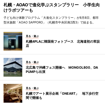
札幌・AOAOで進化学ぶスタンプラリー 小学生向
けラボツアーも
子ども向け体験プログラム「大進化スタンプラリー」が8月8日、都市
型水族館「AOAO SAPPORO」（札幌市中央区南2西3）で始まる。
見る・遊ぶ
札幌4PLAに韓国発フォトブース 北海道初の常設
店
見る・遊ぶ
北広島で沖縄フェス開催へ MONGOL800、DA
PUMPら出演
見る・遊ぶ
札幌でアート展示企画「ONEART」 地下歩行空
間で開催も