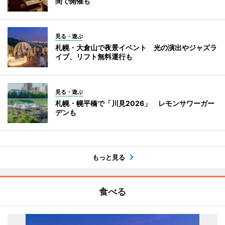
間で開催も
見る・遊ぶ
札幌・大倉山で夜景イベント 光の演出やジャズラ
イブ、リフト無料運行も
見る・遊ぶ
札幌・幌平橋で「川見2026」 レモンサワーガー
デンも
もっと見る
食べる