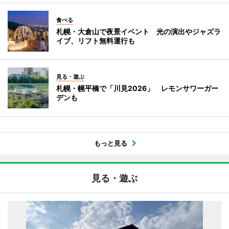
食べる
札幌・大倉山で夜景イベント 光の演出やジャズラ
イブ、リフト無料運行も
見る・遊ぶ
札幌・幌平橋で「川見2026」 レモンサワーガー
デンも
もっと見る
見る・遊ぶ