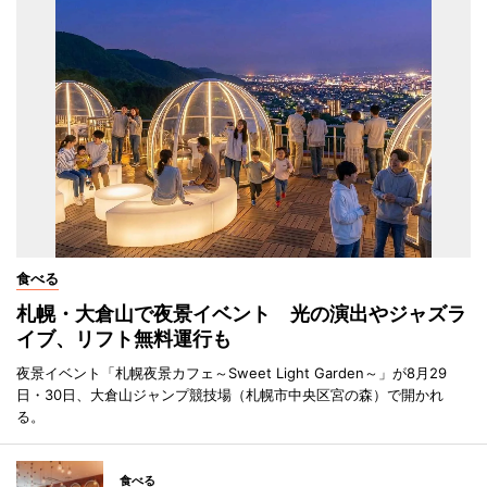
食べる
札幌・大倉山で夜景イベント 光の演出やジャズラ
イブ、リフト無料運行も
夜景イベント「札幌夜景カフェ～Sweet Light Garden～」が8月29
日・30日、大倉山ジャンプ競技場（札幌市中央区宮の森）で開かれ
る。
食べる