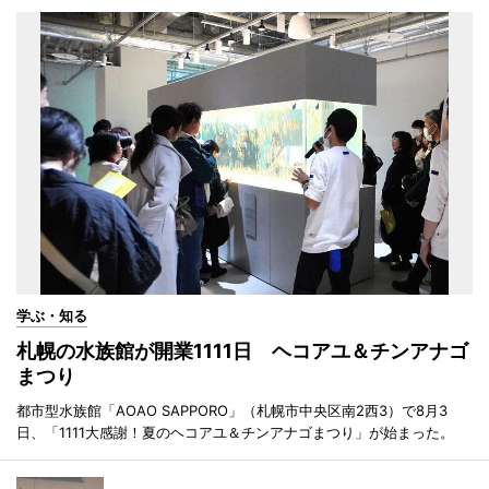
学ぶ・知る
札幌の水族館が開業1111日 ヘコアユ＆チンアナゴ
まつり
都市型水族館「AOAO SAPPORO」（札幌市中央区南2西3）で8月3
日、「1111大感謝！夏のヘコアユ＆チンアナゴまつり」が始まった。