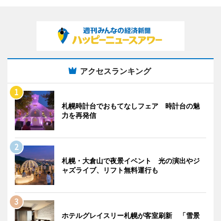
アクセスランキング
札幌時計台でおもてなしフェア 時計台の魅
力を再発信
札幌・大倉山で夜景イベント 光の演出やジ
ャズライブ、リフト無料運行も
ホテルグレイスリー札幌が客室刷新 「雪景