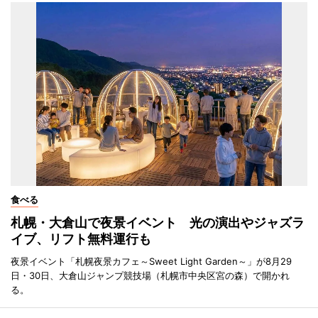
食べる
札幌・大倉山で夜景イベント 光の演出やジャズラ
イブ、リフト無料運行も
夜景イベント「札幌夜景カフェ～Sweet Light Garden～」が8月29
日・30日、大倉山ジャンプ競技場（札幌市中央区宮の森）で開かれ
る。