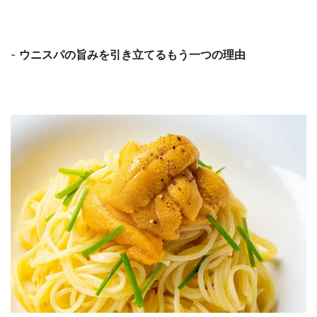
-
ウニスパの旨みを引き立てるもう一つの理由