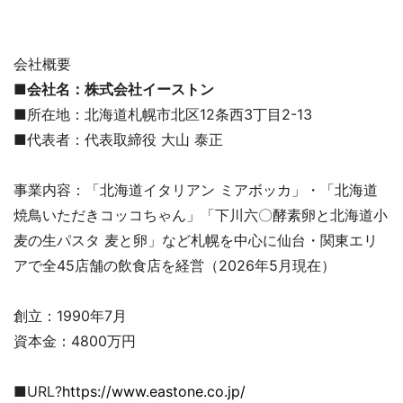
会社概要
■会社名：株式会社イーストン
■所在地：北海道札幌市北区12条西3丁目2-13
■代表者：代表取締役 大山 泰正
事業内容：「北海道イタリアン ミアボッカ」・「北海道
焼鳥いただきコッコちゃん」「下川六〇酵素卵と北海道小
麦の生パスタ 麦と卵」など札幌を中心に仙台・関東エリ
アで全45店舗の飲食店を経営（2026年5月現在）
創立：1990年7月
資本金：4800万円
■URL?
https://www.eastone.co.jp/