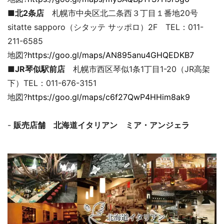
■北2条店
札幌市中央区北二条西３丁目１番地20号
sitatte sapporo（シタッテ サッポロ）2F TEL：011-
211-6585
地図?
https://goo.gl/maps/AN895anu4GHQEDKB7
■JR琴似駅前店
札幌市西区琴似1条1丁目1-20（JR高架
下）TEL：011-676-3151
地図?
https://goo.gl/maps/c6f27QwP4HHim8ak9
-
販売店舗 北海道イタリアン ミア・アンジェラ