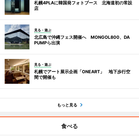
札幌4PLAに韓国発フォトブース 北海道初の常設
店
見る・遊ぶ
北広島で沖縄フェス開催へ MONGOL800、DA
PUMPら出演
見る・遊ぶ
札幌でアート展示企画「ONEART」 地下歩行空
間で開催も
もっと見る
食べる