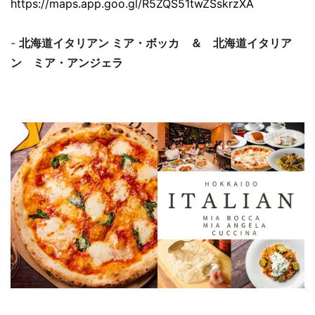
https://maps.app.goo.gl/R5ZQS51twZSskrzXA
-
北海道イタリアン ミア・ボッカ ＆ 北海道イタリア
ン ミア・アンジェラ