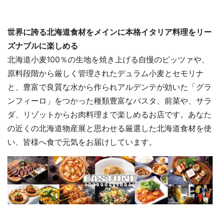
世界に誇る北海道食材をメインに本格イタリア料理をリー
ズナブルに楽しめる
北海道小麦100％の生地を焼き上げる自慢のピッツァや、
原料段階から厳しく管理されたデュラム小麦とセモリナ
と、豊富で良質な水から作られアルデンテが効いた「グラ
ンフィーロ」をつかった種類豊富なパスタ、前菜や、サラ
ダ、リゾットからお肉料理まで楽しめるお店です。あなた
の近くの北海道物産展と思わせる厳選した北海道食材を使
い、皆様へ食で元気をお届けしています。