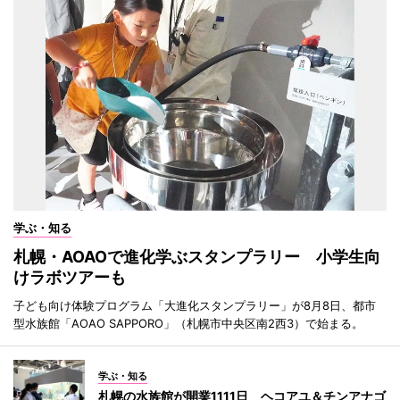
学ぶ・知る
札幌・AOAOで進化学ぶスタンプラリー 小学生向
けラボツアーも
子ども向け体験プログラム「大進化スタンプラリー」が8月8日、都市
型水族館「AOAO SAPPORO」（札幌市中央区南2西3）で始まる。
学ぶ・知る
札幌の水族館が開業1111日 ヘコアユ＆チンアナゴ