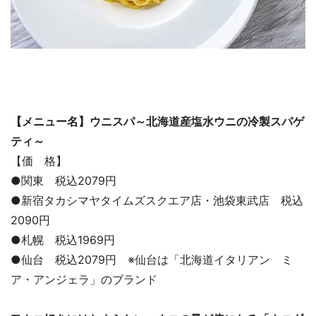
【メニュー名】ウニスパ～北海道産塩水ウニの冷製スパゲ
ティ～
【価 格】
●関東 税込2079円
●新宿タカシマヤタイムズスクエア店・池袋東武店 税込
2090円
●札幌 税込1969円
●仙台 税込2079円 ※仙台は「北海道イタリアン ミ
ア・アンジェラ」のブランド