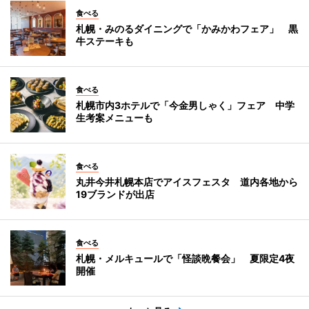
食べる
札幌・みのるダイニングで「かみかわフェア」 黒
牛ステーキも
食べる
札幌市内3ホテルで「今金男しゃく」フェア 中学
生考案メニューも
食べる
丸井今井札幌本店でアイスフェスタ 道内各地から
19ブランドが出店
食べる
札幌・メルキュールで「怪談晩餐会」 夏限定4夜
開催