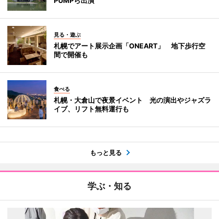
PUMPら出演
見る・遊ぶ
札幌でアート展示企画「ONEART」 地下歩行空
間で開催も
食べる
札幌・大倉山で夜景イベント 光の演出やジャズラ
イブ、リフト無料運行も
もっと見る
学ぶ・知る