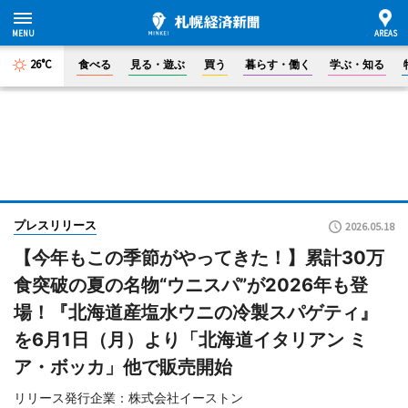
26°C
食べる
見る・遊ぶ
買う
暮らす・働く
学ぶ・知る
プレスリリース
2026.05.18
【今年もこの季節がやってきた！】累計30万
食突破の夏の名物“ウニスパ”が2026年も登
場！『北海道産塩水ウニの冷製スパゲティ』
を6月1日（月）より「北海道イタリアン ミ
ア・ボッカ」他で販売開始
リリース発行企業：株式会社イーストン