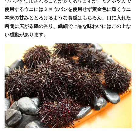
ウバンを使用されることが多くありますが、
ミアボッカで
使用するウニにはミョウバンを使用せず黄金色に輝くウニ
本来の甘みととろけるような食感はもちろん、口に入れた
瞬間に広がる磯の香り、繊細で上品な味わいにはこの上な
い感動があります。