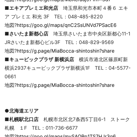
■エキアプレミエ和光店
埼玉県和光市本町４番６ エキ
ア プレミエ 和光 3F TEL：048-485-8220
地図?
https://goo.gl/maps/qnC2SsUNVd7PSacE6
■さいたま新都心店
埼玉県さいたま市中央区新都心11-1
JRさいたま新都心ビル3F TEL：048-829-9569
地図?
https://g.page/MiaBocca-shintoshin?share
■キュービックプラザ 新横浜店
横浜市港北区篠原町新
横浜2937キュービックプラザ新横浜1F TEL：04-5577-
0661
地図?
https://g.page/MiaBocca-shintoshin?share
●北海道エリア
■札幌駅北口店
札幌市北区北7条西5丁目6-1 ストーク
札幌 １F TEL：011-736-6677
地図?
https://goo.gl/maps/mySAQBp1TS7HJr3g6