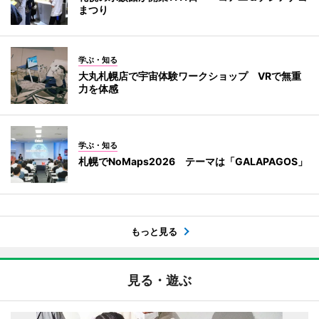
まつり
学ぶ・知る
大丸札幌店で宇宙体験ワークショップ VRで無重
力を体感
学ぶ・知る
札幌でNoMaps2026 テーマは「GALAPAGOS」
もっと見る
見る・遊ぶ