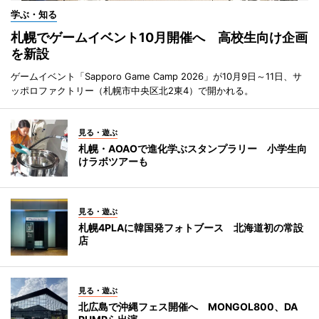
学ぶ・知る
札幌でゲームイベント10月開催へ 高校生向け企画
を新設
ゲームイベント「Sapporo Game Camp 2026」が10月9日～11日、サ
ッポロファクトリー（札幌市中央区北2東4）で開かれる。
見る・遊ぶ
札幌・AOAOで進化学ぶスタンプラリー 小学生向
けラボツアーも
見る・遊ぶ
札幌4PLAに韓国発フォトブース 北海道初の常設
店
見る・遊ぶ
北広島で沖縄フェス開催へ MONGOL800、DA