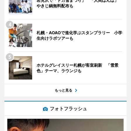
岩見沢で「ドカ雪まつり」 「人間ばんば」
やきじ鍋無料配布も
札幌・AOAOで進化学ぶスタンプラリー 小学
生向けラボツアーも
ホテルグレイスリー札幌が客室刷新 「雪景
色」テーマ、ラウンジも
もっと見る
フォトフラッシュ