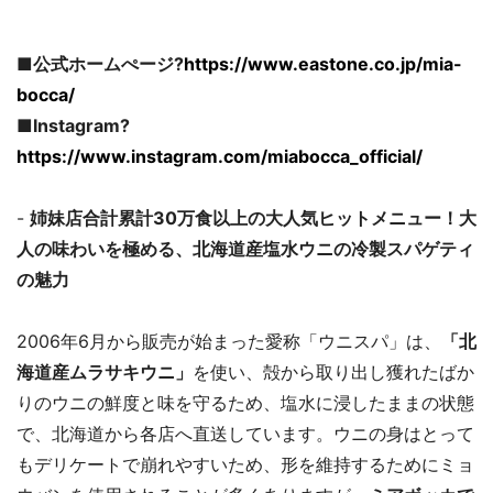
■公式ホームぺージ?
https://www.eastone.co.jp/mia-
bocca/
■Instagram?
https://www.instagram.com/miabocca_official/
-
姉妹店合計累計30万食以上の大人気ヒットメニュー！大
人の味わいを極める、北海道産塩水ウニの冷製スパゲティ
の魅力
2006年6月から販売が始まった愛称「ウニスパ」は、
「北
海道産ムラサキウニ」
を使い、殻から取り出し獲れたばか
りのウニの鮮度と味を守るため、塩水に浸したままの状態
で、北海道から各店へ直送しています。ウニの身はとって
もデリケートで崩れやすいため、形を維持するためにミョ