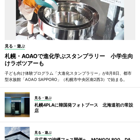
見る・遊ぶ
札幌・AOAOで進化学ぶスタンプラリー 小学生向
けラボツアーも
子ども向け体験プログラム「大進化スタンプラリー」が8月8日、都市
型水族館「AOAO SAPPORO」（札幌市中央区南2西3）で始まる。
見る・遊ぶ
札幌4PLAに韓国発フォトブース 北海道初の常設
店
見る・遊ぶ
北広島で沖縄フェス開催へ MONGOL800、DA