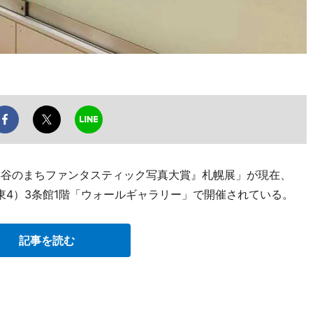
と渓谷のまちファンタスティック写真大賞』札幌展」が現在、
東4）3条館1階「ウォールギャラリー」で開催されている。
記事を読む