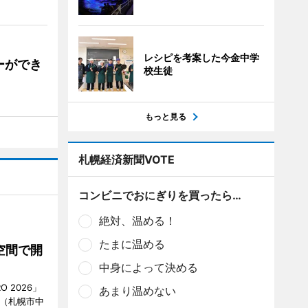
レシピを考案した今金中学
ーができ
校生徒
もっと見る
札幌経済新聞VOTE
コンビニでおにぎりを買ったら…
絶対、温める！
たまに温める
空間で開
中身によって決める
O 2026」
あまり温めない
AN（札幌市中