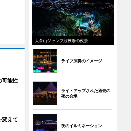
大倉山ジャンプ競技場の夜景
ライブ演奏のイメージ
の可能性
ライトアップされた過去の
夜の会場
を変えて
夜のイルミネーション