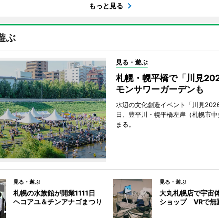
もっと見る
遊ぶ
見る・遊ぶ
札幌・幌平橋で「川見20
モンサワーガーデンも
水辺の文化創造イベント「川見2026
日、豊平川・幌平橋左岸（札幌市中
まる。
見る・遊ぶ
見る・遊ぶ
札幌の水族館が開業1111日
大丸札幌店で宇宙
ヘコアユ＆チンアナゴまつり
ショップ VRで無