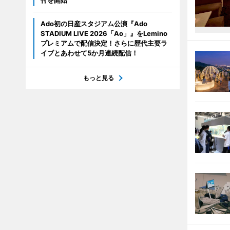
付を開始
Ado初の日産スタジアム公演『Ado
STADIUM LIVE 2026「Ao」』をLemino
プレミアムで配信決定！さらに歴代主要ラ
イブとあわせて5か月連続配信！
もっと見る