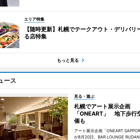
エリア特集
【随時更新】札幌でテークアウト・デリバリ
る店特集
もっと見る
ュース
見る・遊ぶ
札幌でアート展示企画
「ONEART」 地下歩行
催も
アート展示企画「ONEART SAPPOR
が8月20日、BAR LOUNGE RUD