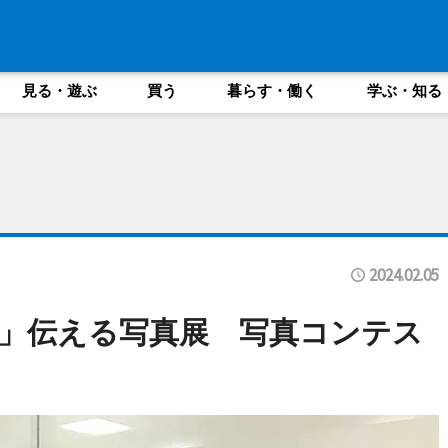
見る・遊ぶ
買う
暮らす・働く
学ぶ・知る
2024.02.05
」伝える写真展 写真コンテス