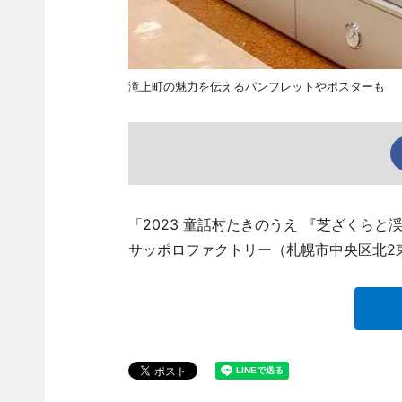
滝上町の魅力を伝えるパンフレットやポスターも
「2023 童話村たきのうえ 『芝ざくら
サッポロファクトリー（札幌市中央区北2