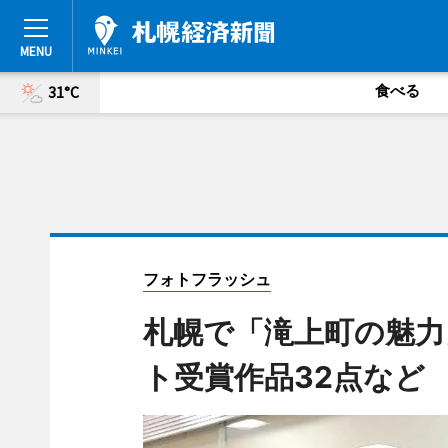
食べる
31°C
フォトフラッシュ
札幌で「滝上町の魅力
ト受賞作品32点など