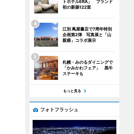
トホテルERA」 ブランド
初の新築122室
江別 蔦屋書店で7周年特別
企画第2弾 写真展と「山
親爺」コラボ展示
札幌・みのるダイニングで
「かみかわフェア」 黒牛
ステーキも
もっと見る
フォトフラッシュ