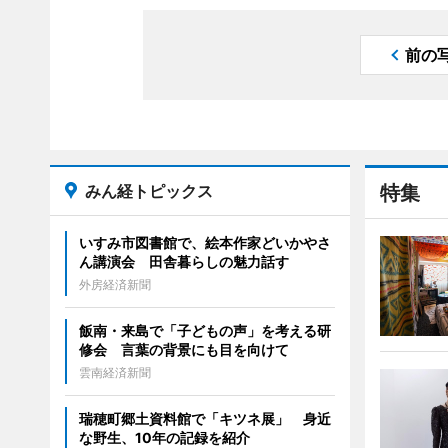
前の
みん経トピックス
特集
いすみ市図書館で、絵本作家どいかやさ
ん講演会 田舎暮らしの魅力話す
外房経済新聞
飯南・来島で「子どもの声」を考える研
修会 言葉の背景にも目を向けて
雲南経済新聞
瑞穂町郷土資料館で「キツネ展」 身近
な野生、10年の記録を紹介