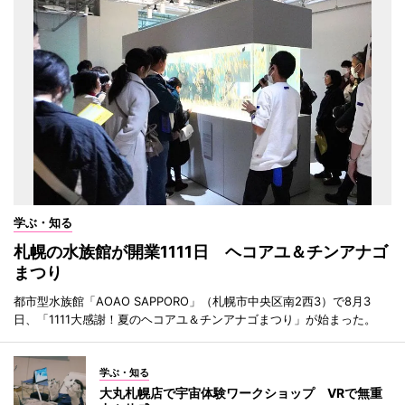
学ぶ・知る
札幌の水族館が開業1111日 ヘコアユ＆チンアナゴ
まつり
都市型水族館「AOAO SAPPORO」（札幌市中央区南2西3）で8月3
日、「1111大感謝！夏のヘコアユ＆チンアナゴまつり」が始まった。
学ぶ・知る
大丸札幌店で宇宙体験ワークショップ VRで無重