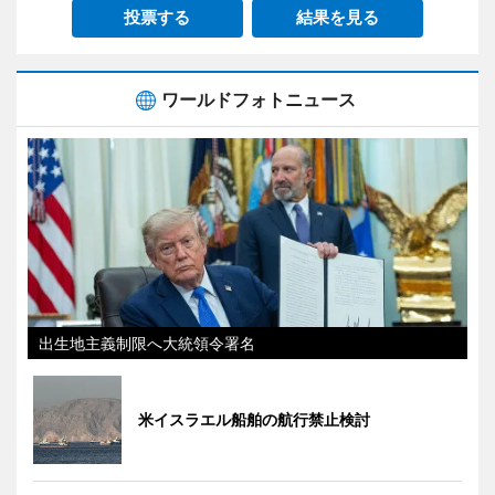
投票する
結果を見る
ワールドフォトニュース
出生地主義制限へ大統領令署名
米イスラエル船舶の航行禁止検討