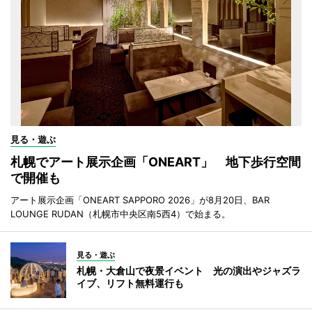
見る・遊ぶ
札幌でアート展示企画「ONEART」 地下歩行空間
で開催も
アート展示企画「ONEART SAPPORO 2026」が8月20日、BAR
LOUNGE RUDAN（札幌市中央区南5西4）で始まる。
見る・遊ぶ
札幌・大倉山で夜景イベント 光の演出やジャズラ
イブ、リフト無料運行も