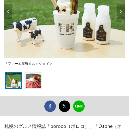
「ファーム星野ミルクシェイク」
札幌のグルメ情報誌「poroco（ポロコ）」「O.tone（オ