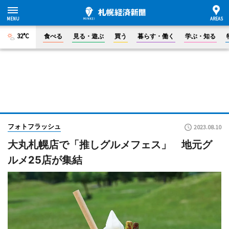
32°C
食べる
見る・遊ぶ
買う
暮らす・働く
学ぶ・知る
フォトフラッシュ
2023.08.10
大丸札幌店で「推しグルメフェス」 地元グ
ルメ25店が集結