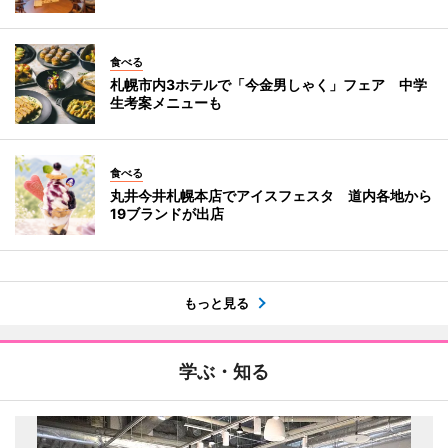
食べる
札幌市内3ホテルで「今金男しゃく」フェア 中学
生考案メニューも
食べる
丸井今井札幌本店でアイスフェスタ 道内各地から
19ブランドが出店
もっと見る
学ぶ・知る