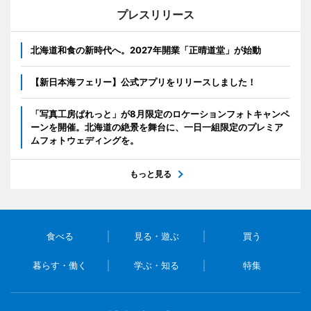
プレスリリース
北海道和食の新時代へ。2027年開業「正晴道堂」が始動
【新日本海フェリー】公式アプリをリリースしました！
「写真工房ぱれっと」が8月限定のロケーションフォトキャンペ
ーンを開催。北海道の絶景を舞台に、一日一組限定のプレミア
ムフォトウェディングを。
もっと見る
食べる
見る・遊ぶ
買う
暮らす・働く
学ぶ・知る
特集