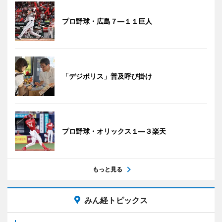
プロ野球・広島７―１１巨人
「デジポリス」普及呼び掛け
プロ野球・オリックス１―３楽天
もっと見る
みん経トピックス