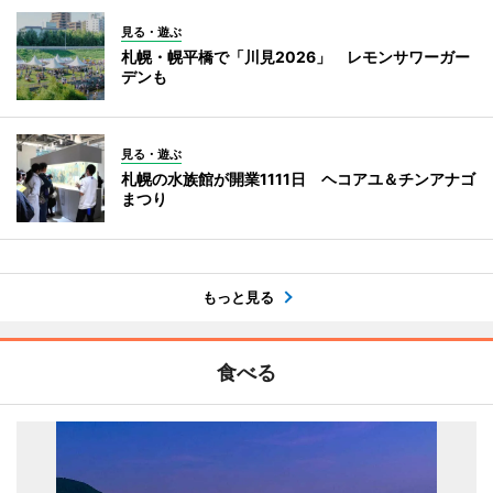
見る・遊ぶ
札幌・幌平橋で「川見2026」 レモンサワーガー
デンも
見る・遊ぶ
札幌の水族館が開業1111日 ヘコアユ＆チンアナゴ
まつり
もっと見る
食べる