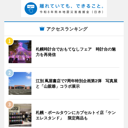
アクセスランキング
札幌時計台でおもてなしフェア 時計台の魅
力を再発信
江別 蔦屋書店で7周年特別企画第2弾 写真展
と「山親爺」コラボ展示
札幌・ポールタウンにカプセルトイ店「ケン
エレスタンド」 限定商品も