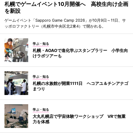
札幌でゲームイベント10月開催へ 高校生向け企画
を新設
ゲームイベント「Sapporo Game Camp 2026」が10月9日～11日、サ
ッポロファクトリー（札幌市中央区北2東4）で開かれる。
学ぶ・知る
札幌・AOAOで進化学ぶスタンプラリー 小学生向
けラボツアーも
学ぶ・知る
札幌の水族館が開業1111日 ヘコアユ＆チンアナゴ
まつり
学ぶ・知る
大丸札幌店で宇宙体験ワークショップ VRで無重
力を体感