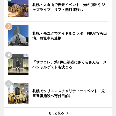
札幌・大倉山で夜景イベント 光の演出やジ
ャズライブ、リフト無料運行も
札幌・モユクでアイドルコラボ FRUiTYら出
演、観覧車も連携
「サツコレ」第1弾出演者にさくらさんら ス
ペシャルゲストも決まる
札幌でクリスマスチャリティーイベント 児
童養護施設へ寄付目的に
もっと見る