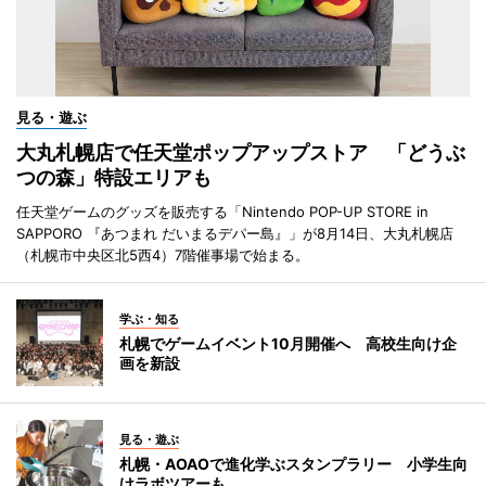
見る・遊ぶ
大丸札幌店で任天堂ポップアップストア 「どうぶ
つの森」特設エリアも
任天堂ゲームのグッズを販売する「Nintendo POP-UP STORE in
SAPPORO 『あつまれ だいまるデパー島』」が8月14日、大丸札幌店
（札幌市中央区北5西4）7階催事場で始まる。
学ぶ・知る
札幌でゲームイベント10月開催へ 高校生向け企
画を新設
見る・遊ぶ
札幌・AOAOで進化学ぶスタンプラリー 小学生向
けラボツアーも