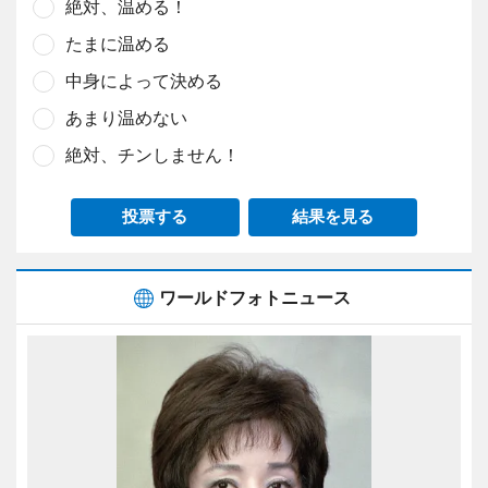
絶対、温める！
たまに温める
中身によって決める
あまり温めない
絶対、チンしません！
投票する
結果を見る
ワールドフォトニュース