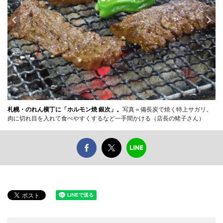
札幌・のれん横丁に「ホルモン焼 銀次」。
写真＝備長炭で焼く特上サガリ。
肉に切れ目を入れて食べやすくするなど一手間かける（店長の蛯子さん）