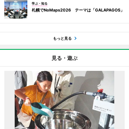
学ぶ・知る
札幌でNoMaps2026 テーマは「GALAPAGOS」
もっと見る
見る・遊ぶ