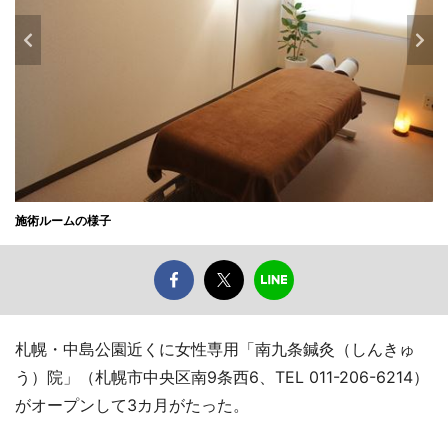
施術ルームの様子
札幌・中島公園近くに女性専用「南九条鍼灸（しんきゅ
う）院」（札幌市中央区南9条西6、TEL 011-206-6214）
がオープンして3カ月がたった。