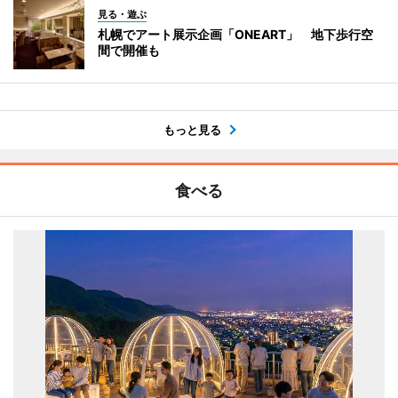
見る・遊ぶ
札幌でアート展示企画「ONEART」 地下歩行空
間で開催も
もっと見る
食べる