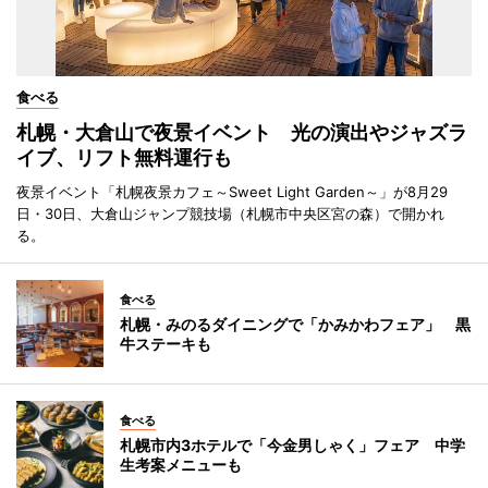
食べる
札幌・大倉山で夜景イベント 光の演出やジャズラ
イブ、リフト無料運行も
夜景イベント「札幌夜景カフェ～Sweet Light Garden～」が8月29
日・30日、大倉山ジャンプ競技場（札幌市中央区宮の森）で開かれ
る。
食べる
札幌・みのるダイニングで「かみかわフェア」 黒
牛ステーキも
食べる
札幌市内3ホテルで「今金男しゃく」フェア 中学
生考案メニューも