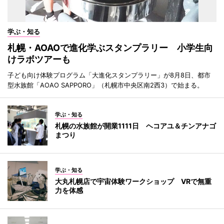
学ぶ・知る
札幌・AOAOで進化学ぶスタンプラリー 小学生向
けラボツアーも
子ども向け体験プログラム「大進化スタンプラリー」が8月8日、都市
型水族館「AOAO SAPPORO」（札幌市中央区南2西3）で始まる。
学ぶ・知る
札幌の水族館が開業1111日 ヘコアユ＆チンアナゴ
まつり
学ぶ・知る
大丸札幌店で宇宙体験ワークショップ VRで無重
力を体感