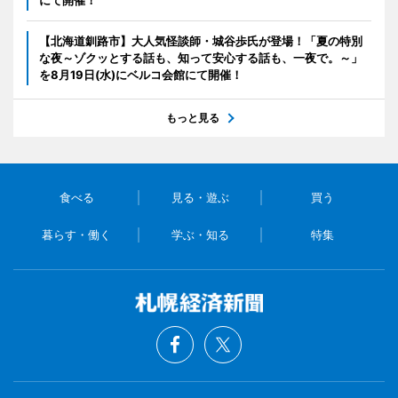
【北海道釧路市】大人気怪談師・城谷歩氏が登場！「夏の特別
な夜～ゾクッとする話も、知って安心する話も、一夜で。～」
を8月19日(水)にベルコ会館にて開催！
もっと見る
食べる
見る・遊ぶ
買う
暮らす・働く
学ぶ・知る
特集