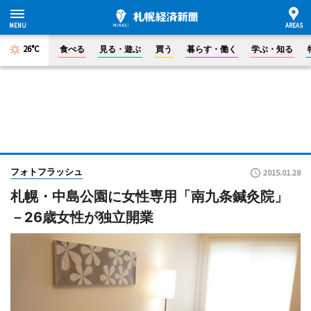
26°C
食べる
見る・遊ぶ
買う
暮らす・働く
学ぶ・知る
フォトフラッシュ
2015.01.28
札幌・中島公園に女性専用「南九条鍼灸院」
－26歳女性が独立開業