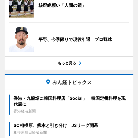
核廃絶願い「人間の鎖」
平野、今季限りで現役引退 プロ野球
もっと見る
みん経トピックス
香港・九龍塘に韓国料理店「Social」 韓国定番料理を現
代風に
香港経済新聞
SC相模原、熊本と引き分け J3リーグ開幕
相模原町田経済新聞