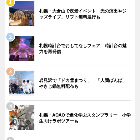
札幌・大倉山で夜景イベント 光の演出やジ
ャズライブ、リフト無料運行も
札幌時計台でおもてなしフェア 時計台の魅
力を再発信
岩見沢で「ドカ雪まつり」 「人間ばんば」
やきじ鍋無料配布も
札幌・AOAOで進化学ぶスタンプラリー 小学
生向けラボツアーも