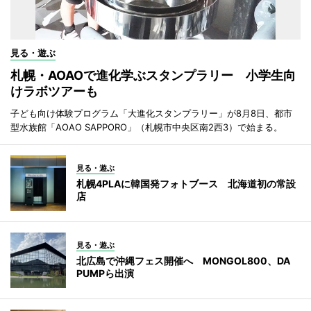
見る・遊ぶ
札幌・AOAOで進化学ぶスタンプラリー 小学生向
けラボツアーも
子ども向け体験プログラム「大進化スタンプラリー」が8月8日、都市
型水族館「AOAO SAPPORO」（札幌市中央区南2西3）で始まる。
見る・遊ぶ
札幌4PLAに韓国発フォトブース 北海道初の常設
店
見る・遊ぶ
北広島で沖縄フェス開催へ MONGOL800、DA
PUMPら出演