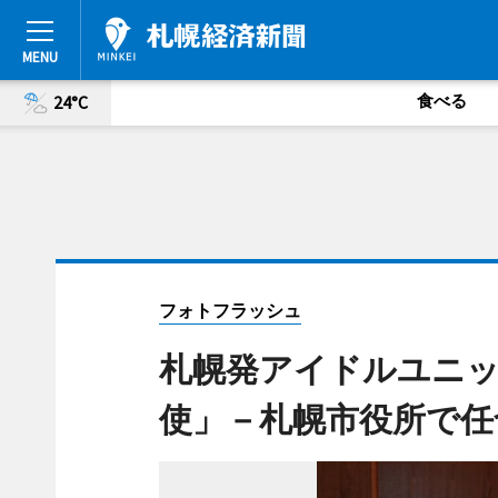
食べる
24°C
フォトフラッシュ
札幌発アイドルユニ
使」－札幌市役所で任