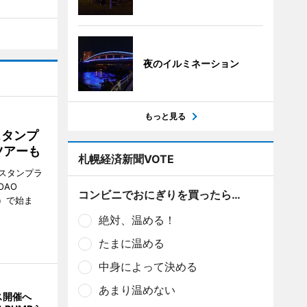
夜のイルミネーション
もっと見る
スタンプ
ツアーも
札幌経済新聞VOTE
スタンプラ
OAO
コンビニでおにぎりを買ったら…
3）で始ま
絶対、温める！
たまに温める
中身によって決める
あまり温めない
ス開催へ