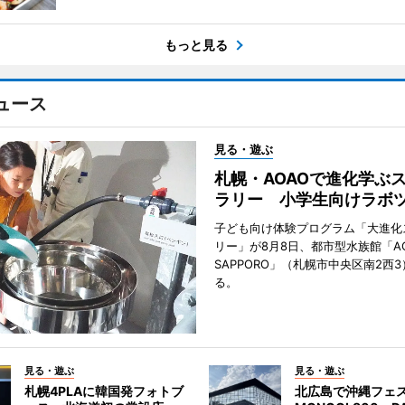
もっと見る
ュース
見る・遊ぶ
札幌・AOAOで進化学ぶ
ラリー 小学生向けラボ
子ども向け体験プログラム「大進化
リー」が8月8日、都市型水族館「A
SAPPORO」（札幌市中央区南2西
る。
見る・遊ぶ
見る・遊ぶ
札幌4PLAに韓国発フォトブ
北広島で沖縄フェ