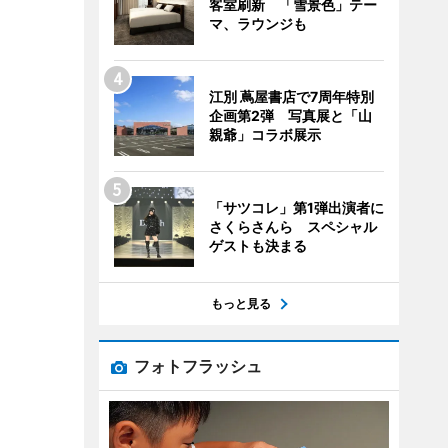
客室刷新 「雪景色」テー
マ、ラウンジも
江別 蔦屋書店で7周年特別
企画第2弾 写真展と「山
親爺」コラボ展示
「サツコレ」第1弾出演者に
さくらさんら スペシャル
ゲストも決まる
もっと見る
フォトフラッシュ