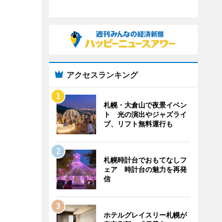
アクセスランキング
札幌・大倉山で夜景イベン
ト 光の演出やジャズライ
ブ、リフト無料運行も
札幌時計台でおもてなしフ
ェア 時計台の魅力を再発
信
ホテルグレイスリー札幌が