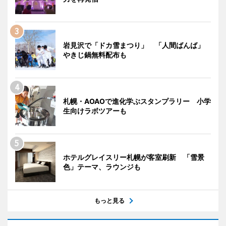
岩見沢で「ドカ雪まつり」 「人間ばんば」
やきじ鍋無料配布も
札幌・AOAOで進化学ぶスタンプラリー 小学
生向けラボツアーも
ホテルグレイスリー札幌が客室刷新 「雪景
色」テーマ、ラウンジも
もっと見る