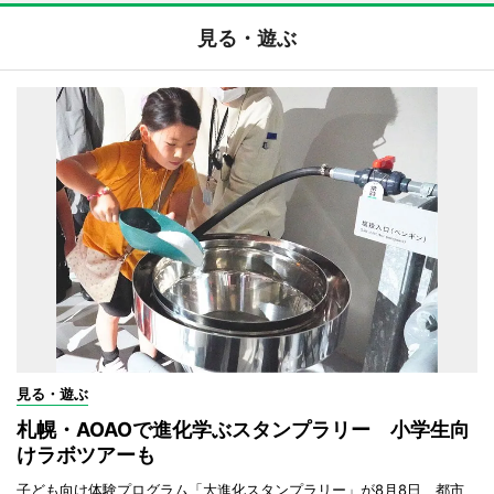
見る・遊ぶ
見る・遊ぶ
札幌・AOAOで進化学ぶスタンプラリー 小学生向
けラボツアーも
子ども向け体験プログラム「大進化スタンプラリー」が8月8日、都市