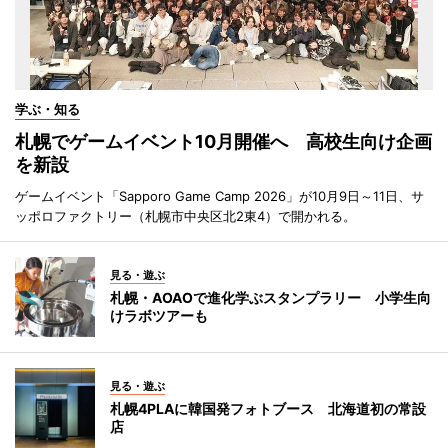
学ぶ・知る
札幌でゲームイベント10月開催へ 高校生向け企画
を新設
ゲームイベント「Sapporo Game Camp 2026」が10月9日～11日、サ
ッポロファクトリー（札幌市中央区北2東4）で開かれる。
見る・遊ぶ
札幌・AOAOで進化学ぶスタンプラリー 小学生向
けラボツアーも
見る・遊ぶ
札幌4PLAに韓国発フォトブース 北海道初の常設
店