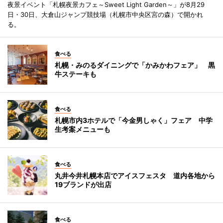
夜景イベント「札幌夜景カフェ～Sweet Light Garden～」が8月29
日・30日、大倉山ジャンプ競技場（札幌市中央区宮の森）で開かれ
る。
食べる
札幌・みのるダイニングで「かみかわフェア」 黒
牛ステーキも
食べる
札幌市内3ホテルで「今金男しゃく」フェア 中学
生考案メニューも
食べる
丸井今井札幌本店でアイスフェスタ 道内各地から
19ブランドが出店
食べる