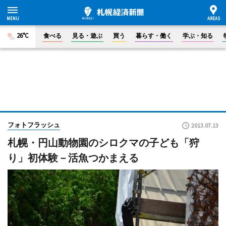
26°C
食べる
見る・遊ぶ
買う
暮らす・働く
学ぶ・知る
フォトフラッシュ
2013.07.13
札幌・円山動物園のシロクマの子ども「狩
り」初体験－活魚つかまえる