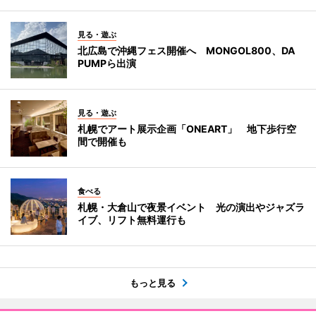
見る・遊ぶ
北広島で沖縄フェス開催へ MONGOL800、DA
PUMPら出演
見る・遊ぶ
札幌でアート展示企画「ONEART」 地下歩行空
間で開催も
食べる
札幌・大倉山で夜景イベント 光の演出やジャズラ
イブ、リフト無料運行も
もっと見る