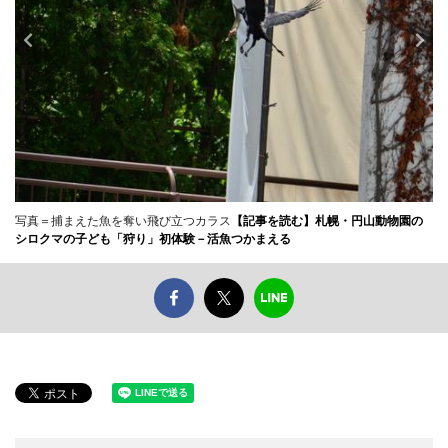
写真＝捕まえた魚を奪い飛び立つカラス
【記事を読む】札幌・円山動物園の
シロクマの子ども「狩り」初体験－活魚つかまえる