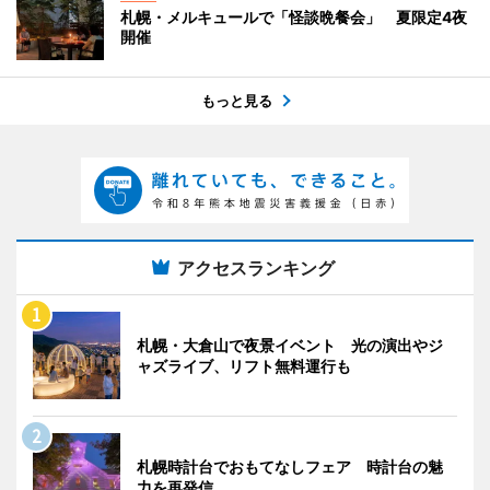
札幌・メルキュールで「怪談晩餐会」 夏限定4夜
開催
もっと見る
アクセスランキング
札幌・大倉山で夜景イベント 光の演出やジ
ャズライブ、リフト無料運行も
札幌時計台でおもてなしフェア 時計台の魅
力を再発信