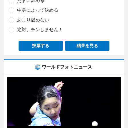
たまに温める
中身によって決める
あまり温めない
絶対、チンしません！
投票する
結果を見る
ワールドフォトニュース