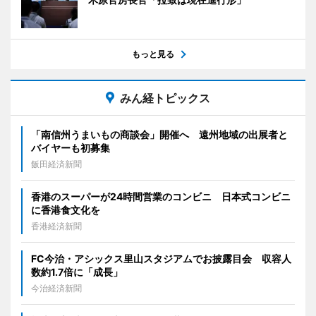
もっと見る
みん経トピックス
「南信州うまいもの商談会」開催へ 遠州地域の出展者と
バイヤーも初募集
飯田経済新聞
香港のスーパーが24時間営業のコンビニ 日本式コンビニ
に香港食文化を
香港経済新聞
FC今治・アシックス里山スタジアムでお披露目会 収容人
数約1.7倍に「成長」
今治経済新聞