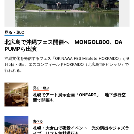
見る・遊ぶ
北広島で沖縄フェス開催へ MONGOL800、DA
PUMPら出演
沖縄文化を発信するフェス「OKINAWA FES Milafete HOKKAIDO」が9
月5日・6日、エスコンフィールドHOKKAIDO（北広島市Fビレッジ）で
行われる。
見る・遊ぶ
札幌でアート展示企画「ONEART」 地下歩行空
間で開催も
食べる
札幌・大倉山で夜景イベント 光の演出やジャズラ
イブ、リフト無料運行も