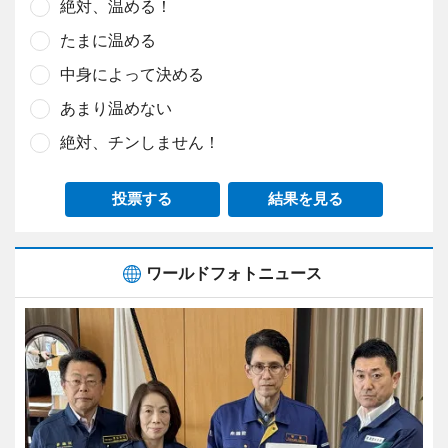
絶対、温める！
たまに温める
中身によって決める
あまり温めない
絶対、チンしません！
投票する
結果を見る
ワールドフォトニュース