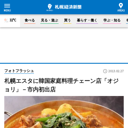
32°C
食べる
見る・遊ぶ
買う
暮らす・働く
学ぶ・知る
フォトフラッシュ
2013.02.27
札幌エスタに韓国家庭料理チェーン店「オジ
ョリ」－市内初出店