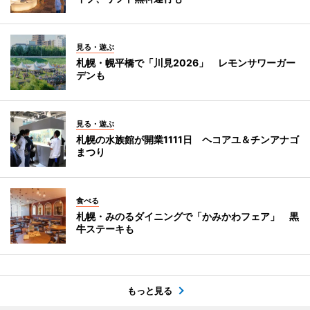
見る・遊ぶ
札幌・幌平橋で「川見2026」 レモンサワーガー
デンも
見る・遊ぶ
札幌の水族館が開業1111日 ヘコアユ＆チンアナゴ
まつり
食べる
札幌・みのるダイニングで「かみかわフェア」 黒
牛ステーキも
もっと見る