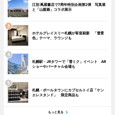
江別 蔦屋書店で7周年特別企画第2弾 写真展
と「山親爺」コラボ展示
ホテルグレイスリー札幌が客室刷新 「雪景
色」テーマ、ラウンジも
札幌駅・JRタワーで「雪ミク」イベント AR
ショーやバーチャル会場も
札幌・ポールタウンにカプセルトイ店「ケン
エレスタンド」 限定商品も
もっと見る