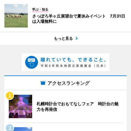
学ぶ・知る
さっぽろ羊ヶ丘展望台で夏休みイベント 7月31日
は入場無料に
もっと見る
アクセスランキング
札幌時計台でおもてなしフェア 時計台の魅
力を再発信