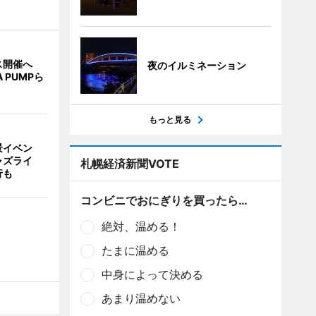
ス開催へ
夜のイルミネーション
A PUMPら
もっと見る
景イベン
ャズライ
札幌経済新聞VOTE
行も
コンビニでおにぎりを買ったら…
絶対、温める！
たまに温める
中身によって決める
あまり温めない