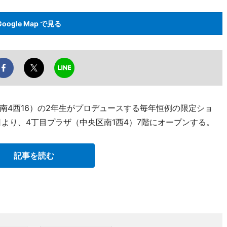
Google Map で見る
南4西16）の2年生がプロデュースする毎年恒例の限定ショ
9月7日より、4丁目プラザ（中央区南1西4）7階にオープンする。
記事を読む