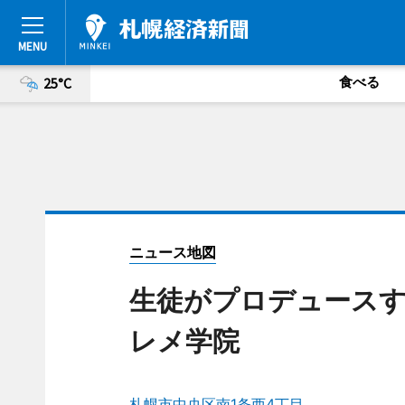
食べる
25°C
ニュース地図
生徒がプロデュースす
レメ学院
札幌市中央区南1条西4丁目