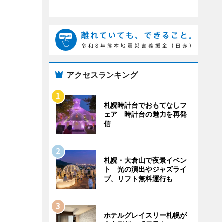
アクセスランキング
札幌時計台でおもてなしフ
ェア 時計台の魅力を再発
信
札幌・大倉山で夜景イベン
ト 光の演出やジャズライ
ブ、リフト無料運行も
ホテルグレイスリー札幌が