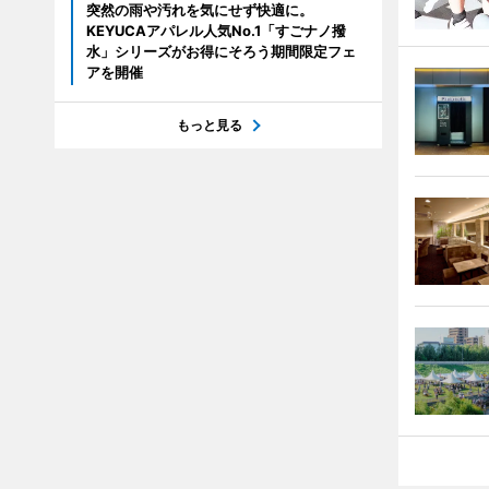
突然の雨や汚れを気にせず快適に。
KEYUCAアパレル人気No.1「すごナノ撥
水」シリーズがお得にそろう期間限定フェ
アを開催
もっと見る