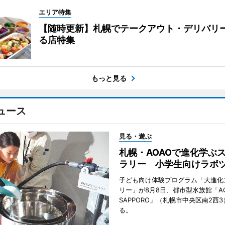
エリア特集
【随時更新】札幌でテークアウト・デリバリ
る店特集
もっと見る
ュース
見る・遊ぶ
札幌・AOAOで進化学ぶ
ラリー 小学生向けラボ
子ども向け体験プログラム「大進化
リー」が8月8日、都市型水族館「A
SAPPORO」（札幌市中央区南2西
る。