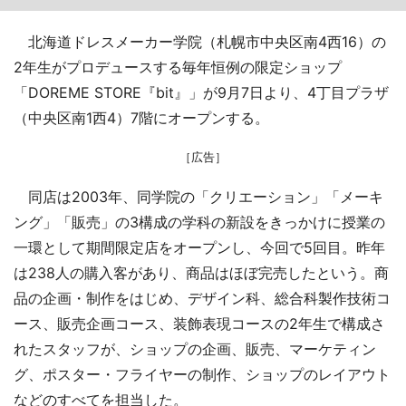
北海道ドレスメーカー学院（札幌市中央区南4西16）の
2年生がプロデュースする毎年恒例の限定ショップ
「DOREME STORE『bit』」が9月7日より、4丁目プラザ
（中央区南1西4）7階にオープンする。
［広告］
同店は2003年、同学院の「クリエーション」「メーキ
ング」「販売」の3構成の学科の新設をきっかけに授業の
一環として期間限定店をオープンし、今回で5回目。昨年
は238人の購入客があり、商品はほぼ完売したという。商
品の企画・制作をはじめ、デザイン科、総合科製作技術コ
ース、販売企画コース、装飾表現コースの2年生で構成さ
れたスタッフが、ショップの企画、販売、マーケティン
グ、ポスター・フライヤーの制作、ショップのレイアウト
などのすべてを担当した。