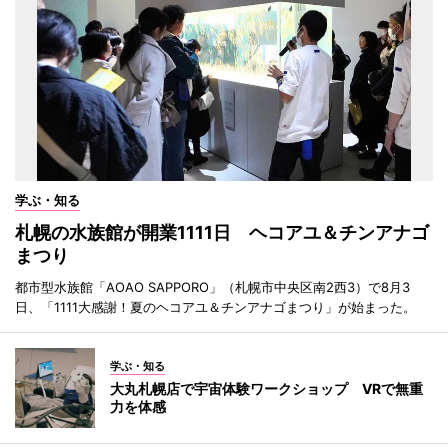
学ぶ・知る
札幌の水族館が開業1111日 ヘコアユ＆チンアナゴ
まつり
都市型水族館「AOAO SAPPORO」（札幌市中央区南2西3）で8月3
日、「1111大感謝！夏のヘコアユ＆チンアナゴまつり」が始まった。
学ぶ・知る
大丸札幌店で宇宙体験ワークショップ VRで無重
力を体感