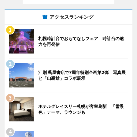
アクセスランキング
札幌時計台でおもてなしフェア 時計台の魅
力を再発信
江別 蔦屋書店で7周年特別企画第2弾 写真展
と「山親爺」コラボ展示
ホテルグレイスリー札幌が客室刷新 「雪景
色」テーマ、ラウンジも