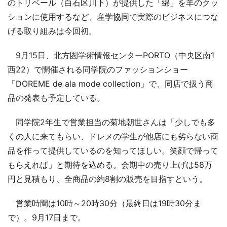
のトリベール（白石区川下）が提供した「綿」を羊のクッ
ションに使用するなど、産学協同で実際のビジネスにつな
げる取り組みは今回初。
9月15日、北方圏学術情報センターPORTO（中央区南1
西22）で開催される同学院のファッションショー
「DOREME de ala mode collection」で、同店で扱う商
品の発表も予定している。
同学院2年生で営業担当の菊地朝世さんは「少しでも多
くの人に来てもらい、ドレメの学生が他店にも劣らない商
品を作って提供しているのを知ってほしい。笑顔で帰って
もらえれば」と期待を込める。会期中の売り上げは58万
円と見積もり、全商品の約8割の販売を目指すという。
営業時間は10時～20時30分（最終日は19時30分ま
で）。9月17日まで。