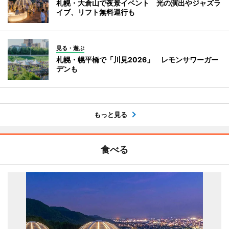
札幌・大倉山で夜景イベント 光の演出やジャズラ
イブ、リフト無料運行も
見る・遊ぶ
札幌・幌平橋で「川見2026」 レモンサワーガー
デンも
もっと見る
食べる