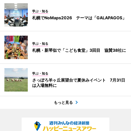
学ぶ・知る
札幌でNoMaps2026 テーマは「GALAPAGOS」
学ぶ・知る
札幌・新琴似で「こども食堂」3回目 協賛38社に
学ぶ・知る
さっぽろ羊ヶ丘展望台で夏休みイベント 7月31日
は入場無料に
もっと見る