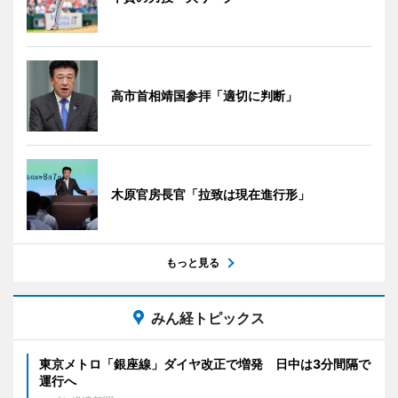
高市首相靖国参拝「適切に判断」
木原官房長官「拉致は現在進行形」
もっと見る
みん経トピックス
東京メトロ「銀座線」ダイヤ改正で増発 日中は3分間隔で
運行へ