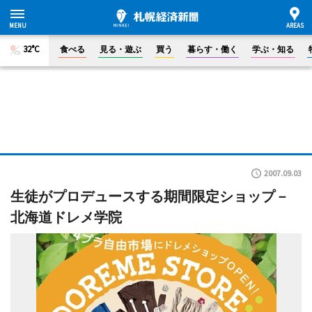
32°C
食べる
見る・遊ぶ
買う
暮らす・働く
学ぶ・知る
2007.09.03
生徒がプロデュースする期間限定ショップ－
北海道ドレメ学院