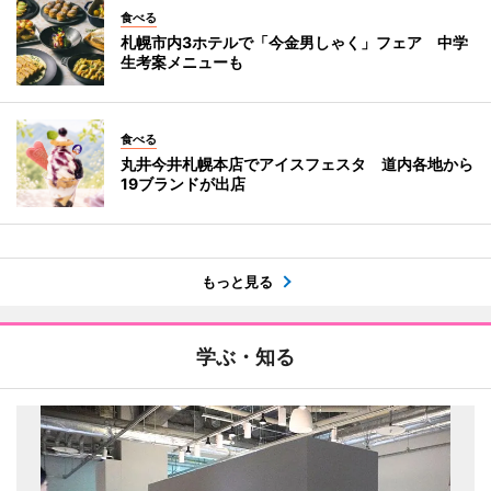
食べる
札幌市内3ホテルで「今金男しゃく」フェア 中学
生考案メニューも
食べる
丸井今井札幌本店でアイスフェスタ 道内各地から
19ブランドが出店
もっと見る
学ぶ・知る