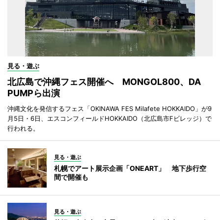
見る・遊ぶ
北広島で沖縄フェス開催へ MONGOL800、DA
PUMPら出演
沖縄文化を発信するフェス「OKINAWA FES Milafete HOKKAIDO」が9
月5日・6日、エスコンフィールドHOKKAIDO（北広島市Fビレッジ）で
行われる。
見る・遊ぶ
札幌でアート展示企画「ONEART」 地下歩行空
間で開催も
見る・遊ぶ