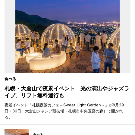
食べる
札幌・大倉山で夜景イベント 光の演出やジャズラ
イブ、リフト無料運行も
夜景イベント「札幌夜景カフェ～Sweet Light Garden～」が8月29
日・30日、大倉山ジャンプ競技場（札幌市中央区宮の森）で開かれ
る。
食べる