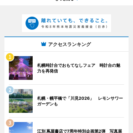
アクセスランキング
札幌時計台でおもてなしフェア 時計台の魅
力を再発信
札幌・幌平橋で「川見2026」 レモンサワー
ガーデンも
江別 蔦屋書店で7周年特別企画第2弾 写真展