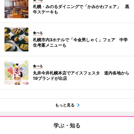
札幌・みのるダイニングで「かみかわフェア」 黒
牛ステーキも
食べる
札幌市内3ホテルで「今金男しゃく」フェア 中学
生考案メニューも
食べる
丸井今井札幌本店でアイスフェスタ 道内各地から
19ブランドが出店
もっと見る
学ぶ・知る