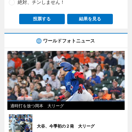
絶対、チンしません！
投票する
結果を見る
ワールドフォトニュース
適時打を放つ岡本 大リーグ
大谷、今季初の２発 大リーグ