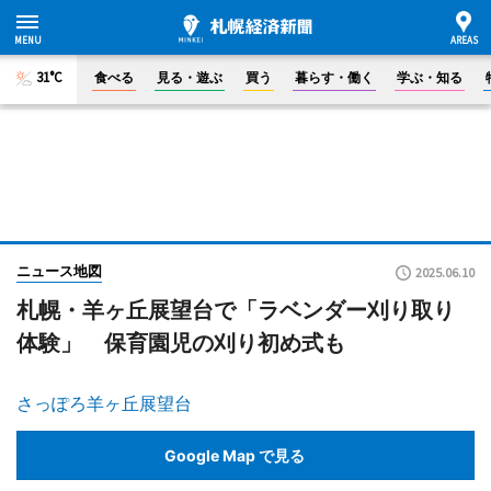
31°C
食べる
見る・遊ぶ
買う
暮らす・働く
学ぶ・知る
ニュース地図
2025.06.10
札幌・羊ヶ丘展望台で「ラベンダー刈り取り
体験」 保育園児の刈り初め式も
さっぽろ羊ヶ丘展望台
Google Map で見る