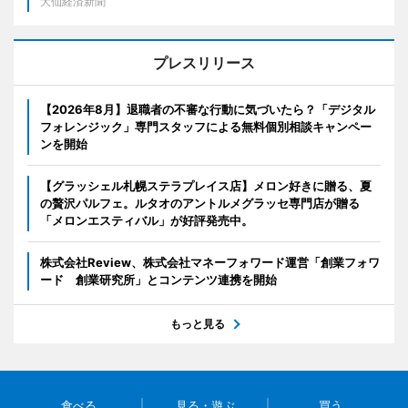
大仙経済新聞
プレスリリース
【2026年8月】退職者の不審な行動に気づいたら？「デジタル
フォレンジック」専門スタッフによる無料個別相談キャンペー
ンを開始
【グラッシェル札幌ステラプレイス店】メロン好きに贈る、夏
の贅沢パルフェ。ルタオのアントルメグラッセ専門店が贈る
「メロンエスティバル」が好評発売中。
株式会社Review、株式会社マネーフォワード運営「創業フォワ
ード 創業研究所」とコンテンツ連携を開始
もっと見る
食べる
見る・遊ぶ
買う