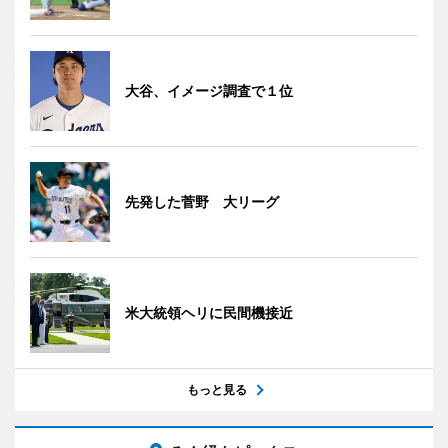
大谷、イメージ調査で１位
先発した菅野 大リーグ
米大統領ヘリに民間機接近
もっと見る