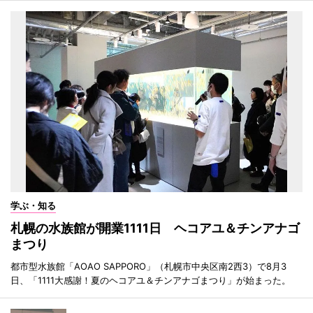
学ぶ・知る
札幌の水族館が開業1111日 ヘコアユ＆チンアナゴ
まつり
都市型水族館「AOAO SAPPORO」（札幌市中央区南2西3）で8月3
日、「1111大感謝！夏のヘコアユ＆チンアナゴまつり」が始まった。