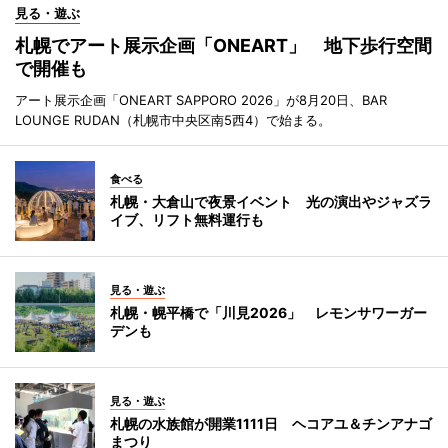
見る・遊ぶ
札幌でアート展示企画「ONEART」 地下歩行空間
で開催も
アート展示企画「ONEART SAPPORO 2026」が8月20日、BAR
LOUNGE RUDAN（札幌市中央区南5西4）で始まる。
食べる
札幌・大倉山で夜景イベント 光の演出やジャズラ
イブ、リフト無料運行も
見る・遊ぶ
札幌・幌平橋で「川見2026」 レモンサワーガー
デンも
見る・遊ぶ
札幌の水族館が開業1111日 ヘコアユ＆チンアナゴ
まつり