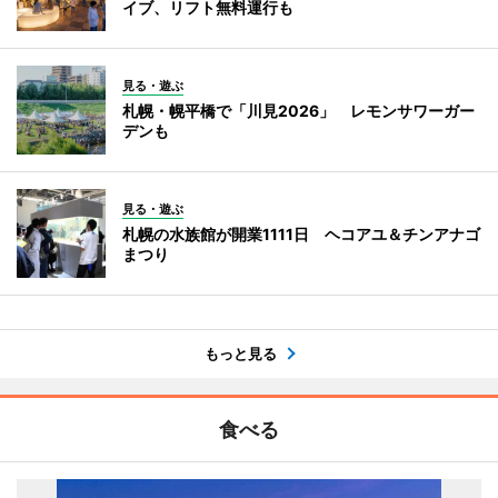
イブ、リフト無料運行も
見る・遊ぶ
札幌・幌平橋で「川見2026」 レモンサワーガー
デンも
見る・遊ぶ
札幌の水族館が開業1111日 ヘコアユ＆チンアナゴ
まつり
もっと見る
食べる