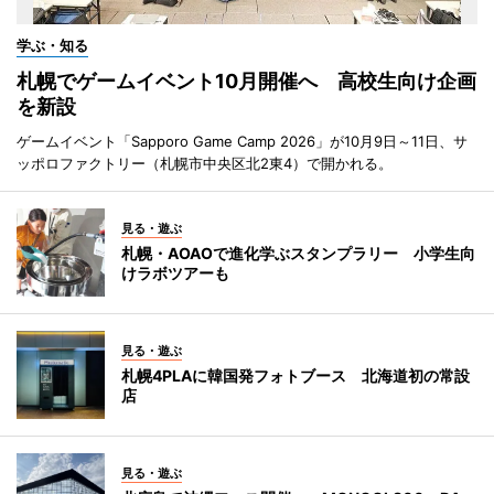
学ぶ・知る
札幌でゲームイベント10月開催へ 高校生向け企画
を新設
ゲームイベント「Sapporo Game Camp 2026」が10月9日～11日、サ
ッポロファクトリー（札幌市中央区北2東4）で開かれる。
見る・遊ぶ
札幌・AOAOで進化学ぶスタンプラリー 小学生向
けラボツアーも
見る・遊ぶ
札幌4PLAに韓国発フォトブース 北海道初の常設
店
見る・遊ぶ