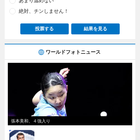
あまり温めない
絶対、チンしません！
投票する
結果を見る
ワールドフォトニュース
張本美和、４強入り