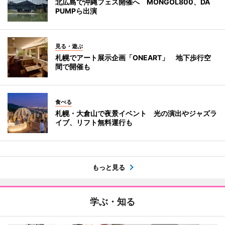
北広島で沖縄フェス開催へ MONGOL800、DA
PUMPら出演
見る・遊ぶ
札幌でアート展示企画「ONEART」 地下歩行空
間で開催も
食べる
札幌・大倉山で夜景イベント 光の演出やジャズラ
イブ、リフト無料運行も
もっと見る
学ぶ・知る