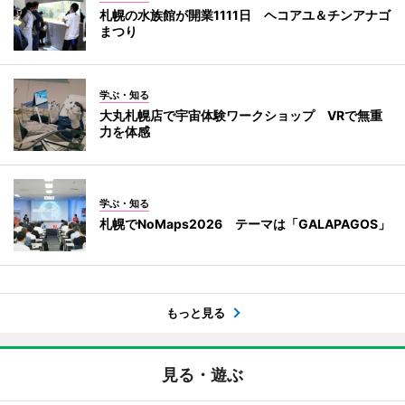
札幌の水族館が開業1111日 ヘコアユ＆チンアナゴ
まつり
学ぶ・知る
大丸札幌店で宇宙体験ワークショップ VRで無重
力を体感
学ぶ・知る
札幌でNoMaps2026 テーマは「GALAPAGOS」
もっと見る
見る・遊ぶ