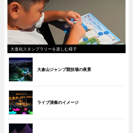
大進化スタンプラリーを楽しむ様子
大倉山ジャンプ競技場の夜景
ライブ演奏のイメージ