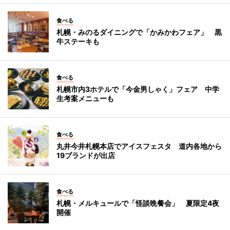
食べる
札幌・みのるダイニングで「かみかわフェア」 黒
牛ステーキも
食べる
札幌市内3ホテルで「今金男しゃく」フェア 中学
生考案メニューも
食べる
丸井今井札幌本店でアイスフェスタ 道内各地から
19ブランドが出店
食べる
札幌・メルキュールで「怪談晩餐会」 夏限定4夜
開催