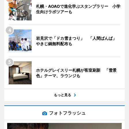
札幌・AOAOで進化学ぶスタンプラリー 小学
生向けラボツアーも
岩見沢で「ドカ雪まつり」 「人間ばんば」
やきじ鍋無料配布も
ホテルグレイスリー札幌が客室刷新 「雪景
色」テーマ、ラウンジも
もっと見る
フォトフラッシュ