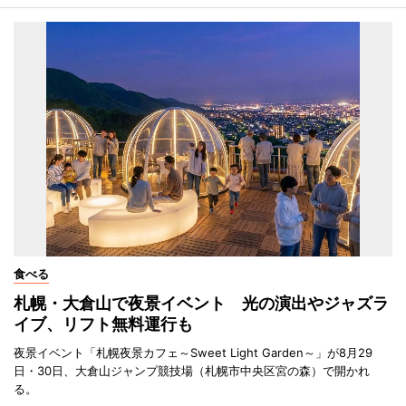
食べる
札幌・大倉山で夜景イベント 光の演出やジャズラ
イブ、リフト無料運行も
夜景イベント「札幌夜景カフェ～Sweet Light Garden～」が8月29
日・30日、大倉山ジャンプ競技場（札幌市中央区宮の森）で開かれ
る。