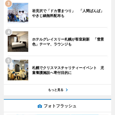
岩見沢で「ドカ雪まつり」 「人間ばんば」
やきじ鍋無料配布も
ホテルグレイスリー札幌が客室刷新 「雪景
色」テーマ、ラウンジも
札幌でクリスマスチャリティーイベント 児
童養護施設へ寄付目的に
もっと見る
フォトフラッシュ