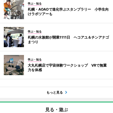
学ぶ・知る
札幌・AOAOで進化学ぶスタンプラリー 小学生向
けラボツアーも
学ぶ・知る
札幌の水族館が開業1111日 ヘコアユ＆チンアナゴ
まつり
学ぶ・知る
大丸札幌店で宇宙体験ワークショップ VRで無重
力を体感
もっと見る
見る・遊ぶ