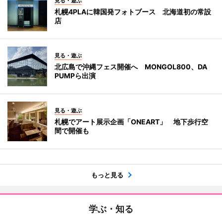
見る・遊ぶ
札幌4PLAに韓国発フォトブース 北海道初の常設
店
見る・遊ぶ
北広島で沖縄フェス開催へ MONGOL800、DA
PUMPら出演
見る・遊ぶ
札幌でアート展示企画「ONEART」 地下歩行空
間で開催も
もっと見る
学ぶ・知る