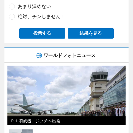
あまり温めない
絶対、チンしません！
投票する
結果を見る
ワールドフォトニュース
Ｐ１哨戒機、ジブチへ出発