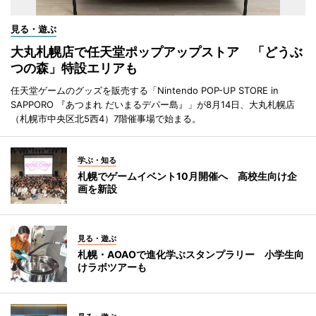
見る・遊ぶ
大丸札幌店で任天堂ポップアップストア 「どうぶ
つの森」特設エリアも
任天堂ゲームのグッズを販売する「Nintendo POP-UP STORE in
SAPPORO 『あつまれ だいまるデパー島』」が8月14日、大丸札幌店
（札幌市中央区北5西4）7階催事場で始まる。
学ぶ・知る
札幌でゲームイベント10月開催へ 高校生向け企
画を新設
見る・遊ぶ
札幌・AOAOで進化学ぶスタンプラリー 小学生向
けラボツアーも