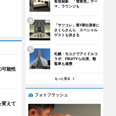
客室刷新 「雪景色」テー
マ、ラウンジも
「サツコレ」第1弾出演者に
さくらさんら スペシャル
ゲストも決まる
札幌・モユクでアイドルコ
ラボ FRUiTYら出演、観
覧車も連携
の可能性
もっと見る
フォトフラッシュ
を変えて