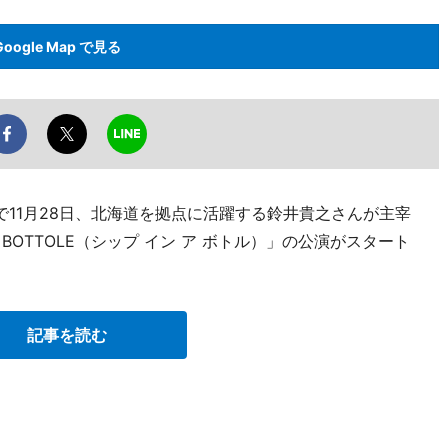
Google Map で見る
11月28日、北海道を拠点に活躍する鈴井貴之さんが主宰
IN A BOTTOLE（シップ イン ア ボトル）」の公演がスタート
記事を読む