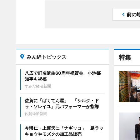
前の
みん経トピックス
特集
八広で町名誕生60周年祝賀会 小池都
知事も祝福
すみだ経済新聞
佐賀に「ばくてん屋」 「シルク・ド
ゥ・ソレイユ」元パフォーマーが指導
佐賀経済新聞
今帰仁・上運天に「ナギッコ」 島ラッ
キョウやモズクの加工品販売