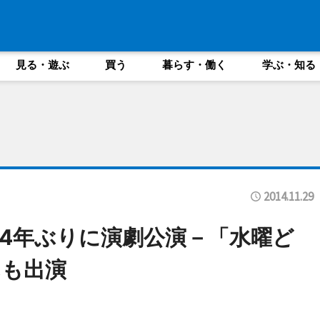
見る・遊ぶ
買う
暮らす・働く
学ぶ・知る
2014.11.29
4年ぶりに演劇公演－「水曜ど
んも出演