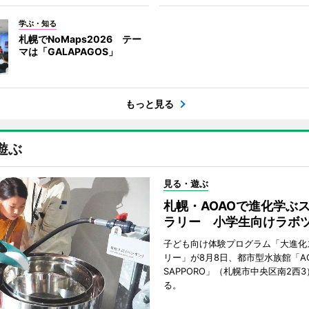
学ぶ・知る
札幌でNoMaps2026 テー
マは「GALAPAGOS」
もっと見る
遊ぶ
見る・遊ぶ
札幌・AOAOで進化学ぶ
ラリー 小学生向けラボ
子ども向け体験プログラム「大進化
リー」が8月8日、都市型水族館「A
SAPPORO」（札幌市中央区南2西
る。