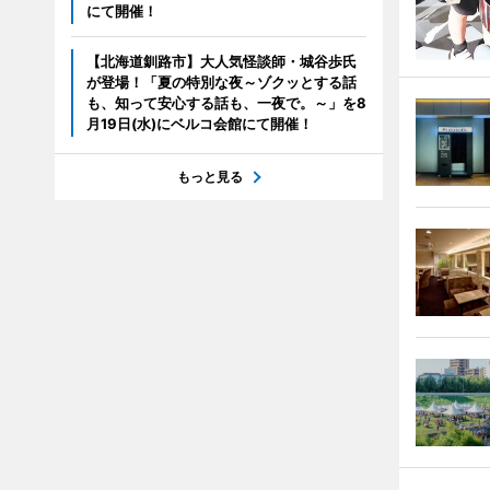
にて開催！
【北海道釧路市】大人気怪談師・城谷歩氏
が登場！「夏の特別な夜～ゾクッとする話
も、知って安心する話も、一夜で。～」を8
月19日(水)にベルコ会館にて開催！
もっと見る