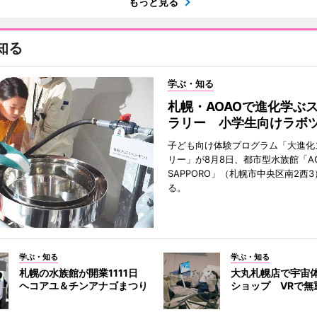
もっと見る
知る
学ぶ・知る
札幌・AOAOで進化学ぶ
ラリー 小学生向けラボ
子ども向け体験プログラム「大進化
リー」が8月8日、都市型水族館「A
SAPPORO」（札幌市中央区南2西
る。
学ぶ・知る
学ぶ・知る
札幌の水族館が開業1111日
大丸札幌店で宇宙
ヘコアユ＆チンアナゴまつり
ショップ VRで無