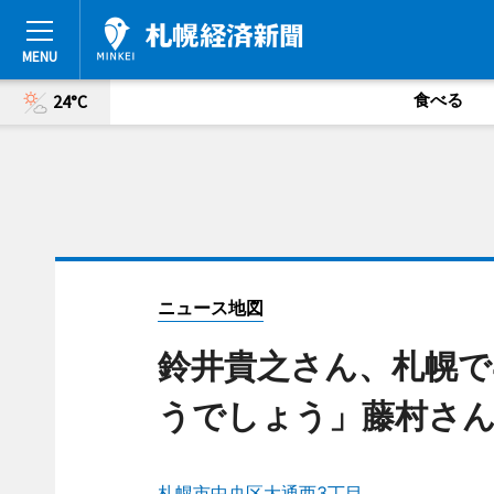
食べる
24°C
ニュース地図
鈴井貴之さん、札幌で
うでしょう」藤村さ
札幌市中央区大通西3丁目