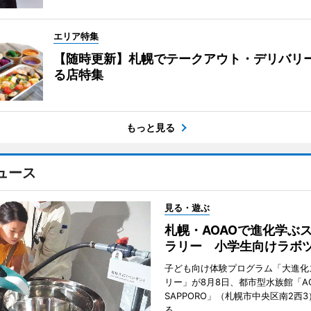
エリア特集
【随時更新】札幌でテークアウト・デリバリ
る店特集
もっと見る
ュース
見る・遊ぶ
札幌・AOAOで進化学ぶ
ラリー 小学生向けラボ
子ども向け体験プログラム「大進化
リー」が8月8日、都市型水族館「A
SAPPORO」（札幌市中央区南2西
る。