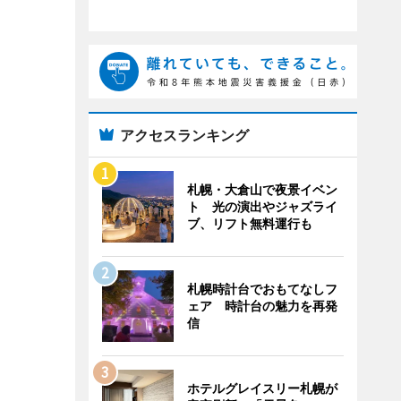
アクセスランキング
札幌・大倉山で夜景イベン
ト 光の演出やジャズライ
ブ、リフト無料運行も
札幌時計台でおもてなしフ
ェア 時計台の魅力を再発
信
ホテルグレイスリー札幌が