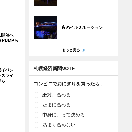
夜のイルミネーション
ス開催へ
A PUMPら
もっと見る
札幌経済新聞VOTE
景イベン
ャズライ
行も
コンビニでおにぎりを買ったら…
絶対、温める！
たまに温める
中身によって決める
あまり温めない