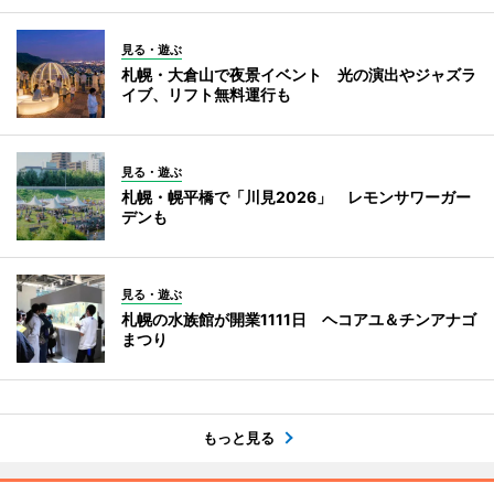
見る・遊ぶ
札幌・大倉山で夜景イベント 光の演出やジャズラ
イブ、リフト無料運行も
見る・遊ぶ
札幌・幌平橋で「川見2026」 レモンサワーガー
デンも
見る・遊ぶ
札幌の水族館が開業1111日 ヘコアユ＆チンアナゴ
まつり
もっと見る