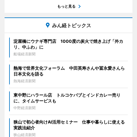
もっと見る
みん経トピックス
淀屋橋にウナギ専門店 1000度の炭火で焼き上げ「外カ
リ、中ふわ」に
船場経済新聞
熱海で世界文化フォーラム 中田英寿さんや冨永愛さんら
日本文化を語る
熱海経済新聞
東中野にハラール店 トルコケバブとインドカレー売り
に、タイムサービスも
中野経済新聞
狭山で初心者向けAI活用セミナー 仕事や暮らしに使える
実践法紹介
狭山経済新聞