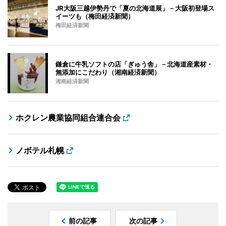
JR大阪三越伊勢丹で「夏の北海道展」－大阪初登場ス
イーツも（梅田経済新聞）
梅田経済新聞
鎌倉に牛乳ソフトの店「ぎゅう舎」－北海道産素材・
無添加にこだわり（湘南経済新聞）
湘南経済新聞
ホクレン農業協同組合連合会
ノボテル札幌
前の記事
次の記事