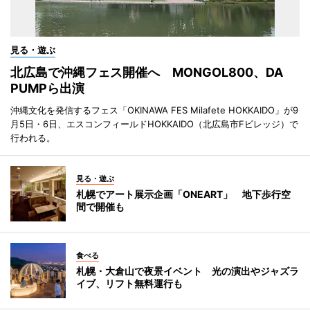
見る・遊ぶ
北広島で沖縄フェス開催へ MONGOL800、DA
PUMPら出演
沖縄文化を発信するフェス「OKINAWA FES Milafete HOKKAIDO」が9
月5日・6日、エスコンフィールドHOKKAIDO（北広島市Fビレッジ）で
行われる。
見る・遊ぶ
札幌でアート展示企画「ONEART」 地下歩行空
間で開催も
食べる
札幌・大倉山で夜景イベント 光の演出やジャズラ
イブ、リフト無料運行も