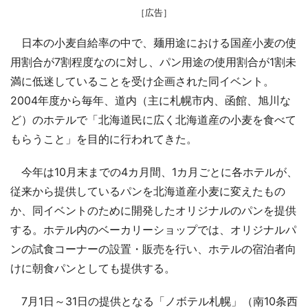
［広告］
日本の小麦自給率の中で、麺用途における国産小麦の使
用割合が7割程度なのに対し、パン用途の使用割合が1割未
満に低迷していることを受け企画された同イベント。
2004年度から毎年、道内（主に札幌市内、函館、旭川な
ど）のホテルで「北海道民に広く北海道産の小麦を食べて
もらうこと」を目的に行われてきた。
今年は10月末までの4カ月間、1カ月ごとに各ホテルが、
従来から提供しているパンを北海道産小麦に変えたもの
か、同イベントのために開発したオリジナルのパンを提供
する。ホテル内のベーカリーショップでは、オリジナルパ
ンの試食コーナーの設置・販売を行い、ホテルの宿泊者向
けに朝食パンとしても提供する。
7月1日～31日の提供となる「ノボテル札幌」（南10条西