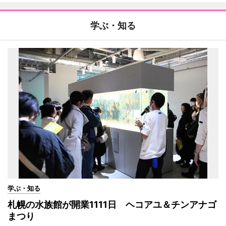
学ぶ・知る
学ぶ・知る
札幌の水族館が開業1111日 ヘコアユ＆チンアナゴ
まつり