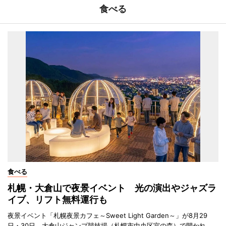
食べる
食べる
札幌・大倉山で夜景イベント 光の演出やジャズラ
イブ、リフト無料運行も
夜景イベント「札幌夜景カフェ～Sweet Light Garden～」が8月29
日・30日、大倉山ジャンプ競技場（札幌市中央区宮の森）で開かれ