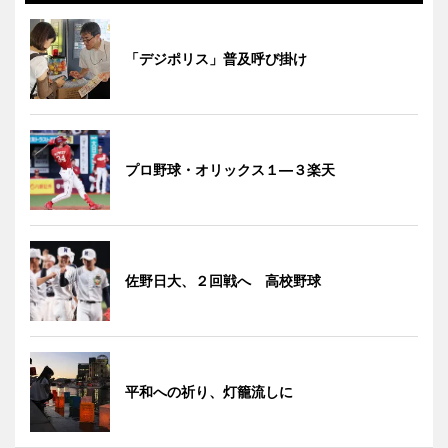
「デジポリス」普及呼び掛け
プロ野球・オリックス１―３楽天
佐野日大、２回戦へ 高校野球
平和への祈り、灯籠流しに