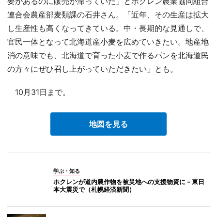
要があるのに販売が滞っていた」とホクレン農業協同組合
連合会農産部麦類課の石井さん。「近年、その生産は拡大
し生産性も高くなってきている。中・長期的な見通しで、
官民一体となって北海道産小麦を広めていきたい。地産地
消の意味でも、北海道で育った小麦で作るパンを北海道民
の方々にぜひ召し上がっていただきたい」とも。
10月31日まで。
地図を見る
学ぶ・知る
ホクレンが道内農作物を被災地への支援物資に－東日
本大震災で（札幌経済新聞）