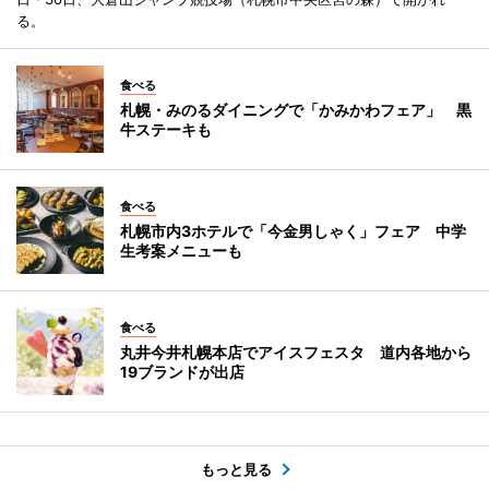
る。
食べる
札幌・みのるダイニングで「かみかわフェア」 黒
牛ステーキも
食べる
札幌市内3ホテルで「今金男しゃく」フェア 中学
生考案メニューも
食べる
丸井今井札幌本店でアイスフェスタ 道内各地から
19ブランドが出店
もっと見る