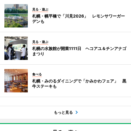
見る・遊ぶ
札幌・幌平橋で「川見2026」 レモンサワーガー
デンも
見る・遊ぶ
札幌の水族館が開業1111日 ヘコアユ＆チンアナゴ
まつり
食べる
札幌・みのるダイニングで「かみかわフェア」 黒
牛ステーキも
もっと見る