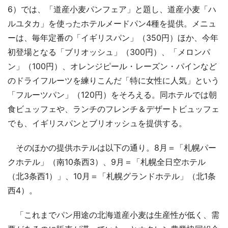
6）では、「道産小麦パンフェア」と題し、道産小麦「ハ
ルユタカ」を使ったホテルメードパン4種を提供。メニュ
ーは、毎年定番の「イギリスパン」（350円）ほか、今年
初登場となる「ブリオッシュ」（300円）、「メロンパ
ン」（100円）、オレンジピール・レーズン・パインなど
のドライフルーツを練りこんだ「特に女性に人気」という
「フルーツパン」（120円）をそろえる。同ホテルでは朝
食ビュッフェや、ランチのフレンチ＆デザートビュッフェ
でも、イギリスパンとブリオッシュを提供する。
そのほかの提供ホテルは以下の通り。8月＝「札幌パー
クホテル」（南10条西3）、9月＝「札幌全日空ホテル
（北3条西1）」、10月＝「札幌グランドホテル」（北1条
西4）。
「これまでパン用途の北海道産小麦は生産性が低く、需