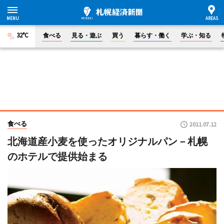
32°C
食べる
見る・遊ぶ
買う
暮らす・働く
学ぶ・知る
食べる
2011.07.12
北海道産小麦を使ったオリジナルパン－札幌
のホテルで提供始まる