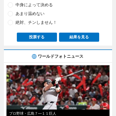
中身によって決める
あまり温めない
絶対、チンしません！
投票する
結果を見る
ワールドフォトニュース
プロ野球・広島７―１１巨人