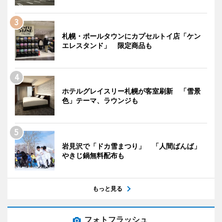
札幌・ポールタウンにカプセルトイ店「ケン
エレスタンド」 限定商品も
ホテルグレイスリー札幌が客室刷新 「雪景
色」テーマ、ラウンジも
岩見沢で「ドカ雪まつり」 「人間ばんば」
やきじ鍋無料配布も
もっと見る
フォトフラッシュ