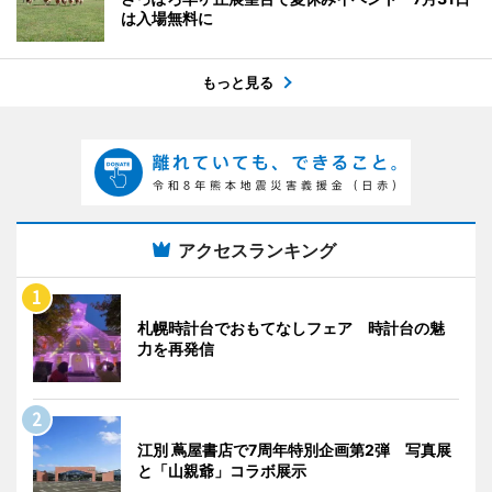
は入場無料に
もっと見る
アクセスランキング
札幌時計台でおもてなしフェア 時計台の魅
力を再発信
江別 蔦屋書店で7周年特別企画第2弾 写真展
と「山親爺」コラボ展示