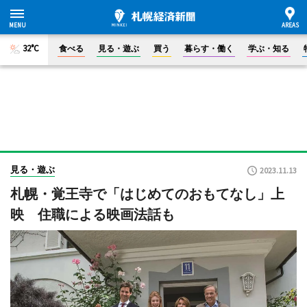
32°C
食べる
見る・遊ぶ
買う
暮らす・働く
学ぶ・知る
見る・遊ぶ
2023.11.13
札幌・覚王寺で「はじめてのおもてなし」上
映 住職による映画法話も