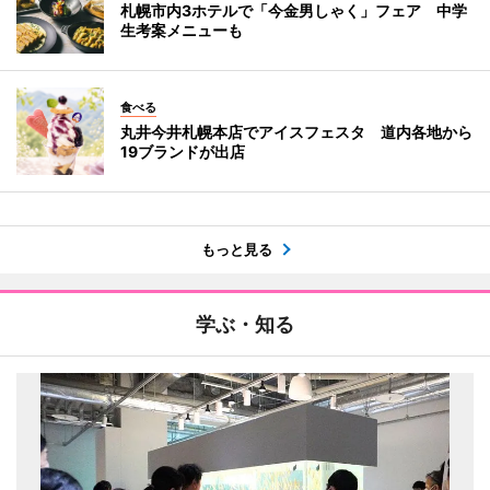
札幌市内3ホテルで「今金男しゃく」フェア 中学
生考案メニューも
食べる
丸井今井札幌本店でアイスフェスタ 道内各地から
19ブランドが出店
もっと見る
学ぶ・知る