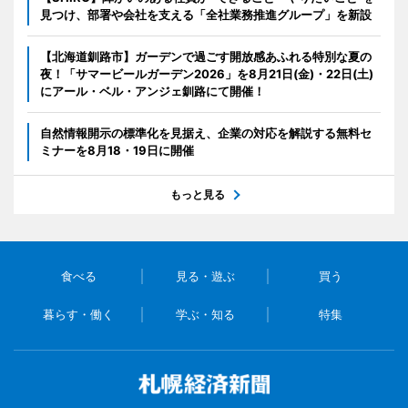
見つけ、部署や会社を支える「全社業務推進グループ」を新設
【北海道釧路市】ガーデンで過ごす開放感あふれる特別な夏の
夜！「サマービールガーデン2026」を8月21日(金)・22日(土)
にアール・ベル・アンジェ釧路にて開催！
自然情報開示の標準化を見据え、企業の対応を解説する無料セ
ミナーを8月18・19日に開催
もっと見る
食べる
見る・遊ぶ
買う
暮らす・働く
学ぶ・知る
特集