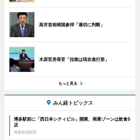
高市首相靖国参拝「適切に判断」
木原官房長官「拉致は現在進行形」
もっと見る
みん経トピックス
博多駅前に「西日本シティビル」開業、商業ゾーンは飲食5
店
博多経済新聞