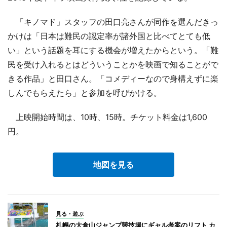
「キノマド」スタッフの田口亮さんが同作を選んだきっ
かけは「日本は難民の認定率が諸外国と比べてとても低
い」という話題を耳にする機会が増えたからという。「難
民を受け入れるとはどういうことかを映画で知ることがで
きる作品」と田口さん。「コメディーなので身構えずに楽
しんでもらえたら」と参加を呼びかける。
上映開始時間は、10時、15時。チケット料金は1,600
円。
地図を見る
見る・遊ぶ
札幌の大倉山ジャンプ競技場にギャル考案のリフト カ