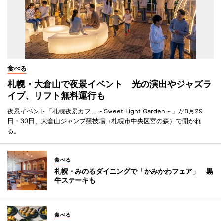
食べる
札幌・大倉山で夜景イベント 光の演出やジャズラ
イブ、リフト無料運行も
夜景イベント「札幌夜景カフェ～Sweet Light Garden～」が8月29
日・30日、大倉山ジャンプ競技場（札幌市中央区宮の森）で開かれ
る。
食べる
札幌・みのるダイニングで「かみかわフェア」 黒
牛ステーキも
食べる