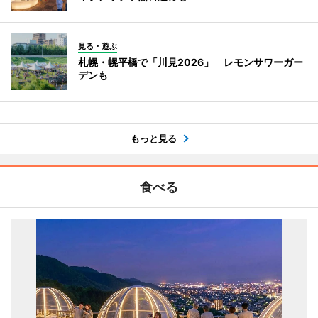
見る・遊ぶ
札幌・幌平橋で「川見2026」 レモンサワーガー
デンも
もっと見る
食べる