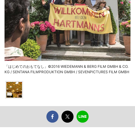
「はじめてのおもてなし」©2016 WIEDEMANN & BERG FILM GMBH & CO.
KG / SENTANA FILMPRODUKTION GMBH / SEVENPICTURES FILM GMBH