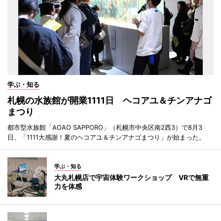
学ぶ・知る
札幌の水族館が開業1111日 ヘコアユ＆チンアナゴ
まつり
都市型水族館「AOAO SAPPORO」（札幌市中央区南2西3）で8月3
日、「1111大感謝！夏のヘコアユ＆チンアナゴまつり」が始まった。
学ぶ・知る
大丸札幌店で宇宙体験ワークショップ VRで無重
力を体感