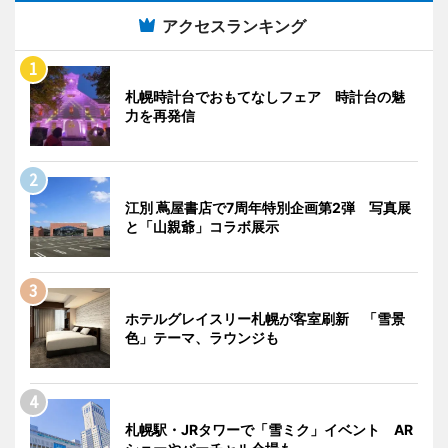
アクセスランキング
札幌時計台でおもてなしフェア 時計台の魅
力を再発信
江別 蔦屋書店で7周年特別企画第2弾 写真展
と「山親爺」コラボ展示
ホテルグレイスリー札幌が客室刷新 「雪景
色」テーマ、ラウンジも
札幌駅・JRタワーで「雪ミク」イベント AR