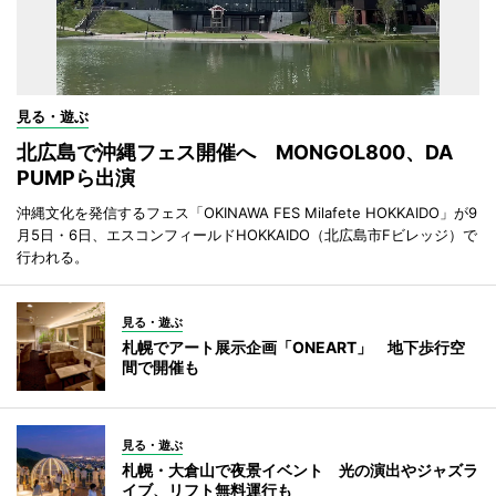
見る・遊ぶ
北広島で沖縄フェス開催へ MONGOL800、DA
PUMPら出演
沖縄文化を発信するフェス「OKINAWA FES Milafete HOKKAIDO」が9
月5日・6日、エスコンフィールドHOKKAIDO（北広島市Fビレッジ）で
行われる。
見る・遊ぶ
札幌でアート展示企画「ONEART」 地下歩行空
間で開催も
見る・遊ぶ
札幌・大倉山で夜景イベント 光の演出やジャズラ
イブ、リフト無料運行も